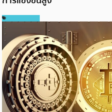
การแข่งขันสูง
ข่าวคริปโตเคอเรนซี่