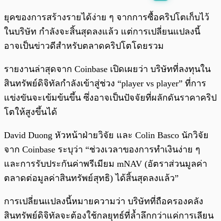
พร้อมเล่น
0:00
/
0:00
ยุคของการสร้างรายได้ง่าย ๆ จากการซื้อคริปโตเก็บไว้
ในบริษัท กำลังจะสิ้นสุดลงแล้ว แต่การเปลี่ยนแปลงนี้
อาจเป็นข่าวดีสำหรับตลาดคริปโตโดยรวม
รายงานล่าสุดจาก Coinbase เปิดเผยว่า บริษัทที่ลงทุนใน
สินทรัพย์ดิจิทัลกำลังเข้าสู่ช่วง “player vs player” ที่การ
แข่งขันจะเข้มข้นขึ้น ซึ่งอาจเป็นปัจจัยที่ผลักดันราคาคริป
โตให้สูงขึ้นได้
David Duong หัวหน้าฝ่ายวิจัย และ Colin Basco นักวิจัย
จาก Coinbase ระบุว่า “ช่วงเวลาของการทำเงินง่าย ๆ
และการรับประกันค่าพรีเมียม mNAV (อัตราส่วนมูลค่า
ตลาดต่อมูลค่าสินทรัพย์สุทธิ) ได้สิ้นสุดลงแล้ว”
การเปลี่ยนแปลงนี้หมายความว่า บริษัทที่ถือครองคลัง
สินทรัพย์ดิจิทัลจะต้องใช้กลยุทธ์ที่ล้ำลึกกว่าแค่การเลียน