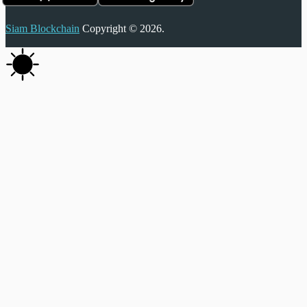
Siam Blockchain
Copyright © 2026.