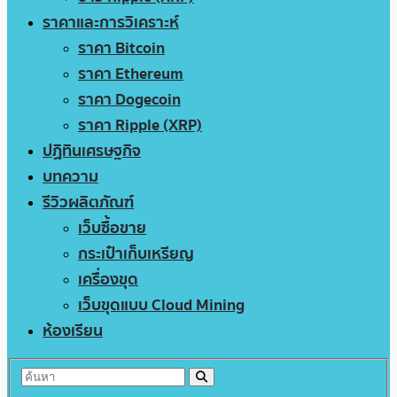
ราคาและการวิเคราะห์
ราคา Bitcoin
ราคา Ethereum
ราคา Dogecoin
ราคา Ripple (XRP)
ปฏิทินเศรษฐกิจ
บทความ
รีวิวผลิตภัณฑ์
เว็บซื้อขาย
กระเป๋าเก็บเหรียญ
เครื่องขุด
เว็บขุดแบบ Cloud Mining
ห้องเรียน