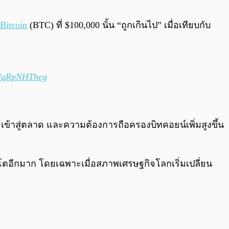
0:00
/
0:00
Bitcoin
(BTC) ที่ $100,000 นั้น “ถูกเกินไป” เมื่อเทียบกับ
m/MqRpNHTheg
ข้าสู่ตลาด และความต้องการถือครองบิทคอยน์เพิ่มสูงขึ้น
ติบโตอีกมาก โดยเฉพาะเมื่อสภาพเศรษฐกิจโลกเริ่มเปลี่ยน