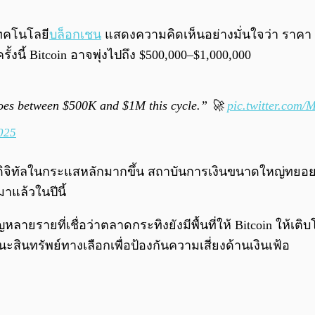
กเทคโนโลยี
บล็อกเชน
แสดงความคิดเห็นอย่างมั่นใจว่า ราคา
นี้ Bitcoin อาจพุ่งไปถึง $500,000–$1,000,000
es between $500K and $1M this cycle.” 🚀
pic.twitter.co
025
์ดิจิทัลในกระแสหลักมากขึ้น สถาบันการเงินขนาดใหญ่ทยอยเ
มาแล้วในปีนี้
ลายรายที่เชื่อว่าตลาดกระทิงยังมีพื้นที่ให้ Bitcoin ให้เ
นะสินทรัพย์ทางเลือกเพื่อป้องกันความเสี่ยงด้านเงินเฟ้อ