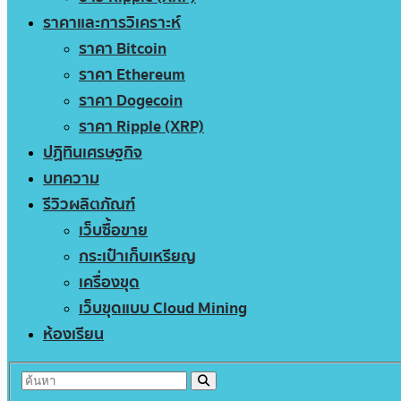
ราคาและการวิเคราะห์
ราคา Bitcoin
ราคา Ethereum
ราคา Dogecoin
ราคา Ripple (XRP)
ปฏิทินเศรษฐกิจ
บทความ
รีวิวผลิตภัณฑ์
เว็บซื้อขาย
กระเป๋าเก็บเหรียญ
เครื่องขุด
เว็บขุดแบบ Cloud Mining
ห้องเรียน