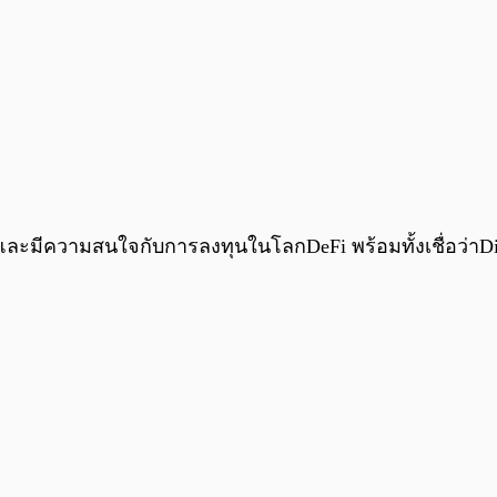
มีความสนใจกับการลงทุนในโลกDeFi พร้อมทั้งเชื่อว่าDigita