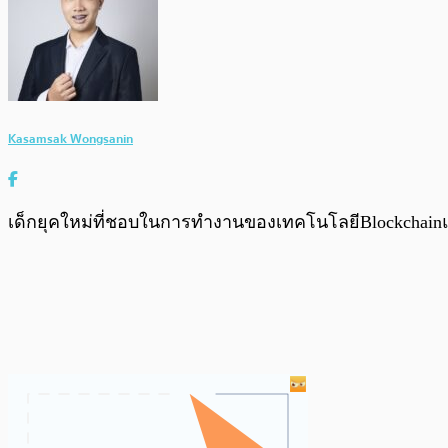
Kasamsak Wongsanin
เด็กยุคใหม่ที่ชอบในการทำงานของเทคโนโลยีBlockchainและ