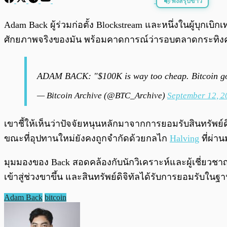
ฟังสรุปข่าว
พร้อมเล่น
Adam Back ผู้ร่วมก่อตั้ง Blockstream และหนึ่งในผู้บุกเบิ
ศักยภาพจริงของมัน พร้อมคาดการณ์ว่ารอบตลาดกระทิงครั้ง
ADAM BACK: "$100K is way too cheap. Bitcoin go
— Bitcoin Archive (@BTC_Archive)
September 12, 2
เขาชี้ให้เห็นว่าปัจจัยหนุนหลักมาจากการยอมรับสินทรัพย
ขณะที่อุปทานใหม่ยังคงถูกจำกัดด้วยกลไก
Halving
ที่ผ่าน
มุมมองของ Back สอดคล้องกับนักวิเคราะห์และผู้เชี่ยวชาญห
เข้าสู่ช่วงขาขึ้น และสินทรัพย์ดิจิทัลได้รับการยอมรับในฐา
Adam Back
bitcoin