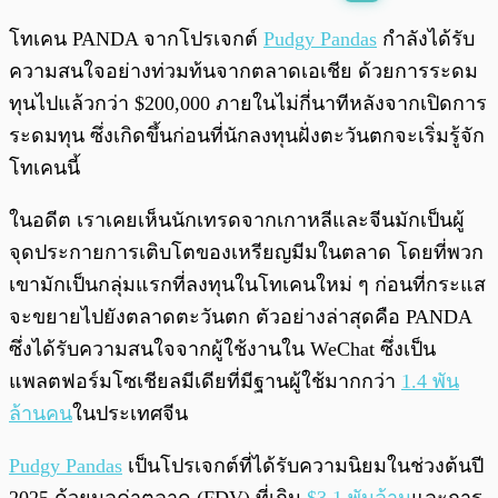
พร้อมเล่น
0:00
/
0:00
โทเคน PANDA จากโปรเจกต์
Pudgy Pandas
กำลังได้รับ
ความสนใจอย่างท่วมท้นจากตลาดเอเชีย ด้วยการระดม
ทุนไปแล้วกว่า $200,000 ภายในไม่กี่นาทีหลังจากเปิดการ
ระดมทุน ซึ่งเกิดขึ้นก่อนที่นักลงทุนฝั่งตะวันตกจะเริ่มรู้จัก
โทเคนนี้
ในอดีต เราเคยเห็นนักเทรดจากเกาหลีและจีนมักเป็นผู้
จุดประกายการเติบโตของเหรียญมีมในตลาด โดยที่พวก
เขามักเป็นกลุ่มแรกที่ลงทุนในโทเคนใหม่ ๆ ก่อนที่กระแส
จะขยายไปยังตลาดตะวันตก ตัวอย่างล่าสุดคือ PANDA
ซึ่งได้รับความสนใจจากผู้ใช้งานใน WeChat ซึ่งเป็น
แพลตฟอร์มโซเชียลมีเดียที่มีฐานผู้ใช้มากกว่า
1.4 พัน
ล้านคน
ในประเทศจีน
Pudgy Pandas
เป็นโปรเจกต์ที่ได้รับความนิยมในช่วงต้นปี