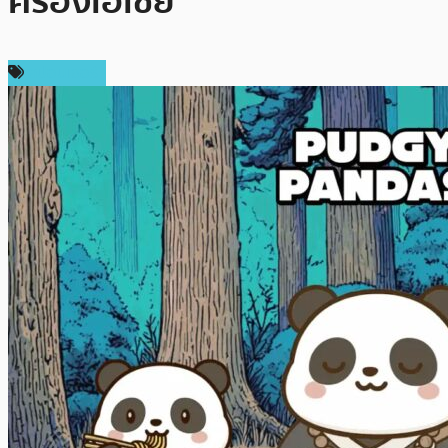
ครองเอเชีย
สปอนเซอร์