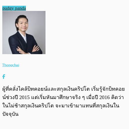
pudgy panda
Thongchai
ผู้ที่คลั่งไคล้บิทคอยน์และสกุลเงินคริปโต เริ่มรู้จักบิทคอย
น์ช่วงปี 2015 แต่เริ่มหันมาศึกษาจริง ๆ เมื่อปี 2016 คิดว่า
ในไม่ช้าสกุลเงินคริปโต จะมาเข้ามาแทนที่สกุลเงินใน
ปัจจุบัน