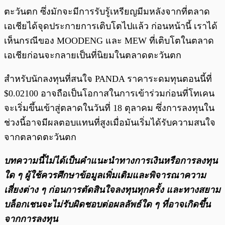
ตะวันตก ซึ่งมักจะมีการรับรู้เหรียญมีมหลังจากที่ตลาด
เอเชียได้จุดประกายการเติบโตไปแล้ว ก่อนหน้านี้ เราได้
เห็นกรณีของ MOODENG และ MEW ที่เติบโตในตลาด
เอเชียก่อนจะกลายเป็นที่นิยมในตลาดตะวันตก
สำหรับนักลงทุนที่สนใจ PANDA ราคาระดมทุนตอนนี้ที่
$0.02100 อาจถือเป็นโอกาสในการเข้าร่วมก่อนที่โทเคน
จะเริ่มขึ้นเข้าสู่ตลาดในวันที่ 18 ตุลาคม ซึ่งการลงทุนใน
ช่วงนี้อาจมีผลตอบแทนที่สูงเมื่อมันเริ่มได้รับความสนใจ
จากตลาดตะวันตก
บทความนี้ไม่ได้เป็นคำแนะนำทางการเงินหรือการลงทุน
ใด ๆ ผู้ใช้ควรศึกษาข้อมูลเพิ่มเติมและพิจารณาความ
เสี่ยงต่าง ๆ ก่อนการตัดสินใจลงทุนทุกครั้ง และทางสยาม
บล็อกเชนจะไม่รับผิดชอบต่อผลลัพธ์ใด ๆ ที่อาจเกิดขึ้น
จากการลงทุน