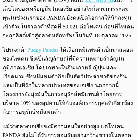
2025 ด้วยมูลค่าตลาด (FDV) ที่เกิน
$3.1 พันล้าน
และการ
เติบโตของเหรียญมีมในเอเชีย อย่างไรก็ตามการระดม
ทุนในช่วงแรกของ PANDA ยังคงเปิดโอกาสให้นักลงทุน
เข้าร่วมในราคาต่ำที่สุดที่ $0.021 ต่อโทเคน ก่อนที่โทเคน
จะถูกลิสต์เข้าสู่ตลาดหลักทรัพย์ในวันที่ 18 ตุลาคม 2025
โปรเจกต์
Pudgy Pandas
ได้เลือกหมีแพนด้าเป็นมาสคอต
ของโทเคน ซึ่งเป็นสัญลักษณ์ที่มีความหมายสำคัญใน
ภูมิภาคเอเชีย โดยเฉพาะในจีน เกาหลี ญี่ปุ่น และ
เวียดนาม ซึ่งหมีแพนด้าถือเป็นสัตว์ประจำชาติของจีน
และเป็นที่รักในหลายประเทศของเอเชีย นอกจากนี้
โครงการยังมุ่งมั่นในการอนุรักษ์หมีแพนด้าโดยการ
บริจาค 10% ของอุปทานให้กับองค์กรการกุศลที่เกี่ยวข้อง
กับการอนุรักษ์หมีแพนด้า
แม้ว่าตลาดเอเชียจะมีความสนใจอย่างสูง แต่โทเคน
PANDA ยังไม่ได้รับการยอมรับอย่างกว้างขวางในตลาด