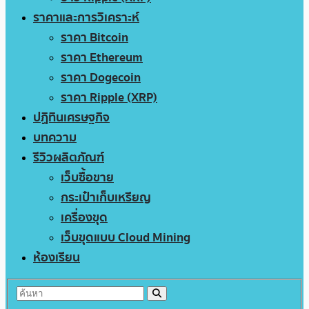
ราคาและการวิเคราะห์
ราคา Bitcoin
ราคา Ethereum
ราคา Dogecoin
ราคา Ripple (XRP)
ปฏิทินเศรษฐกิจ
บทความ
รีวิวผลิตภัณฑ์
เว็บซื้อขาย
กระเป๋าเก็บเหรียญ
เครื่องขุด
เว็บขุดแบบ Cloud Mining
ห้องเรียน