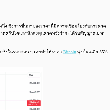
0:00
/
0:00
นึ่ง ซึ่งการขึ้นมาของราคานี้มีความเชื่อมโยงกับการคาด
ตลาดคริปโตและนักลงทุนคาดหวังว่าจะได้รับสัญญาณบวก
รั้ง ซึ่งในรอบก่อน ๆ เคยทำให้ราคา
Bitcoin
พุ่งขึ้นเฉลี่ย 35%