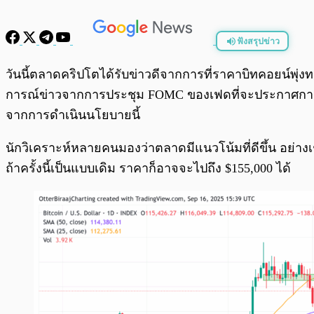
ฟังสรุปข่าว
พร้อมเล่น
วันนี้ตลาดคริปโตได้รับข่าวดีจากการที่ราคาบิทคอยน์พุ่
การณ์ข่าวจากการประชุม FOMC ของเฟดที่จะประกาศการป
จากการดำเนินนโยบายนี้
นักวิเคราะห์หลายคนมองว่าตลาดมีแนวโน้มที่ดีขึ้น อย่างเช่
ถ้าครั้งนี้เป็นแบบเดิม ราคาก็อาจจะไปถึง $155,000 ได้