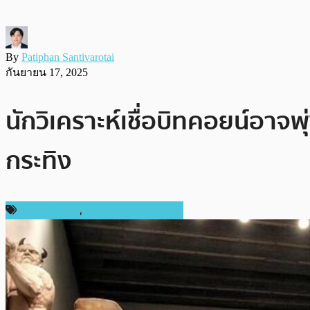
By
Patiphan Santivarotai
กันยายน 17, 2025
นักวิเคราะห์เชื่อบิทคอยน์อา
กระทิง
ราคา Bitcoin
,
ราคาและการวิเคราะห์