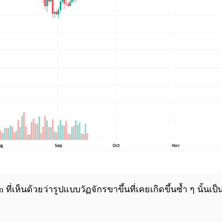
 ที่เห็นด้วยว่ารูปแบบวัฏจักรขาขึ้นที่เคยเกิดขึ้นซ้ำ ๆ นั้น