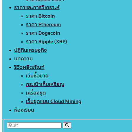
ราคาและการวิเคราะห์
ราคา Bitcoin
ราคา Ethereum
ราคา Dogecoin
ราคา Ripple (XRP)
ปฏิทินเศรษฐกิจ
บทความ
รีวิวผลิตภัณฑ์
เว็บซื้อขาย
กระเป๋าเก็บเหรียญ
เครื่องขุด
เว็บขุดแบบ Cloud Mining
ห้องเรียน