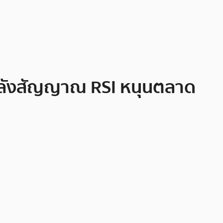
0 หลังสัญญาณ RSI หนุนตลาด