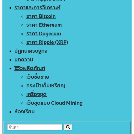
ราคาและการวิเคราะห์
ราคา Bitcoin
ราคา Ethereum
ราคา Dogecoin
ราคา Ripple (XRP)
ปฏิทินเศรษฐกิจ
บทความ
รีวิวผลิตภัณฑ์
เว็บซื้อขาย
กระเป๋าเก็บเหรียญ
เครื่องขุด
เว็บขุดแบบ Cloud Mining
ห้องเรียน