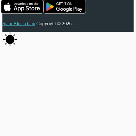
Siam Blockchain
Copyright © 2026.