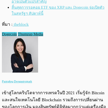
อาจเป็นตัวแปรสำคัญ
สิ้นสุดการรอคอย ETF ของ XRP และ Dogecoin จ่อเปิดตัว
ในสหรัฐฯ สัปดาห์นี้
ที่มา :
theblock
Dogecoin
Thumzup Media
Pairploy Denpairojsak
เข้าสู่โลกคริปโตจากการเทรดในปี 2021 เริ่มรู้จัก Bitcoin
และสนใจเทคโนโลยี Blockchain รวมถึงการเปลี่ยนผ่าน
ของโลกการเงิน มองสินทรัพย์ดิจิทัลมากกว่าแค่เครื่องมือ