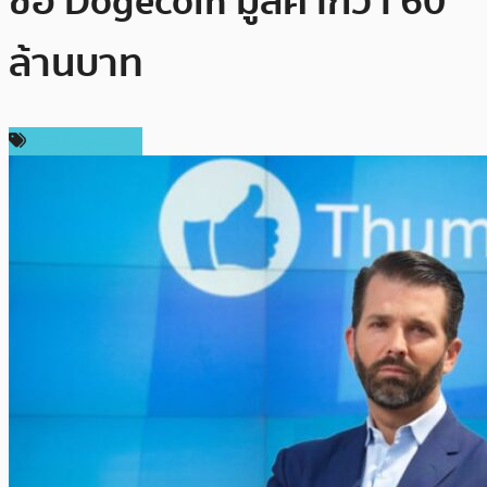
ซื้อ Dogecoin มูลค่ากว่า 60
ล้านบาท
ข่าว Dogecoin