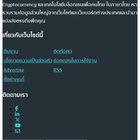
Cryptocurrency และเทคโนโลยีบล็อกเชนเพื่อคนไทย ในภาษาไทย เรา
รวบรวมข้อมูลส่วนใหญ่จากเว็บไซต์และเว็บบอร์ดต่างประเทศและนำมา
แปลส่งตรงถึงฟีดคุณ
เกี่ยวกับเว็บไซต์นี้
ทีมงาน
ติดต่อเรา
นโยบายความเป็นส่วนตัว
ข้อตกลงในการใช้งาน
Advertise
RSS
ตั้งค่าคุกกี้
ติดตามเรา