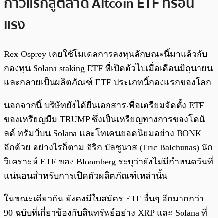
ก้าวแรกสู่ตลาด Altcoin ETF ที่ร้อน
แรง
Rex-Osprey เคยใช้โมเดลการลงทุนลักษณะนี้มาแล้วกับ
กองทุน Solana staking ETF ที่เปิดตัวไปเมื่อเดือนมิถุนายน
และกลายเป็นผลิตภัณฑ์ ETF ประเภทนี้กองแรกของโลก
นอกจากนี้ บริษัทยังได้ยื่นเอกสารเพื่อเตรียมจัดตั้ง ETF
ของเหรียญมีม TRUMP ซึ่งเป็นเหรียญทางการของโดนั
ลด์ ทรัมป์บน Solana และโทเคนยอดนิยมอย่าง BONK
อีกด้วย อย่างไรก็ตาม อีริก บัลชูนาส (Eric Balchunas) นัก
วิเคราะห์ ETF ของ Bloomberg ระบุว่ายังไม่มีกำหนดวันที่
แน่นอนสำหรับการเปิดตัวผลิตภัณฑ์เหล่านั้น
ในขณะเดียวกัน ยังคงมีใบสมัคร ETF อื่นๆ อีกมากกว่า
90 ฉบับที่เกี่ยวข้องกับสินทรัพย์อย่าง XRP และ Solana ที่