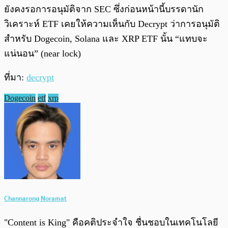
ยังคงรอการอนุมัติจาก SEC ซึ่งก่อนหน้านี้บรรดานัก
วิเคราะห์ ETF เคยให้ความเห็นกับ Decrypt ว่าการอนุมัติ
สำหรับ Dogecoin, Solana และ XRP ETF นั้น “แทบจะ
แน่นอน” (near lock)
ที่มา:
decrypt
Dogecoin
etf
xrp
Channarong Noramat
"Content is King" คือคติประจำใจ ชื่นชอบในเทคโนโลยี