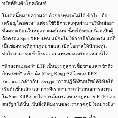
ทรัสต์สินค้าโภคภัณฑ์
โมเดลนี้หมายความว่า ตัวกองทุนจะไม่ได้เข้าไป “ถือ
เหรียญโดยตรง” แต่จะใช้วิธีการลงทุนผ่าน “บริษัทย่อย”
ที่จดทะเบียนในหมู่เกาะเคย์แมน ซึ่งบริษัทย่อยนี้จะเป็นผู้
ถือครอง Spot XRP แทน แม้จะไม่ใช่การถือโดยตรง แต่ก็
เป็นช่องทางที่ถูกกฎหมายและเปิดโอกาสให้นักลงทุน
ทั่วไปสามารถเข้าถึงผลตอบแทนของเหรียญเหล่านี้ได้
“นักลงทุนมองว่า ETF เป็นประตูสู่การซื้อขายและเข้าถึง
สินทรัพย์” เกร็ก คิง (Greg King) ซีอีโอของ REX
Financial กล่าวกับ Decrypt “การปฏิวัติสินทรัพย์ดิจิทัลได้
เริ่มต้นขึ้นแล้ว และการที่เราสามารถนำเสนอการลงทุน
ใน Spot XRP ภายใต้การคุ้มครองของกฎหมาย ETF ของ
สหรัฐฯ ได้นั้น เป็นสิ่งที่ทีมงานของเราภาคภูมิใจอย่างยิ่ง”