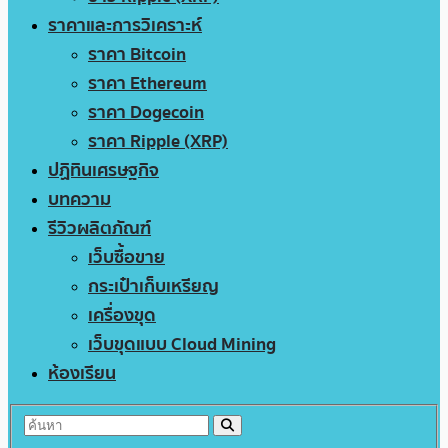
ราคาและการวิเคราะห์
ราคา Bitcoin
ราคา Ethereum
ราคา Dogecoin
ราคา Ripple (XRP)
ปฏิทินเศรษฐกิจ
บทความ
รีวิวผลิตภัณฑ์
เว็บซื้อขาย
กระเป๋าเก็บเหรียญ
เครื่องขุด
เว็บขุดแบบ Cloud Mining
ห้องเรียน