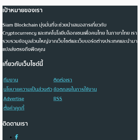
เป้าหมายของเรา
Siam Blockchain มุ่งมั่นที่จะช่วยนำเสนอสารเกี่ยวกับ
Cryptocurrency และเทคโนโลยีบล็อกเชนเพื่อคนไทย ในภาษาไทย เรา
รวบรวมข้อมูลส่วนใหญ่จากเว็บไซต์และเว็บบอร์ดต่างประเทศและนำมา
แปลส่งตรงถึงฟีดคุณ
เกี่ยวกับเว็บไซต์นี้
ทีมงาน
ติดต่อเรา
นโยบายความเป็นส่วนตัว
ข้อตกลงในการใช้งาน
Advertise
RSS
ตั้งค่าคุกกี้
ติดตามเรา