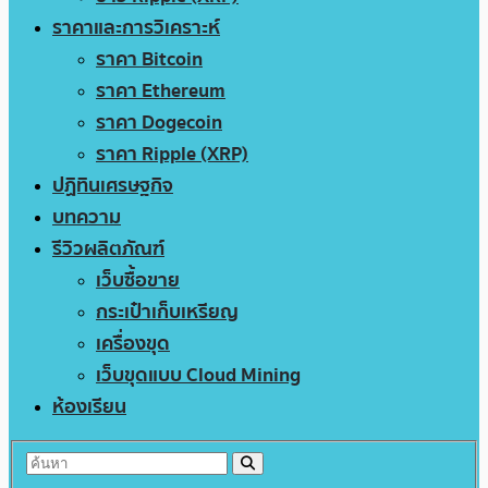
ราคาและการวิเคราะห์
ราคา Bitcoin
ราคา Ethereum
ราคา Dogecoin
ราคา Ripple (XRP)
ปฏิทินเศรษฐกิจ
บทความ
รีวิวผลิตภัณฑ์
เว็บซื้อขาย
กระเป๋าเก็บเหรียญ
เครื่องขุด
เว็บขุดแบบ Cloud Mining
ห้องเรียน