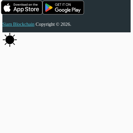
Siam Blockchain
Copyright © 2026.