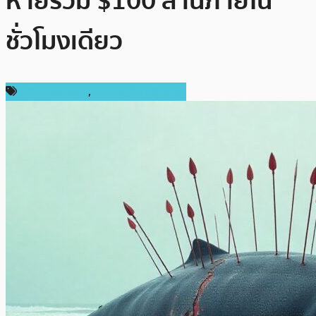
หายรวม $100 ล้านภายใน
ชั่วโมงเดียว
ข่าว Ethereum
,
ข่าวคริปโตเคอเรนซี่