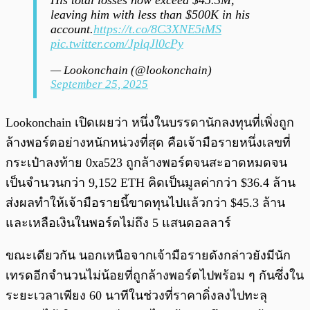
His total losses now exceed $45.3M,
leaving him with less than $500K in his
account.
https://t.co/8C3XNE5tMS
pic.twitter.com/JplqJl0cPy
— Lookonchain (@lookonchain)
September 25, 2025
Lookonchain เปิดเผยว่า หนึ่งในบรรดานักลงทุนที่เพิ่งถูก
ล้างพอร์ตอย่างหนักหน่วงที่สุด คือเจ้ามือรายหนึ่งเลขที่
กระเป๋าลงท้าย 0xa523 ถูกล้างพอร์ตจนสะอาดหมดจน
เป็นจำนวนกว่า 9,152 ETH คิดเป็นมูลค่ากว่า $36.4 ล้าน
ส่งผลทำให้เจ้ามือรายนี้ขาดทุนไปแล้วกว่า $45.3 ล้าน
และเหลือเงินในพอร์ตไม่ถึง 5 แสนดอลลาร์
ขณะเดียวกัน นอกเหนือจากเจ้ามือรายดังกล่าวยังมีนัก
เทรดอีกจำนวนไม่น้อยที่ถูกล้างพอร์ตไปพร้อม ๆ กันซึ่งใน
ระยะเวลาเพียง 60 นาทีในช่วงที่ราคาดิ่งลงไปทะลุ