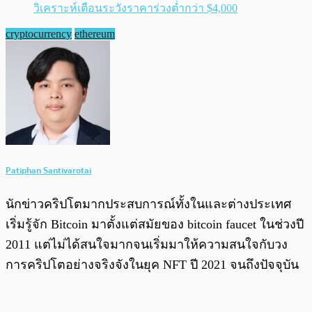
วิเคราะห์เตือนระวังราคาร่วงต่ำกว่า $4,000
cryptocurrency
ethereum
Patiphan Santivarotai
นักข่าวคริปโตมากประสบการณ์ทั้งในและต่างประเทศ
เริ่มรู้จัก Bitcoin มาตั้งแต่สมัยของ bitcoin faucet ในช่วงปี
2011 แต่ไม่ได้สนใจมากจนเริ่มมาให้ความสนใจกับวง
การคริปโตอย่างจริงจังในยุค NFT ปี 2021 จนถึงปัจจุบัน