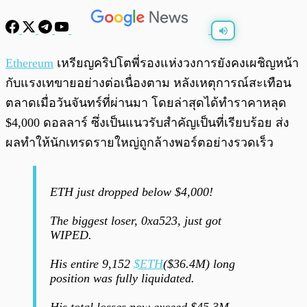
พร้อมเล่น
0:00
/
0:00
Ethereum
เหรียญคริปโตพี่รองแห่งวงการยังคงเผชิญหน้า
กับแรงเทขายอย่างต่อเนื่องตาม หลังเหตุการณ์สะเทือน
ตลาดเมื่อวันจันทร์ที่ผ่านมา โดยล่าสุดได้ทำราคาหลุด
$4,000 ดอลลาร์ ซึ่งเป็นแนวรับสำคัญเป็นที่เรียบร้อย ส่ง
ผลทำให้นักเทรดรายใหญ่ถูกล้างพอร์ตอย่างรวดเร็ว
ETH just dropped below $4,000!
The biggest loser, 0xa523, just got
WIPED.
His entire 9,152
$ETH
($36.4M) long
position was fully liquidated.