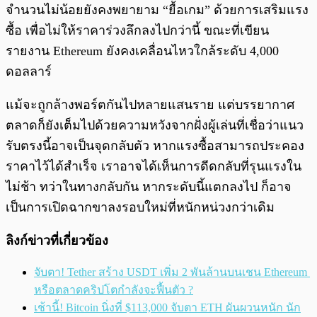
จำนวนไม่น้อยยังคงพยายาม “ยื้อเกม” ด้วยการเสริมแรง
ซื้อ เพื่อไม่ให้ราคาร่วงลึกลงไปกว่านี้ ขณะที่เขียน
รายงาน Ethereum ยังคงเคลื่อนไหวใกล้ระดับ 4,000
ดอลลาร์
แม้จะถูกล้างพอร์ตกันไปหลายแสนราย แต่บรรยากาศ
ตลาดก็ยังเต็มไปด้วยความหวังจากฝั่งผู้เล่นที่เชื่อว่าแนว
รับตรงนี้อาจเป็นจุดกลับตัว หากแรงซื้อสามารถประคอง
ราคาไว้ได้สำเร็จ เราอาจได้เห็นการดีดกลับที่รุนแรงใน
ไม่ช้า ทว่าในทางกลับกัน หากระดับนี้แตกลงไป ก็อาจ
เป็นการเปิดฉากขาลงรอบใหม่ที่หนักหน่วงกว่าเดิม
ลิงก์ข่าวที่เกี่ยวข้อง
จับตา! Tether สร้าง USDT เพิ่ม 2 พันล้านบนเชน Ethereum
หรือตลาดคริปโตกำลังจะฟื้นตัว ?
เช้านี้! Bitcoin นิ่งที่ $113,000 จับตา ETH ผันผวนหนัก นัก