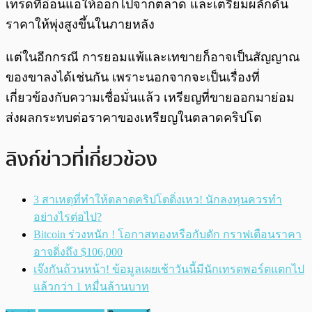
เทรดที่อ่อนแอให้ออกไปจากตลาด และเตรียมผลักดัน
ราคาให้พุ่งสูงขึ้นในภายหลัง
แต่ในอีกกรณี การยอมแพ้และเทขายก็อาจเป็นสัญญาณ
ของขาลงได้เช่นกัน เพราะนอกจากจะเป็นเรื่องที่
เกี่ยวข้องกับความเชื่อมั่นแล้ว เหรียญที่ขายออกมาย่อม
ส่งผลกระทบต่อราคาของเหรียญในตลาดคริปโต
ลิงก์ข่าวที่เกี่ยวข้อง
3 สาเหตุที่ทำให้ตลาดคริปโตดิ่งเหว! นักลงทุนควรทำ
อย่างไรต่อไป?
Bitcoin ร่วงหนัก ! โอกาสทองหรือกับดัก กราฟเตือนราคา
อาจดิ่งถึง $106,000
เจ๊งกันถ้วนหน้า! ข้อมูลเผยเช้าวันนี้มีนักเทรดพอร์ตแตกไป
แล้วกว่า 1 หมื่นล้านบาท