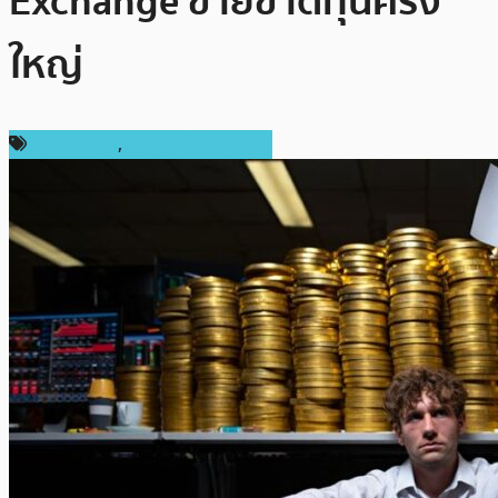
Exchange ขายขาดทุนครั้ง
ใหญ่
ข่าว Bitcoin
,
ข่าวคริปโตเคอเรนซี่