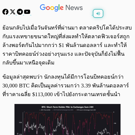
พร้อมเล่น
0:00
/
0:00
ย้อนกลับไปเมื่อวันจันทร์ที่ผ่านมา ตลาดคริปโตได้ประสบ
กับแรงเทขายขนาดใหญ่ที่ส่งผลทำให้ตลาดฟิวเจอร์สถูก
ล้างพอร์ตกันไปมากกว่า $1 พันล้านดอลลาร์ และทำให้
ราคาบิทคอยน์ร่วงอย่างรุนแรง และปัจจุบันก็ยังไม่ฟื้น
กลับขึ้นมาเหนือจุดเดิม
ข้อมูลล่าสุดพบว่า นักลงทุนได้มีการโอนบิทคอยน์กว่า
30,000 BTC คิดเป็นมูลค่ารวมกว่า 3.39 พันล้านดอลลาร์
ที่ราคาเฉลี่ย $113,000 เข้าไปยังกระดานเทรดชั้นนำ