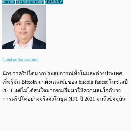
bitcoin
cryptocurrency
บิทคอยน์
Patiphan Santivarotai
นักข่าวคริปโตมากประสบการณ์ทั้งในและต่างประเทศ
เริ่มรู้จัก Bitcoin มาตั้งแต่สมัยของ bitcoin faucet ในช่วงปี
2011 แต่ไม่ได้สนใจมากจนเริ่มมาให้ความสนใจกับวง
การคริปโตอย่างจริงจังในยุค NFT ปี 2021 จนถึงปัจจุบัน