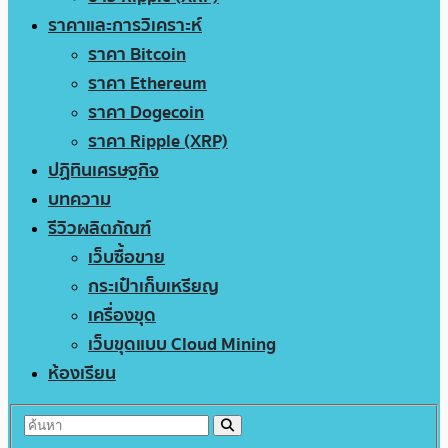
ราคาและการวิเคราะห์
ราคา Bitcoin
ราคา Ethereum
ราคา Dogecoin
ราคา Ripple (XRP)
ปฏิทินเศรษฐกิจ
บทความ
รีวิวผลิตภัณฑ์
เว็บซื้อขาย
กระเป๋าเก็บเหรียญ
เครื่องขุด
เว็บขุดแบบ Cloud Mining
ห้องเรียน