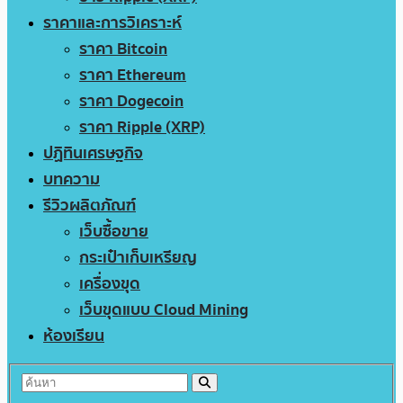
ราคาและการวิเคราะห์
ราคา Bitcoin
ราคา Ethereum
ราคา Dogecoin
ราคา Ripple (XRP)
ปฏิทินเศรษฐกิจ
บทความ
รีวิวผลิตภัณฑ์
เว็บซื้อขาย
กระเป๋าเก็บเหรียญ
เครื่องขุด
เว็บขุดแบบ Cloud Mining
ห้องเรียน