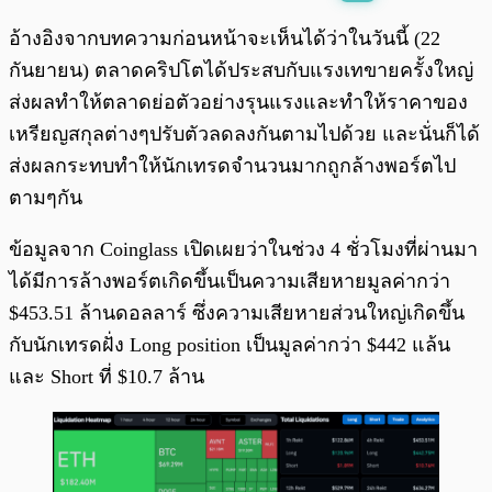
พร้อมเล่น
0:00
/
0:00
อ้างอิงจากบทความก่อนหน้าจะเห็นได้ว่าในวันนี้ (22
กันยายน) ตลาดคริปโตได้ประสบกับแรงเทขายครั้งใหญ่
ส่งผลทำให้ตลาดย่อตัวอย่างรุนแรงและทำให้ราคาของ
เหรียญสกุลต่างๆปรับตัวลดลงกันตามไปด้วย และนั่นก็ได้
ส่งผลกระทบทำให้นักเทรดจำนวนมากถูกล้างพอร์ตไป
ตามๆกัน
ข้อมูลจาก Coinglass เปิดเผยว่าในช่วง 4 ชั่วโมงที่ผ่านมา
ได้มีการล้างพอร์ตเกิดขึ้นเป็นความเสียหายมูลค่ากว่า
$453.51 ล้านดอลลาร์ ซึ่งความเสียหายส่วนใหญ่เกิดขึ้น
กับนักเทรดฝั่ง Long position เป็นมูลค่ากว่า $442 แล้น
และ Short ที่ $10.7 ล้าน