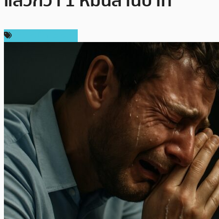
แล้วกว่า 1 หมื่นล้านบาท
ข่าวคริปโตเคอเรนซี่