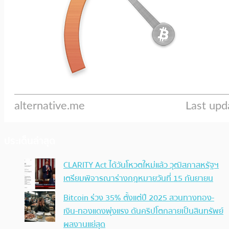
ประเด็นล่าสุด
CLARITY Act ได้วันโหวตใหม่แล้ว วุฒิสภาสหรัฐฯ
เตรียมพิจารณาร่างกฎหมายวันที่ 15 กันยายน
Bitcoin ร่วง 35% ตั้งแต่ปี 2025 สวนทางทอง-
เงิน-ทองแดงพุ่งแรง ดันคริปโตกลายเป็นสินทรัพย์
ผลงานแย่สุด