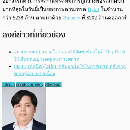
อย่างไรก็ตาม กระดานเทรดที่มีการถูกล้างพอร์ตเกิดขึ้น
มากที่สุดในวันนี้เป็นของกระดานเทรด
Bybit
ในจำนวน
กว่า $238 ล้าน ตามมาด้วย
Binance
ที่ $202 ล้านดอลลาร์
ลิงก์ข่าวที่เกี่ยวข้อง
อยากรวยแบบสบายใจ ? ส่องวิธีจัดพอร์ตสไตล์ ‘Ray Dalio’
ให้เงินคุณอยู่รอดทุกสภาวะตลาด
เผย ! 7 เทคนิค (ไม่ลับ) กลับมามั่นใจในการเทรด หลังจาก
ขาดทุนอย่างต่อเนื่อง
bitcoin
cryptocurrency
ethereum