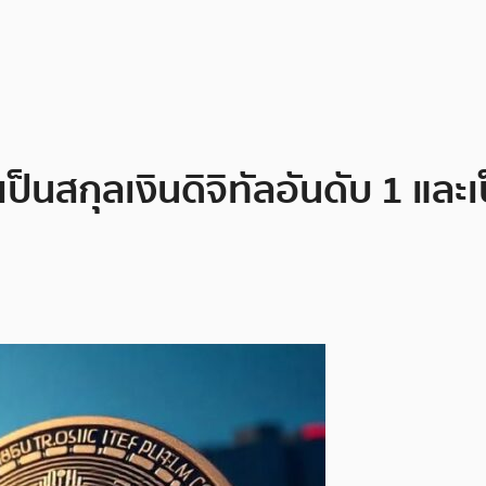
ป็นสกุลเงินดิจิทัลอันดับ 1 และเ