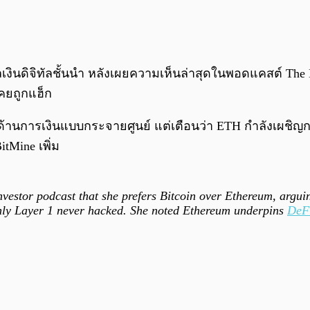
ลเงินดิจิทัลชั้นนำ หลังเผยความเห็นล่าสุดในพอดแคสต์ The M
เคยถูกแฮ็ก
้านการเงินแบบกระจายศูนย์ แต่เตือนว่า ETH กำลังเผชิญกา
tMine เพิ่ม
estor podcast that she prefers Bitcoin over Ethereum, argui
only Layer 1 never hacked. She noted Ethereum underpins
DeF