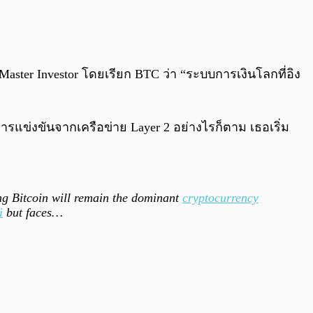
0:00
/
0:00
aster Investor โดยเรียก BTC ว่า “ระบบการเงินโลกที่อิง
รแข่งขันจากเครือข่าย Layer 2 อย่างไรก็ตาม เธอเริ่ม
ng Bitcoin will remain the dominant
cryptocurrency
i
but faces…