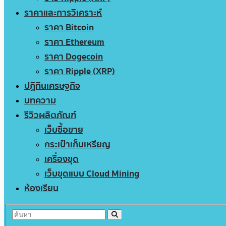
ราคาและการวิเคราะห์
ราคา Bitcoin
ราคา Ethereum
ราคา Dogecoin
ราคา Ripple (XRP)
ปฏิทินเศรษฐกิจ
บทความ
รีวิวผลิตภัณฑ์
เว็บซื้อขาย
กระเป๋าเก็บเหรียญ
เครื่องขุด
เว็บขุดแบบ Cloud Mining
ห้องเรียน