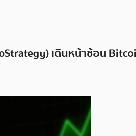
trategy) เดินหน้าช้อน Bitcoin เพ