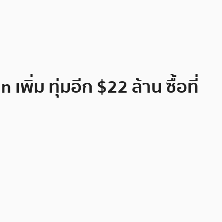
ิ่ม ทุ่มอีก $22 ล้าน ซื้อที่