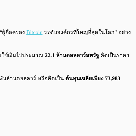
0:00
/
0:00
“ผู้ถือครอง
Bitcoin
ระดับองค์กรที่ใหญ่ที่สุดในโลก” อย่าง
โดยใช้เงินไปประมาณ
22.1 ล้านดอลลาร์สหรัฐ
คิดเป็นราคา
ันล้านดอลลาร์ หรือคิดเป็น
ต้นทุนเฉลี่ยเพียง 73,983