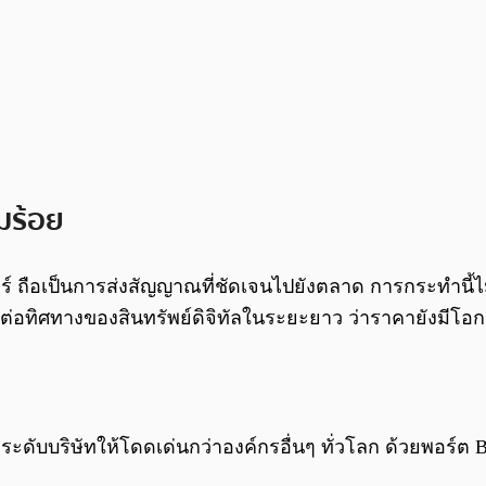
็มร้อย
ลาร์ ถือเป็นการส่งสัญญาณที่ชัดเจนไปยังตลาด การกระทำนี้ไ
้าต่อทิศทางของสินทรัพย์ดิจิทัลในระยะยาว ว่าราคายังมีโอ
ะดับบริษัทให้โดดเด่นกว่าองค์กรอื่นๆ ทั่วโลก ด้วยพอร์ต Bit