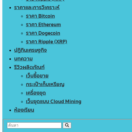
ราคาและการวิเคราะห์
ราคา Bitcoin
ราคา Ethereum
ราคา Dogecoin
ราคา Ripple (XRP)
ปฏิทินเศรษฐกิจ
บทความ
รีวิวผลิตภัณฑ์
เว็บซื้อขาย
กระเป๋าเก็บเหรียญ
เครื่องขุด
เว็บขุดแบบ Cloud Mining
ห้องเรียน