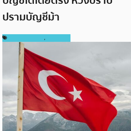
บัญชีได้โดยตรง หวังปราบ
ปรามบัญชีม้า
ข่าวคริปโตเคอเรนซี่
,
ต่างประเทศ