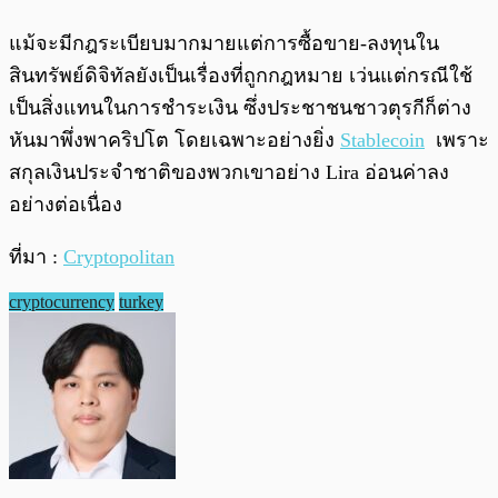
แม้จะมีกฎระเบียบมากมายแต่การซื้อขาย-ลงทุนใน
สินทรัพย์ดิจิทัลยังเป็นเรื่องที่ถูกกฎหมาย เว่นแต่กรณีใช้
เป็นสิ่งแทนในการชำระเงิน ซึ่งประชาชนชาวตุรกีก็ต่าง
หันมาพึ่งพาคริปโต โดยเฉพาะอย่างยิ่ง
Stablecoin
เพราะ
สกุลเงินประจำชาติของพวกเขาอย่าง Lira อ่อนค่าลง
อย่างต่อเนื่อง
ที่มา :
Cryptopolitan
cryptocurrency
turkey