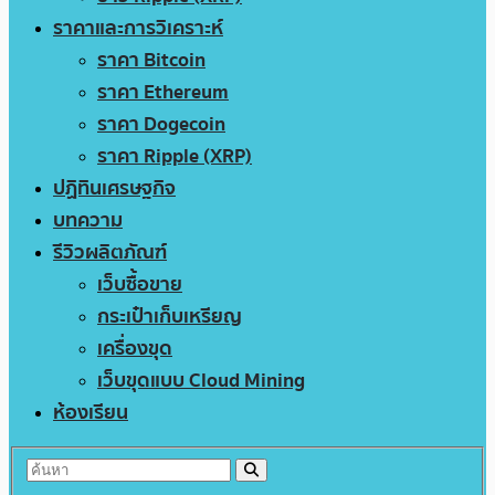
ราคาและการวิเคราะห์
ราคา Bitcoin
ราคา Ethereum
ราคา Dogecoin
ราคา Ripple (XRP)
ปฏิทินเศรษฐกิจ
บทความ
รีวิวผลิตภัณฑ์
เว็บซื้อขาย
กระเป๋าเก็บเหรียญ
เครื่องขุด
เว็บขุดแบบ Cloud Mining
ห้องเรียน