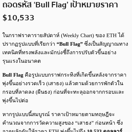
ถอดรหัส ‘Bull Flag’ เป้าหมายราคา
$10,533
ในกราฟราคารายสัปดาห์ (Weekly Chart) ของ ETH ได้
ปรากฏรูปแบบที่เรียกว่า
“Bull Flag”
ซึ่งเป็นสัญญาณทาง
เทคนิคที่ทรงพลังและมักบ่งชี้ถึงการปรับตัวขึ้นอย่าง
รุนแรงในอนาคต
Bull Flag
คือรูปแบบกราฟกระทิงที่เกิดขึ้นหลังจากราคา
พุ่งขึ้นอย่างรวดเร็ว (เสาธง) แล้วตามด้วยการพักตัวใน
กรอบที่ลาดลง (ผืนธง) ก่อนที่จะทะลุออกจากกรอบและ
พุ่งขึ้นไปต่อ
หากรูปแบบนี้สมบูรณ์ ราคาเป้าหมายตามทฤษฎีจะ
คำนวณจากการวัดความสูงของ “เสาธง” ก่อนหน้า ซึ่ง
อาจผลักดันให้ราคา ETH พุ่งขึ้นไปถึง
10,533 ดอลลาร์