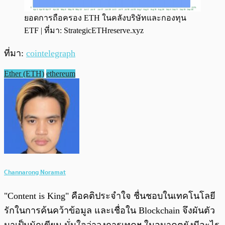
ยอดการถือครอง ETH ในคลังบริษัทและกองทุน
ETF | ที่มา: StrategicETHreserve.xyz
ที่มา:
cointelegraph
Ether (ETH)
ethereum
Channarong Noramat
"Content is King" คือคติประจำใจ ชื่นชอบในเทคโนโลยี
รักในการค้นคว้าข้อมูล และเชื่อใน Blockchain จึงผันตัว