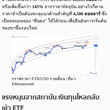
หรือเพิ่มขึ้นกว่า
145%
จากราคาปัจจุบัน อย่างไรก็ตาม
ราคาจำเป็นต้องทะลุแนวต้านสำคัญที่
4,500 ดอลลาร์
ซึ่ง
เป็นขอบบนของ “ผืนธง” ให้ได้ก่อน เพื่อยืนยันการเริ่มต้น
ของขาขึ้นรอบใหม่
กราฟราคา ETH/USD รายเดือน | ที่มา:
Ethernasyonal
แรงหนุนจากสถาบัน เงินทุนไหลกลับ
เข้า ETF