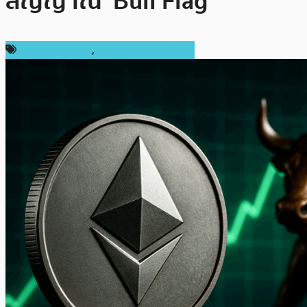
สัญญาณ ‘Bull Flag’
ราคา Ethereum
,
ราคาและการวิเคราะห์