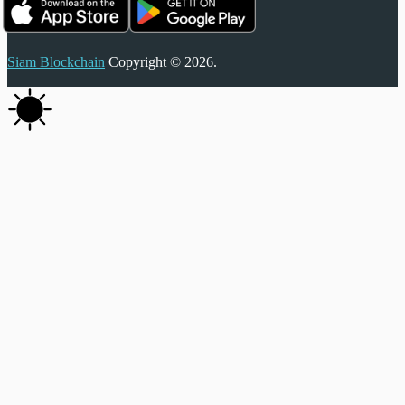
Siam Blockchain
Copyright © 2026.