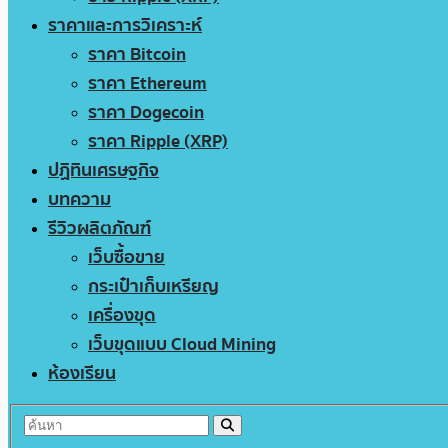
ราคาและการวิเคราะห์
ราคา Bitcoin
ราคา Ethereum
ราคา Dogecoin
ราคา Ripple (XRP)
ปฏิทินเศรษฐกิจ
บทความ
รีวิวผลิตภัณฑ์
เว็บซื้อขาย
กระเป๋าเก็บเหรียญ
เครื่องขุด
เว็บขุดแบบ Cloud Mining
ห้องเรียน