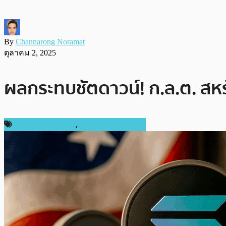
By
Channarong Noramat
ตุลาคม 2, 2025
ผลกระทบชัตดาวน์! ก.ล.ต. สหรั
กฎหมายและรัฐบาล
,
ข่าวคริปโตเคอเรนซี่