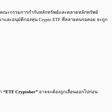
0:00
/
0:00
่าสุด คณะกรรมการกำกับหลักทรัพย์และตลาดหลักทรัพย์
ละอนุมัติกองทุน Crypto ETF ที่หลายคนรอคอย จะถูก
่า
“ETF Cryptober”
อาจจะต้องถูกเลื่อนออกไปก่อน