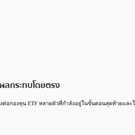
้รับผลกระทบโดยตรง
อกองทุน ETF หลายตัวที่กำลังอยู่ในขั้นตอนสุดท้ายและใกล