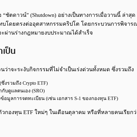
รือ “ชัตดาวน์” (Shutdown) อย่างเป็นทางการเมื่อวานนี้ ล
ะทบโดยตรงต่ออุตสาหกรรมคริปโต โดยกระบวนการพิจารณาแ
ะผ่านร่างกฎหมายงบประมาณได้สำเร็จ
ำเป็น
าจะระงับกิจกรรมที่ไม่จำเป็นเร่งด่วนทั้งหมด ซึ่งรวมถึง
ึ่งรวมถึง Crypto ETF)
ำกับดูแลตนเอง (SRO)
ข้อมูลการจดทะเบียน (เช่น เอกสาร S-1 ของกองทุน ETF)
ัวกองทุน ETF ใหม่ๆ ในเดือนตุลาคม หรือที่หลายคนเรียกว