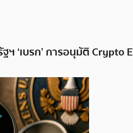
ฐฯ ‘เบรก’ การอนุมัติ Crypto E