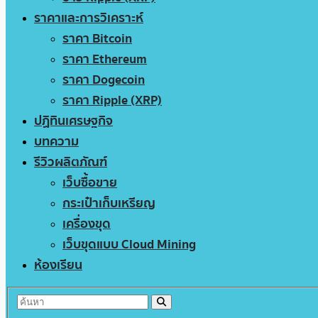
ราคาและการวิเคราะห์
ราคา Bitcoin
ราคา Ethereum
ราคา Dogecoin
ราคา Ripple (XRP)
ปฏิทินเศรษฐกิจ
บทความ
รีวิวผลิตภัณฑ์
เว็บซื้อขาย
กระเป๋าเก็บเหรียญ
เครื่องขุด
เว็บขุดแบบ Cloud Mining
ห้องเรียน