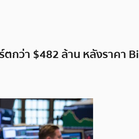
ร์ตกว่า $482 ล้าน หลังราคา Bit