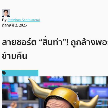
By
Patiphan Santivarotai
ตุลาคม 2, 2025
สายชอร์ต “สิ้นท่า”! ถูกล้างพอ
ข้ามคืน
ข่าวคริปโตเคอเรนซี่