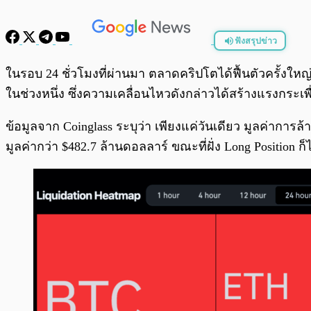
ฟังสรุปข่าว
พร้อมเล่น
ในรอบ 24 ชั่วโมงที่ผ่านมา ตลาดคริปโตได้ฟื้นตัวครั้งให
ในช่วงหนึ่ง ซึ่งความเคลื่อนไหวดังกล่าวได้สร้างแรงกระเพ
ข้อมูลจาก Coinglass ระบุว่า เพียงแค่วันเดียว มูลค่าการล้
มูลค่ากว่า $482.7 ล้านดอลลาร์ ขณะที่ฝั่ง Long Position ก