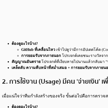
ต้องดูอะไรบ้าง?
GitHub ที่เคลื่อนไหว
เข้าไปดูว่ามีการอัปเดตโค้ด (
การยอมรับจากภายนอก
โปรเจกต์เคยชนะรางวัลจากงาน 
สัญญาณอันตราย
โปรเจกต์ที่เงียบหายไปนานแล้วกลับมา 
เคล็ดลับ
ความคืบหน้าที่สม่ำเสมอ + การยอมรับจากภายนอ
2. การใช้งาน (Usage) มีคน ‘จ่ายเงิน’ เพื
เมื่อแน่ใจว่าทีมกำลังสร้างของจริง ขั้นต่อไปคือการตรวจสอ
ต้องดูอะไรบ้าง?