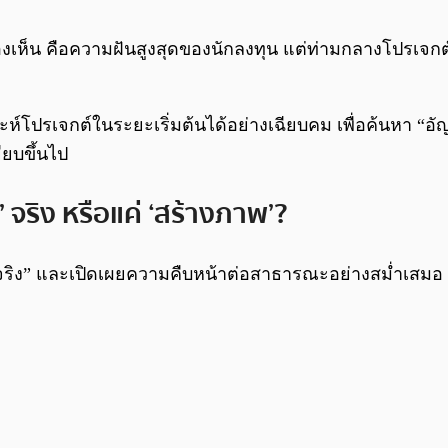
มองเห็น คือความฝันสูงสุดของนักลงทุน แต่ท่ามกลางโปรเจกต
ิเคราะห์โปรเจกต์ในระยะเริ่มต้นได้อย่างเฉียบคม เพื่อค้นหา “
ียบขึ้นไป
’ จริง หรือแค่ ‘สร้างภาพ’?
จริง” และเปิดเผยความคืบหน้าต่อสาธารณะอย่างสม่ำเสมอ