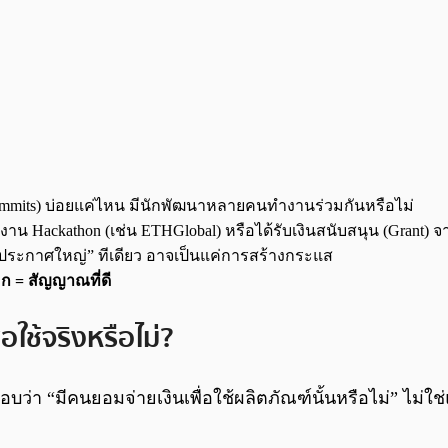
Commits) บ่อยแค่ไหน มีนักพัฒนาหลายคนทำงานร่วมกันหรือไม่
Hackathon (เช่น ETHGlobal) หรือได้รับเงินสนับสนุน (Grant) จากอง
“ประกาศใหญ่” ทีเดียว อาจเป็นแค่การสร้างกระแส
ก = สัญญาณที่ดี
่อใช้จริงหรือไม่?
บว่า “มีคนยอมจ่ายเงินเพื่อใช้ผลิตภัณฑ์นั้นหรือไม่” ไม่ใช่