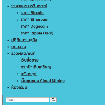
ราคาและการวิเคราะห์
ราคา Bitcoin
ราคา Ethereum
ราคา Dogecoin
ราคา Ripple (XRP)
ปฏิทินเศรษฐกิจ
บทความ
รีวิวผลิตภัณฑ์
เว็บซื้อขาย
กระเป๋าเก็บเหรียญ
เครื่องขุด
เว็บขุดแบบ Cloud Mining
ห้องเรียน