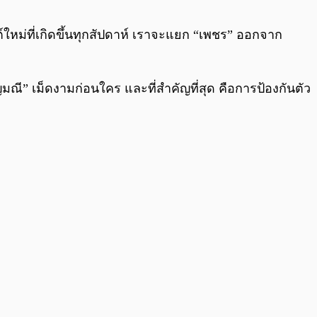
0:00
/
0:00
์ใหม่ที่เกิดขึ้นทุกสัปดาห์ เราจะแยก “เพชร” ออกจาก
อัญมณี” เม็ดงามก่อนใคร และที่สำคัญที่สุด คือการป้องกันตัว