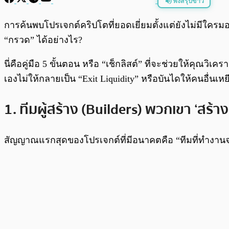
ฟังสรุปข่าว
พร้อมเล่น
การค้นพบโปรเจกต์คริปโตที่ยอดเยี่ยมตั้งแต่ยังไม่มีใคร
“กรวด” ได้อย่างไร?
นี่คือคู่มือ 5 ขั้นตอน หรือ “เช็กลิสต์” ที่จะช่วยให้คุณว
เองไม่ให้กลายเป็น “Exit Liquidity” หรือบันไดให้คนอื่นเหย
1. ทีมผู้สร้าง (Builders) พวกเขา ‘สร้าง
สัญญาณแรกสุดของโปรเจกต์ที่มีอนาคตคือ “ทีมที่ทำงาน