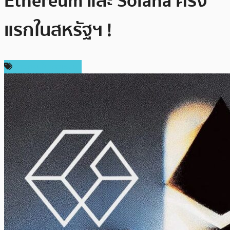
Ethereum และ Solana ครั้ง
แรกในสหรัฐฯ !
ข่าวคริปโตเคอเรนซี่