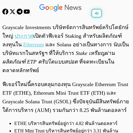
พร้อมเล่น
0:00
/
0:00
Grayscale Investments บริษัทจัดการสินทรัพย์คริปโตยักษ์
ใหญ่
ประกาศ
เปิดตัวฟีเจอร์ Staking สำหรับผลิตภัณฑ์
ลงทุนใน
Ethereum
และ Solana อย่างเป็นทางการ นับเป็น
บริษัทแรกในสหรัฐฯ ที่ให้บริการ
Stake เหรียญผ่าน
ผลิตภัณฑ์ ETP คริปโตแบบสปอต
ที่จดทะเบียนใน
ตลาดหลักทรัพย์
ฟีเจอร์ใหม่นี้ครอบคลุมกองทุน Grayscale Ethereum Trust
ETF (ETHE), Ethereum Mini Trust ETF (ETH) และ
Grayscale Solana Trust (GSOL) ซึ่งปัจจุบันมีสินทรัพย์ภาย
ใต้การบริหาร (AUM) รวมกันกว่า 8.25 พันล้านดอลลาร์
ETHE บริหารสินทรัพย์อยู่กว่า 4.82 พันล้านดอลลาร์
ETH Mini Trust บริหารสินทรัพย์อยู่กว่า 3.31 พันล้าน