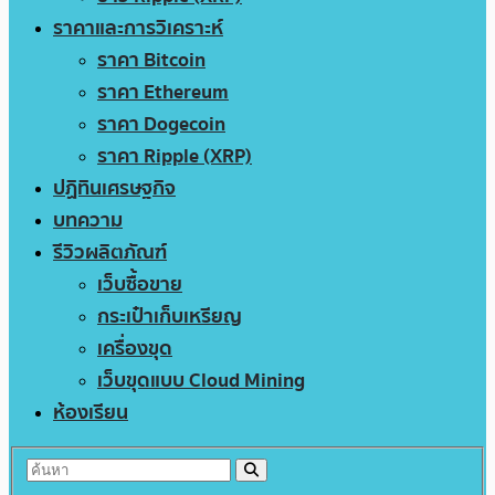
ราคาและการวิเคราะห์
ราคา Bitcoin
ราคา Ethereum
ราคา Dogecoin
ราคา Ripple (XRP)
ปฏิทินเศรษฐกิจ
บทความ
รีวิวผลิตภัณฑ์
เว็บซื้อขาย
กระเป๋าเก็บเหรียญ
เครื่องขุด
เว็บขุดแบบ Cloud Mining
ห้องเรียน