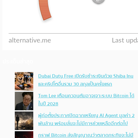
ประเด็นล่าสุด
Dubai Duty Free เปิดรับชำระเงินด้วย Shiba Inu
และคริปโตอื่นรวม 30 สกุลเป็นครั้งแรก
Tom Lee เตือนควอนตัมอาจเจาะระบบ Bitcoin ได้
ในปี 2028
ผู้ก่อตั้งประกาศปิดฉากเหรียญ AI Agent มูลค่า 2
พันล้าน พร้อมลั่นจะไม่มีการช่วยเหลืออีกต่อไป
กราฟ Bitcoin ส่งสัญญาณว่าตลาดกระทิงจะไม่มี