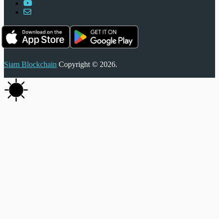
Siam Blockchain
Copyright © 2026.