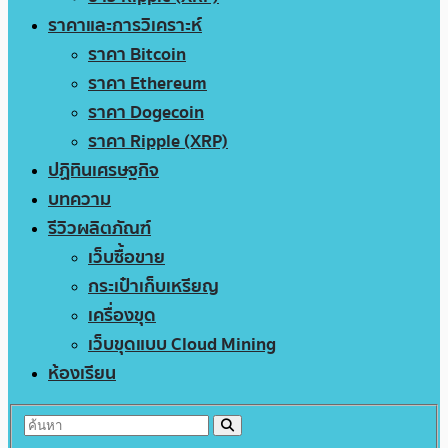
ราคาและการวิเคราะห์
ราคา Bitcoin
ราคา Ethereum
ราคา Dogecoin
ราคา Ripple (XRP)
ปฏิทินเศรษฐกิจ
บทความ
รีวิวผลิตภัณฑ์
เว็บซื้อขาย
กระเป๋าเก็บเหรียญ
เครื่องขุด
เว็บขุดแบบ Cloud Mining
ห้องเรียน