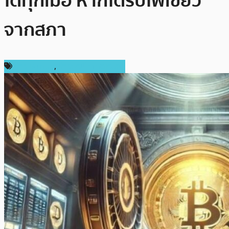
ได้ทุกเมื่อ หากได้รับไฟเขียว
จากสภา
ข่าว Bitcoin
,
ข่าวคริปโตเคอเรนซี่