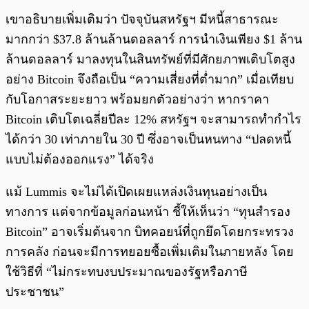
เขาอธิบายเพิ่มเติมว่า ปัจจุบันสหรัฐฯ มีหนี้สาธารณะ
มากกว่า $37.8 ล้านล้านดอลลาร์ การนำเงินเพียง $1 ล้าน
ล้านดอลลาร์ มาลงทุนในสินทรัพย์ที่มีศักยภาพเติบโตสูง
อย่าง Bitcoin จึงถือเป็น “ความเสี่ยงที่ต่ำมาก” เมื่อเทียบ
กับโอกาสระยะยาว พร้อมยกตัวอย่างว่า หากราคา
Bitcoin เติบโตเฉลี่ยปีละ 12% สหรัฐฯ จะสามารถทำกำไร
ได้กว่า 30 เท่าภายใน 30 ปี ซึ่งอาจเป็นหนทาง “ปลดหนี้
แบบไม่ต้องออกแรง” ได้จริง
แม้ Lummis จะไม่ได้เปิดเผยแหล่งเงินทุนอย่างเป็น
ทางการ แต่จากข้อมูลก่อนหน้า ชี้ให้เห็นว่า “ทุนสำรอง
Bitcoin” อาจเริ่มต้นจาก บิทคอยน์ที่ถูกยึดโดยกระทรวง
การคลัง ก่อนจะมีการทยอยซื้อเพิ่มเติมในภายหลัง โดย
ใช้วิธีที่ “ไม่กระทบงบประมาณของรัฐหรือภาษี
ประชาชน”