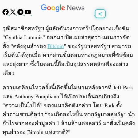
พร้อมเล่น
0:00
/
0:00
วุฒิสมาชิกสหรัฐฯ ผู้ผลักดันวงการคริปโตอย่างแข็งขัน
“Cynthia Lummis” ออกมาเปิดเผยล่าสุดว่า แผนการจัด
ตั้ง “คลังทุนสำรอง
Bitcoin
” ของรัฐบาลสหรัฐฯ สามารถ
เริ่มต้นได้ทุกเมื่อ หากผ่านขั้นตอนทางกฎหมายที่ซับซ้อน
และยุ่งยาก ซึ่งในตอนนี้ถือเป็นอุปสรรคหลักเพียงอย่าง
เดียว
ความเคลื่อนไหวครั้งนี้เกิดขึ้นไม่นานหลังจากที่ Jeff Park
และ Anthony Pompliano ได้เปิดประเด็นถกเถียงถึง
“ความเป็นไปได้” ของแนวคิดดังกล่าว โดย Park ตั้ง
คำถามชวนคิดว่า “จะเกิดอะไรขึ้น หากรัฐบาลสหรัฐฯ นำ
กำไรจากทองคำมูลค่า 1 ล้านล้านดอลลาร์ มาตั้งเป็นคลัง
ทุนสำรอง Bitcoin แห่งชาติ?”