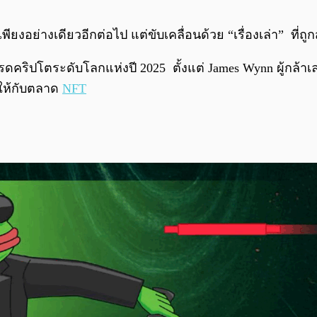
พียงอย่างเดียวอีกต่อไป แต่ขับเคลื่อนด้วย “เรื่องเล่า” ที่
รดคริปโตระดับโลกแห่งปี 2025 ตั้งแต่ James Wynn ผู้กล้า
พให้กับตลาด
NFT