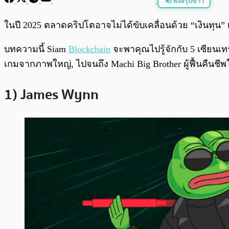
ฟังสรุปข่าว
พร้อมเล่น
ในปี 2025 ตลาดคริปโตอาจไม่ได้ขับเคลื่อนด้วย “เงินทุน” เ
บทความนี้ Siam
Blockchain
จะพาคุณไปรู้จักกับ 5 เซียนเท
เกมจากภาพใหญ่, ไปจนถึง Machi Big Brother ผู้ฟื้นคืนชี
1) James Wynn