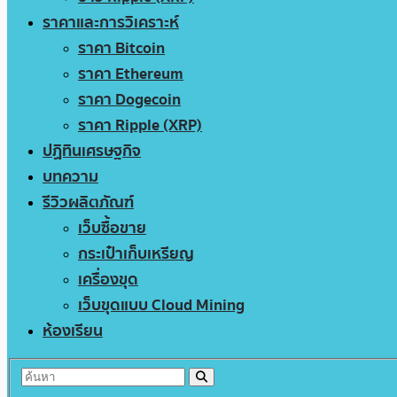
ราคาและการวิเคราะห์
ราคา Bitcoin
ราคา Ethereum
ราคา Dogecoin
ราคา Ripple (XRP)
ปฏิทินเศรษฐกิจ
บทความ
รีวิวผลิตภัณฑ์
เว็บซื้อขาย
กระเป๋าเก็บเหรียญ
เครื่องขุด
เว็บขุดแบบ Cloud Mining
ห้องเรียน