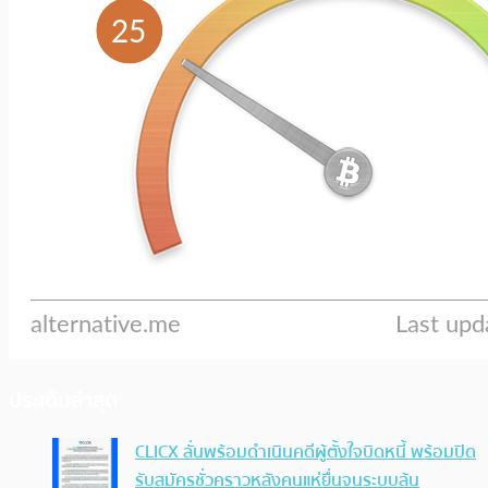
ประเด็นล่าสุด
CLICX ลั่นพร้อมดำเนินคดีผู้ตั้งใจบิดหนี้ พร้อมปิด
รับสมัครชั่วคราวหลังคนแห่ยื่นจนระบบล้น