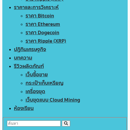
ราคาและการวิเคราะห์
ราคา Bitcoin
ราคา Ethereum
ราคา Dogecoin
ราคา Ripple (XRP)
ปฏิทินเศรษฐกิจ
บทความ
รีวิวผลิตภัณฑ์
เว็บซื้อขาย
กระเป๋าเก็บเหรียญ
เครื่องขุด
เว็บขุดแบบ Cloud Mining
ห้องเรียน