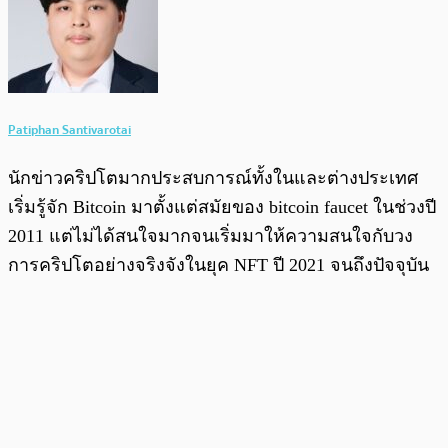
Patiphan Santivarotai
นักข่าวคริปโตมากประสบการณ์ทั้งในและต่างประเทศ
เริ่มรู้จัก Bitcoin มาตั้งแต่สมัยของ bitcoin faucet ในช่วงปี
2011 แต่ไม่ได้สนใจมากจนเริ่มมาให้ความสนใจกับวง
การคริปโตอย่างจริงจังในยุค NFT ปี 2021 จนถึงปัจจุบัน