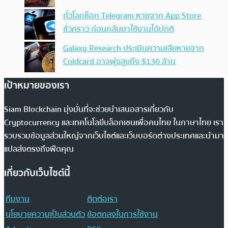
ทั่วโลกช็อก Telegram หายจาก App Store
ชั่วคราว ก่อนกลับมาใช้งานได้ปกติ
Galaxy Research ประเมินความเสียหายจาก
Coldcard อาจพุ่งสูงถึง $130 ล้าน
เป้าหมายของเรา
Siam Blockchain มุ่งมั่นที่จะช่วยนำเสนอสารเกี่ยวกับ
Cryptocurrency และเทคโนโลยีบล็อกเชนเพื่อคนไทย ในภาษาไทย เรา
รวบรวมข้อมูลส่วนใหญ่จากเว็บไซต์และเว็บบอร์ดต่างประเทศและนำมา
แปลส่งตรงถึงฟีดคุณ
เกี่ยวกับเว็บไซต์นี้
ทีมงาน
ติดต่อเรา
นโยบายความเป็นส่วนตัว
ข้อตกลงในการใช้งาน