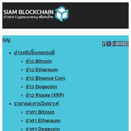
เมนู
ข่าวคริปโตเคอเรนซี่
ข่าว Bitcoin
ข่าว Ethereum
ข่าว Binance Coin
ข่าว Dogecoin
ข่าว Ripple (XRP)
ราคาและการวิเคราะห์
ราคา Bitcoin
ราคา Ethereum
ราคา Dogecoin