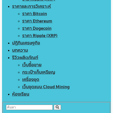
ราคาและการวิเคราะห์
ราคา Bitcoin
ราคา Ethereum
ราคา Dogecoin
ราคา Ripple (XRP)
ปฏิทินเศรษฐกิจ
บทความ
รีวิวผลิตภัณฑ์
เว็บซื้อขาย
กระเป๋าเก็บเหรียญ
เครื่องขุด
เว็บขุดแบบ Cloud Mining
ห้องเรียน