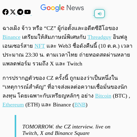
พร้อมเล่น
0:00
/
0:00
ฉางเผิง จ้าว หรือ “CZ” ผู้ก่อตั้งและอดีตซีอีโอของ
Binance
เตรียมให้สัมภาษณ์พิเศษกับ
Threadguy
อินฟลู
เอนเซอร์สาย
NFT
และ Web3 ชื่อดังคืนนี้ (10 ต.ค.) เวลา
ประมาณ 23:30 น. ตามเวลาไทย ถ่ายทอดสดผ่านหลาย
แพลตฟอร์ม รวมถึง X และ Twitch
การปรากฏตัวของ CZ ครั้งนี้ ถูกมองว่าเป็นหนึ่งใน
“เหตุการณ์สำคัญ” ที่อาจส่งผลต่อความเชื่อมั่นของนัก
ลงทุน โดยเฉพาะกับเหรียญหลักๆ อย่าง
Bitcoin
(BTC) ,
Ethereum
(ETH) และ Binance (
BNB
)
TOMORROW. the CZ interview. live on
Twitch, X and Binance Square