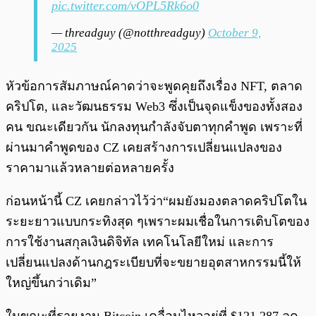
pic.twitter.com/vOPL5Rk6o0
— threadguy (@notthreadguy)
October 9,
2025
หัวข้อการสัมภาษณ์คาดว่าจะพูดคุยถึงเรื่อง NFT, ตลาด
คริปโต, และวัฒนธรรม Web3 ซึ่งเป็นจุดแข็งของทั้งสอง
คน ขณะเดียวกัน นักลงทุนกำลังจับตาทุกคำพูด เพราะที่
ผ่านมาคำพูดของ CZ เคยสร้างการเปลี่ยนแปลงของ
ราคามาแล้วหลายต่อหลายครั้ง
ก่อนหน้านี้ CZ เคยกล่าวไว้ว่า“ผมยังมองตลาดคริปโตใน
ระยะยาวแบบกระทิงสุด ๆเพราะผมเชื่อในการเติบโตของ
การใช้งานสกุลเงินดิจิทัล เทคโนโลยีใหม่ และการ
เปลี่ยนแปลงด้านกฎระเบียบที่จะขยายอุตสาหกรรมนี้ให้
ใหญ่ขึ้นกว่าเดิม”