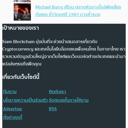
Michael Burry เตือน ตลาดหุ้นอาจใกล้พีคเสี่ยง
ดิ่งแรง ย้ำวิกฤตปี 1987 อาจซ้ำรอย
เป้าหมายของเรา
Siam Blockchain มุ่งมั่นที่จะช่วยนำเสนอสารเกี่ยวกับ
Cryptocurrency และเทคโนโลยีบล็อกเชนเพื่อคนไทย ในภาษาไทย เรา
รวบรวมข้อมูลส่วนใหญ่จากเว็บไซต์และเว็บบอร์ดต่างประเทศและนำมา
แปลส่งตรงถึงฟีดคุณ
เกี่ยวกับเว็บไซต์นี้
ทีมงาน
ติดต่อเรา
นโยบายความเป็นส่วนตัว
ข้อตกลงในการใช้งาน
Advertise
RSS
ตั้งค่าคุกกี้