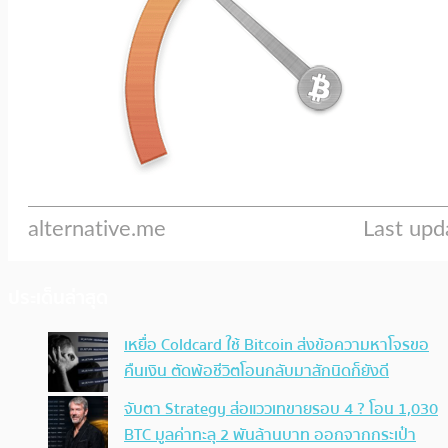
ประเด็นล่าสุด
เหยื่อ Coldcard ใช้ Bitcoin ส่งข้อความหาโจรขอ
คืนเงิน ตัดพ้อชีวิตโอนกลับมาสักนิดก็ยังดี
จับตา Strategy ส่อแววเทขายรอบ 4 ? โอน 1,030
BTC มูลค่าทะลุ 2 พันล้านบาท ออกจากกระเป๋า