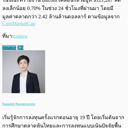
ในขณะที่รายงาน Bitcoin เคลื่อนไหวอยู่ที่ $121,287 ลด
ลงเล็กน้อย 0.70% ในช่วง 24 ชั่วโมงที่ผ่านมา โดยมี
มูลค่าตลาดกว่า 2.42 ล้านล้านดอลลาร์ ตามข้อมูลจาก
CoinMarketCap
ที่มา:
coincu
binance
CZ
Supakit Kaewmanee
เริ่มรู้จักการลงทุนครั้งแรกตอนอายุ 19 ปี โดยเริ่มต้นจาก
การศึกษาตลาดหุ้นไทยและการลงทุนแบบเน้นปัจจัยพื้น