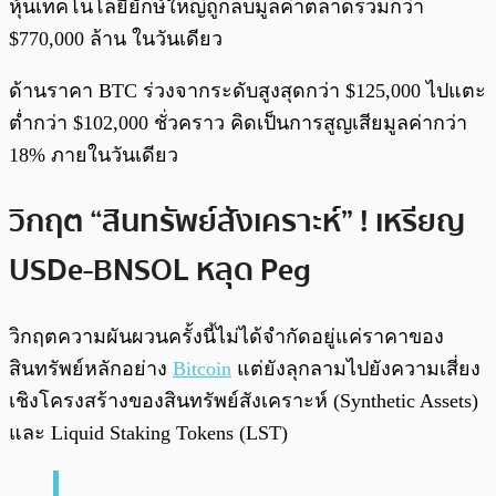
หุ้นเทคโนโลยียักษ์ใหญ่ถูกลบมูลค่าตลาดรวมกว่า
$770,000 ล้าน ในวันเดียว
ด้านราคา BTC ร่วงจากระดับสูงสุดกว่า $125,000 ไปแตะ
ต่ำกว่า $102,000 ชั่วคราว คิดเป็นการสูญเสียมูลค่ากว่า
18% ภายในวันเดียว
วิกฤต “สินทรัพย์สังเคราะห์” ! เหรียญ
USDe-BNSOL หลุด Peg
วิกฤตความผันผวนครั้งนี้ไม่ได้จำกัดอยู่แค่ราคาของ
สินทรัพย์หลักอย่าง
Bitcoin
แต่ยังลุกลามไปยังความเสี่ยง
เชิงโครงสร้างของสินทรัพย์สังเคราะห์ (Synthetic Assets)
และ Liquid Staking Tokens (LST)