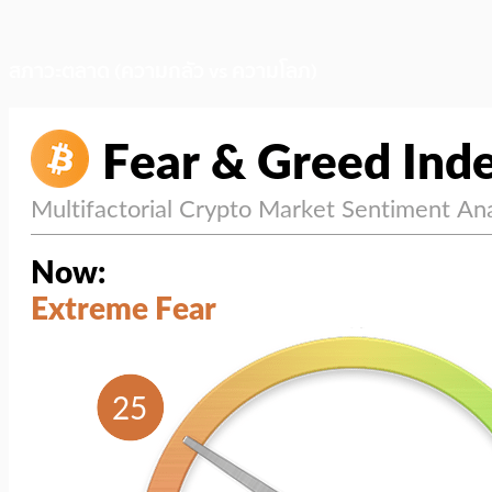
สภาวะตลาด (ความกลัว vs ความโลภ)