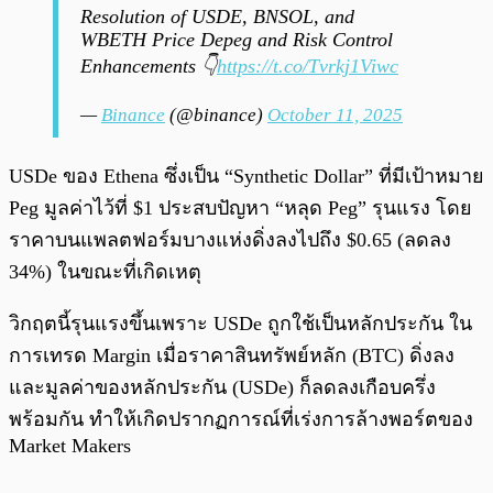
Resolution of USDE, BNSOL, and
WBETH Price Depeg and Risk Control
Enhancements 👇
https://t.co/Tvrkj1Viwc
—
Binance
(@binance)
October 11, 2025
USDe ของ Ethena ซึ่งเป็น “Synthetic Dollar” ที่มีเป้าหมาย
Peg มูลค่าไว้ที่ $1 ประสบปัญหา “หลุด Peg” รุนแรง โดย
ราคาบนแพลตฟอร์มบางแห่งดิ่งลงไปถึง $0.65 (ลดลง
34%) ในขณะที่เกิดเหตุ
วิกฤตนี้รุนแรงขึ้นเพราะ USDe ถูกใช้เป็นหลักประกัน ใน
การเทรด Margin เมื่อราคาสินทรัพย์หลัก (BTC) ดิ่งลง
และมูลค่าของหลักประกัน (USDe) ก็ลดลงเกือบครึ่ง
พร้อมกัน ทำให้เกิดปรากฏการณ์ที่เร่งการล้างพอร์ตของ
Market Makers