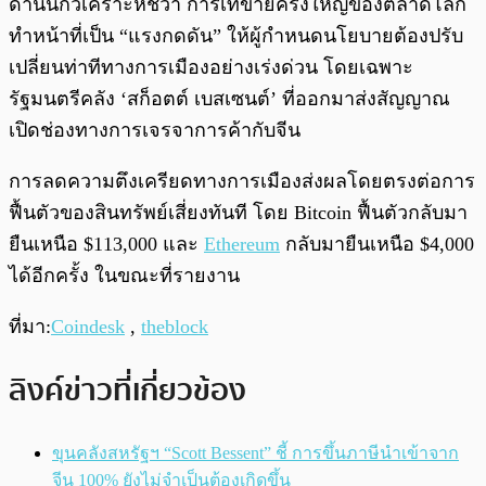
ด้านนักวิเคราะห์ชี้ว่า การเทขายครั้งใหญ่ของตลาดโลก
ทำหน้าที่เป็น “แรงกดดัน” ให้ผู้กำหนดนโยบายต้องปรับ
เปลี่ยนท่าทีทางการเมืองอย่างเร่งด่วน โดยเฉพาะ
รัฐมนตรีคลัง ‘สก็อตต์ เบสเซนต์’ ที่ออกมาส่งสัญญาณ
เปิดช่องทางการเจรจาการค้ากับจีน
การลดความตึงเครียดทางการเมืองส่งผลโดยตรงต่อการ
ฟื้นตัวของสินทรัพย์เสี่ยงทันที โดย Bitcoin ฟื้นตัวกลับมา
ยืนเหนือ $113,000 และ
Ethereum
กลับมายืนเหนือ $4,000
ได้อีกครั้ง ในขณะที่รายงาน
ที่มา:
Coindesk
,
theblock
ลิงค์ข่าวที่เกี่ยวข้อง
ขุนคลังสหรัฐฯ “Scott Bessent” ชี้ การขึ้นภาษีนำเข้าจาก
จีน 100% ยังไม่จำเป็นต้องเกิดขึ้น