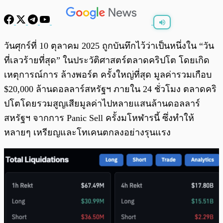
พร้อมเล่น
0:00
/
0:00
วันศุกร์ที่ 10 ตุลาคม 2025 ถูกบันทึกไว้ว่าเป็นหนึ่งใน “วัน
ที่เลวร้ายที่สุด” ในประวัติศาสตร์ตลาดคริปโต โดยเกิด
เหตุการณ์การ ล้างพอร์ต ครั้งใหญ่ที่สุด มูลค่ารวมเกือบ
$20,000 ล้านดอลลาร์สหรัฐฯ ภายใน 24 ชั่วโมง ตลาดคริ
ปโตโดยรวมสูญเสียมูลค่าไปหลายแสนล้านดอลลาร์
สหรัฐฯ จากการ Panic Sell ครั้งมโหฬารนี้ ซึ่งทำให้
หลายๆ เหรียญและโทเคนตกลงอย่างรุนแรง