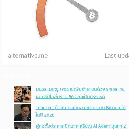
ประเด็นล่าสุด
Dubai Duty Free เปิดรับชำระเงินด้วย Shiba Inu
และคริปโตอื่นรวม 30 สกุลเป็นครั้งแรก
Tom Lee เตือนควอนตัมอาจเจาะระบบ Bitcoin ได้
ในปี 2028
ผู้ก่อตั้งประกาศปิดฉากเหรียญ AI Agent มูลค่า 2