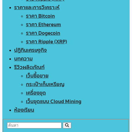
ราคาและการวิเคราะห์
ราคา Bitcoin
ราคา Ethereum
ราคา Dogecoin
ราคา Ripple (XRP)
ปฏิทินเศรษฐกิจ
บทความ
รีวิวผลิตภัณฑ์
เว็บซื้อขาย
กระเป๋าเก็บเหรียญ
เครื่องขุด
เว็บขุดแบบ Cloud Mining
ห้องเรียน