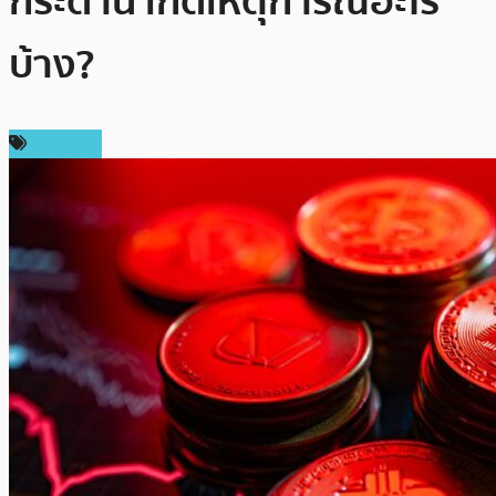
กระดาน เกิดเหตุการณ์อะไร
บ้าง?
บทความ