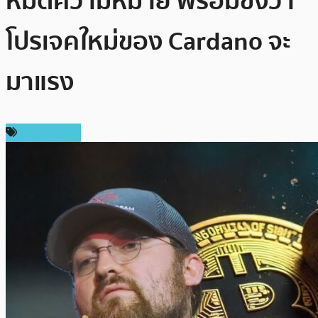
หมดความหมาย พร้อมขิงว่า
โปรเจคใหม่ของ Cardano จะ
มาแรง
ข่าว Bitcoin