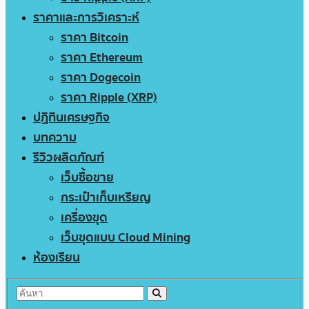
ราคาและการวิเคราะห์
ราคา Bitcoin
ราคา Ethereum
ราคา Dogecoin
ราคา Ripple (XRP)
ปฏิทินเศรษฐกิจ
บทความ
รีวิวผลิตภัณฑ์
เว็บซื้อขาย
กระเป๋าเก็บเหรียญ
เครื่องขุด
เว็บขุดแบบ Cloud Mining
ห้องเรียน