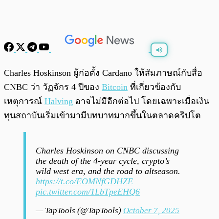
พร้อมเล่น
0:00
/
0:00
Charles Hoskinson ผู้ก่อตั้ง Cardano ให้สัมภาษณ์กับสื่อ
CNBC ว่า วัฏจักร 4 ปีของ
Bitcoin
ที่เกี่ยวข้องกับ
เหตุการณ์
Halving
อาจไม่มีอีกต่อไป โดยเฉพาะเมื่อเงิน
ทุนสถาบันเริ่มเข้ามามีบทบาทมากขึ้นในตลาดคริปโต
Charles Hoskinson on CNBC discussing
the death of the 4-year cycle, crypto’s
wild west era, and the road to altseason.
https://t.co/EOMNfGDHZE
pic.twitter.com/1LbTpeEHQ6
— TapTools (@TapTools)
October 7, 2025