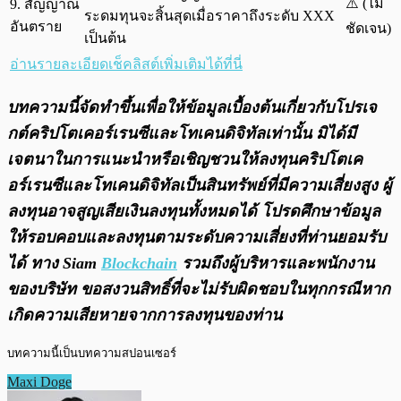
⚠️ (ไม่
9. สัญญาณ
ระดมทุนจะสิ้นสุดเมื่อราคาถึงระดับ XXX
อันตราย
ชัดเจน)
เป็นต้น
อ่านรายละเอียดเช็คลิสต์เพิ่มเติมได้ที่นี่
บทความนี้จัดทำขึ้นเพื่อให้ข้อมูลเบื้องต้นเกี่ยวกับโปรเจ
กต์คริปโตเคอร์เรนซีและโทเคนดิจิทัลเท่านั้น มิได้มี
เจตนาในการแนะนำหรือเชิญชวนให้ลงทุนคริปโตเค
อร์เรนซีและโทเคนดิจิทัลเป็นสินทรัพย์ที่มีความเสี่ยงสูง ผู้
ลงทุนอาจสูญเสียเงินลงทุนทั้งหมดได้ โปรดศึกษาข้อมูล
ให้รอบคอบและลงทุนตามระดับความเสี่ยงที่ท่านยอมรับ
ได้ ทาง Siam
Blockchain
รวมถึงผู้บริหารและพนักงาน
ของบริษัท ขอสงวนสิทธิ์ที่จะไม่รับผิดชอบในทุกกรณีหาก
เกิดความเสียหายจากการลงทุนของท่าน
บทความนี้เป็นบทความสปอนเซอร์
Maxi Doge