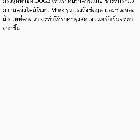
ครั้งสุดท้ายที่ DOGE เห็นระดับราคานั้นคือ ช่วงที่กระแส
ความคลั่งไคล้ในตัว Musk รุนแรงถึงขีดสุด และช่วงหลัง
นี้ ทวีตที่คาดว่า จะทำให้ราคาพุ่งสู่ดวงจันทร์ก็เริ่มจะหา
ยากขึ้น