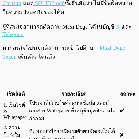
Coinsult
และ
SOLIDProof
ซึ่งยืนยันว่า ไม่มีข้อผิดพลาด
ในความปลอดภัยของโค้ด
ผู้ที่สนใจสามารถติดตาม Maxi Doge ได้ในบัญชี
X
และ
Telegram
หากสนใจโปรเจกต์สามารถเข้าไปศึกษา
Maxi Doge
Token
เพิ่มเติม ได้แล้ว
เช็คลิสต์
รายละเอียด
สถานะ
โปรเจกต์มีเว็บไซต์ที่ดูน่าเชื่อถือ และมี
1. เว็บไซต์
✔️
เอกสาร Whitepaper ที่ระบุข้อมูลชัดเจนไม่
&
Whitepaper
กำกวม
2. ความ
ทีมพัฒนามีการเปิดเผยตัวตนชัดเจนไม่ได้
❌
โปร่งใส
ปกปิดข้อมูลแต่อย่างใด