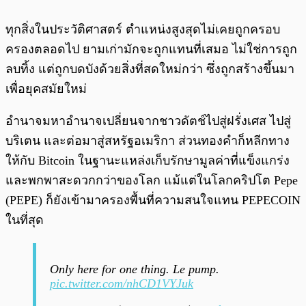
ทุกสิ่งในประวัติศาสตร์ ตำแหน่งสูงสุดไม่เคยถูกครอบ
ครองตลอดไป ยามเก่ามักจะถูกแทนที่เสมอ ไม่ใช่การถูก
ลบทิ้ง แต่ถูกบดบังด้วยสิ่งที่สดใหม่กว่า ซึ่งถูกสร้างขึ้นมา
เพื่อยุคสมัยใหม่
อำนาจมหาอำนาจเปลี่ยนจากชาวดัตช์ไปสู่ฝรั่งเศส ไปสู่
บริเตน และต่อมาสู่สหรัฐอเมริกา ส่วนทองคำก็หลีกทาง
ให้กับ Bitcoin ในฐานะแหล่งเก็บรักษามูลค่าที่แข็งแกร่ง
และพกพาสะดวกกว่าของโลก แม้แต่ในโลกคริปโต Pepe
(PEPE) ก็ยังเข้ามาครองพื้นที่ความสนใจแทน PEPECOIN
ในที่สุด
Only here for one thing. Le pump.
pic.twitter.com/nhCD1VYJuk