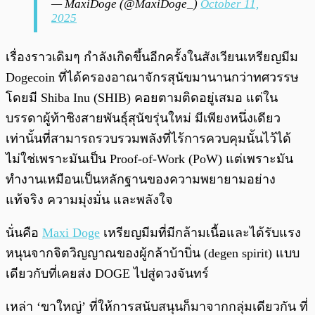
— MaxiDoge (@MaxiDoge_)
October 11,
2025
เรื่องราวเดิมๆ กำลังเกิดขึ้นอีกครั้งในสังเวียนเหรียญมีม
Dogecoin ที่ได้ครองอาณาจักรสุนัขมานานกว่าทศวรรษ
โดยมี Shiba Inu (SHIB) คอยตามติดอยู่เสมอ แต่ใน
บรรดาผู้ท้าชิงสายพันธุ์สุนัขรุ่นใหม่ มีเพียงหนึ่งเดียว
เท่านั้นที่สามารถรวบรวมพลังที่ไร้การควบคุมนั้นไว้ได้
ไม่ใช่เพราะมันเป็น Proof-of-Work (PoW) แต่เพราะมัน
ทำงานเหมือนเป็นหลักฐานของความพยายามอย่าง
แท้จริง ความมุ่งมั่น และพลังใจ
นั่นคือ
Maxi Doge
เหรียญมีมที่มีกล้ามเนื้อและได้รับแรง
หนุนจากจิตวิญญาณของผู้กล้าบ้าบิ่น (degen spirit) แบบ
เดียวกับที่เคยส่ง DOGE ไปสู่ดวงจันทร์
เหล่า ‘ขาใหญ่’ ที่ให้การสนับสนุนก็มาจากกลุ่มเดียวกัน ที่