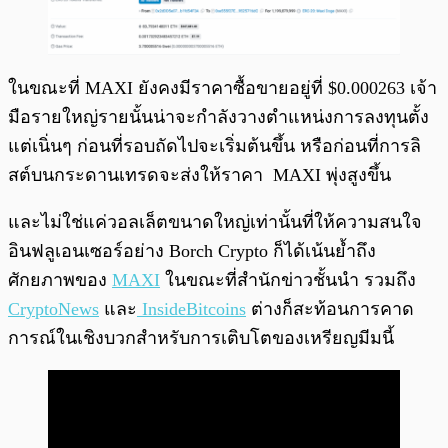
ในขณะที่ MAXI ยังคงมีราคาซื้อขายอยู่ที่ $0.000263 เจ้า
มือรายใหญ่รายนั้นน่าจะกำลังวางตำแหน่งการลงทุนตั้ง
แต่เนิ่นๆ ก่อนที่รอบถัดไปจะเริ่มต้นขึ้น หรือก่อนที่การลิ
สต์บนกระดานเทรดจะส่งให้ราคา MAXI พุ่งสูงขึ้น
และไม่ใช่แค่วอลเล็ตขนาดใหญ่เท่านั้นที่ให้ความสนใจ
อินฟลูเอนเซอร์อย่าง Borch Crypto ก็ได้เน้นย้ำถึง
ศักยภาพของ
MAXI
ในขณะที่สำนักข่าวชั้นนำ รวมถึง
CryptoNews
และ
InsideBitcoins
ต่างก็สะท้อนการคาด
การณ์ในเชิงบวกสำหรับการเติบโตของเหรียญมีมนี้