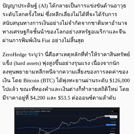
ปัญญาประดิษฐ์ (AI) ได้กลายเป็นการแข่งขันด้านอาวุธ
ระดับโลกครั้งใหม่ ซึ่งหลีกเลี่ยงไม่ได้ที่จะได้รับการ
สนับสนุนทางการเงินอย่างไม่จำกัดจากชาติมหาอำนาจ
ทางเศรษฐกิจชั้นนำของโลกอย่างสหรัฐอเมริกาและจีน
ผ่านการพิมพ์เงิน Fiat อย่างไม่สิ้นสุด
ZeroHedge ระบุว่า นี่คือสาเหตุหลักที่ทำให้ราคาสินทรัพย์
แข็ง (hard assets) พุ่งสูงขึ้นอย่างรุนแรง เนื่องจากนัก
ลงทุนพยายามหลีกหนีจากความเสี่ยงของการลดค่าของ
เงิน โดย Bitcoin (BTC) ได้พุ่งทะยานผ่านระดับ $126,000
ไปแล้ว ขณะที่ทองคำและเงินต่างก็ทำลายสถิติใหม่ โดย
มีราคาอยู่ที่ $4,200 และ $53.5 ต่อออนซ์ตามลำดับ