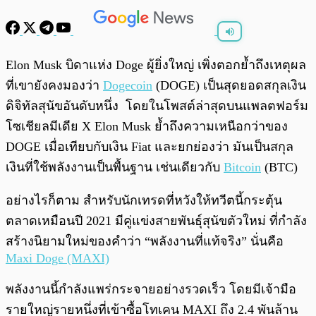
พร้อมเล่น
0:00
/
0:00
Elon Musk บิดาแห่ง Doge ผู้ยิ่งใหญ่ เพิ่งตอกย้ำถึงเหตุผล
ที่เขายังคงมองว่า
Dogecoin
(DOGE) เป็นสุดยอดสกุลเงิน
ดิจิทัลสุนัขอันดับหนึ่ง โดยในโพสต์ล่าสุดบนแพลตฟอร์ม
โซเชียลมีเดีย X Elon Musk ย้ำถึงความเหนือกว่าของ
DOGE เมื่อเทียบกับเงิน Fiat และยกย่องว่า มันเป็นสกุล
เงินที่ใช้พลังงานเป็นพื้นฐาน เช่นเดียวกับ
Bitcoin
(BTC)
อย่างไรก็ตาม สำหรับนักเทรดที่หวังให้ทวีตนี้กระตุ้น
ตลาดเหมือนปี 2021 มีคู่แข่งสายพันธุ์สุนัขตัวใหม่ ที่กำลัง
สร้างนิยามใหม่ของคำว่า “พลังงานที่แท้จริง” นั่นคือ
Maxi Doge (MAXI)
พลังงานนี้กำลังแพร่กระจายอย่างรวดเร็ว โดยมีเจ้ามือ
รายใหญ่รายหนึ่งที่เข้าซื้อโทเคน MAXI ถึง 2.4 พันล้าน