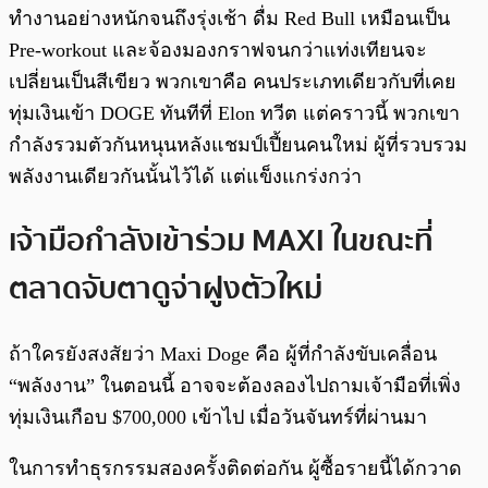
ทำงานอย่างหนักจนถึงรุ่งเช้า ดื่ม Red Bull เหมือนเป็น
Pre-workout และจ้องมองกราฟจนกว่าแท่งเทียนจะ
เปลี่ยนเป็นสีเขียว พวกเขาคือ คนประเภทเดียวกับที่เคย
ทุ่มเงินเข้า DOGE ทันทีที่ Elon ทวีต แต่คราวนี้ พวกเขา
กำลังรวมตัวกันหนุนหลังแชมป์เปี้ยนคนใหม่ ผู้ที่รวบรวม
พลังงานเดียวกันนั้นไว้ได้ แต่แข็งแกร่งกว่า
เจ้ามือกำลังเข้าร่วม MAXI ในขณะที่
ตลาดจับตาดูจ่าฝูงตัวใหม่
ถ้าใครยังสงสัยว่า Maxi Doge คือ ผู้ที่กำลังขับเคลื่อน
“พลังงาน” ในตอนนี้ อาจจะต้องลองไปถามเจ้ามือที่เพิ่ง
ทุ่มเงินเกือบ $700,000 เข้าไป เมื่อวันจันทร์ที่ผ่านมา
ในการทำธุรกรรมสองครั้งติดต่อกัน ผู้ซื้อรายนี้ได้กวาด