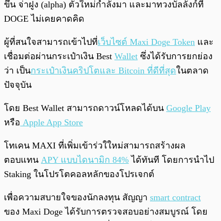
ขึ้น จ่าฝูง (alpha) ตัวใหม่กำลังมา และมาทวงบัลลังก์ที่
DOGE ไม่เคยคาดคิด
ผู้ที่สนใจสามารถเข้าไปที่
เว็บไซต์ Maxi Doge Token
และ
เชื่อมต่อผ่านกระเป๋าเงิน Best
Wallet
ซึ่งได้รับการยกย่อง
ว่า เป็น
กระเป๋าเงินคริปโตและ Bitcoin ที่ดีที่สุด
ในตลาด
ปัจจุบัน
โดย Best Wallet สามารถดาวน์โหลดได้บน
Google Play
หรือ
Apple App Store
โทเคน MAXI ที่เพิ่มเข้าร่วใใหม่สามารถสร้างผล
ตอบแทน
APY แบบไดนามิก 84%
ได้ทันที โดยการนำไป
Staking ในโปรโตคอลหลักของโปรเจกต์
เพื่อความสบายใจของนักลงทุน สัญญา
smart contract
ของ Maxi Doge ได้รับการตรวจสอบอย่างสมบูรณ์ โดย