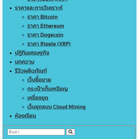
ราคาและการวิเคราะห์
ราคา Bitcoin
ราคา Ethereum
ราคา Dogecoin
ราคา Ripple (XRP)
ปฏิทินเศรษฐกิจ
บทความ
รีวิวผลิตภัณฑ์
เว็บซื้อขาย
กระเป๋าเก็บเหรียญ
เครื่องขุด
เว็บขุดแบบ Cloud Mining
ห้องเรียน