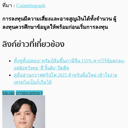
ที่มา :
Cointelegraph
การลงทุนมีความเสี่ยงและอาจสูญเงินได้ทั้งจำนวน ผู้
ลงทุนควรศึกษาข้อมูลให้พร้อมก่อนเริ่มการลงทุน
ลิงก์ข่าวที่เกี่ยวข้อง
ทั้งขู่ทั้งปลอบ! ทรัมป์ลั่นขึ้นภาษีจีน 155% หากไร้ข้อตกลง-
แต่ยังหวังคุย ‘สี จิ้นผิง’ ปิดดีล
คู่มืออ่านกราฟคริปโต 2025 สำหรับมือใหม่ เข้าใจง่าย
เทรดไม่เป็นก็เริ่มได้
bitcoin
cryptocurrency