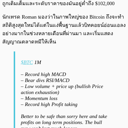
ถูกเติมเต็มและระดับราคาของมันอยู่ต่ำถึง $102,000
นักเทรด Roman มองว่าในภาพใหญ่ของ Bitcoin ถึงจะทำ
สถิติสูงสุดใหม่ได้แต่ในแง่พื้นฐานแล้วบิทคอยน์อ่อนแอลง
อย่างมากในช่วงหลายเดือนที่ผ่านมา และเริ่มแสดง
สัญญาณตลาดหมีให้เห็น
$BTC
1M
– Record high MACD
– Bear divs RSI/MACD
– Low volume + price up (bullish Price
action exhaustion)
– Momentum loss
– Record high Profit taking
Better to be safe than sorry here and take
profits on long term positions. The bull