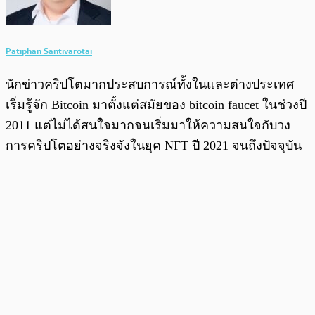
Patiphan Santivarotai
นักข่าวคริปโตมากประสบการณ์ทั้งในและต่างประเทศ
เริ่มรู้จัก Bitcoin มาตั้งแต่สมัยของ bitcoin faucet ในช่วงปี
2011 แต่ไม่ได้สนใจมากจนเริ่มมาให้ความสนใจกับวง
การคริปโตอย่างจริงจังในยุค NFT ปี 2021 จนถึงปัจจุบัน