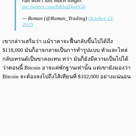
run won’t last much longer.
pic.twitter.com/bKbdDydjG6
— Roman (@Roman_Trading)
October 13,
2025
เขากล่าวเสริมว่า แม้ราคาจะฟื้นกลับขึ้นไปได้ถึง
$118,000 มันก็อาจกลายเป็นการทำรูปแบบ หัวและไหล่
กลับเทรนด์เป็นขาลงแทน ทว่า มันก็ยังมีความเป็นไปได้
ว่าตอนนี้ Bitcoin อาจแค่พักฐานเท่านั้น แต่เขายังมองว่า
Bitcoin จะต้องลงไปถึงไส้เทียนที่ $102,000 อย่างแน่นอน