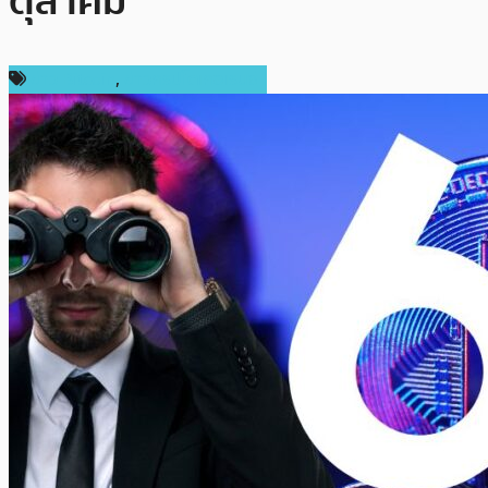
ตุลาคม
ข่าว Bitcoin
,
ข่าวคริปโตเคอเรนซี่