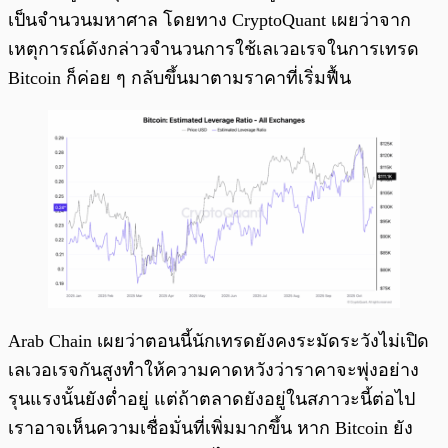
เป็นจำนวนมหาศาล โดยทาง CryptoQuant เผยว่าจาก
เหตุการณ์ดังกล่าวจำนวนการใช้เลเวอเรจในการเทรด
Bitcoin ก็ค่อย ๆ กลับขึ้นมาตามราคาที่เริ่มฟื้น
Arab Chain เผยว่าตอนนี้นักเทรดยังคงระมัดระวังไม่เปิด
เลเวอเรจกันสูงทำให้ความคาดหวังว่าราคาจะพุ่งอย่าง
รุนแรงนั้นยังต่ำอยู่ แต่ถ้าตลาดยังอยู่ในสภาวะนี้ต่อไป
เราอาจเห็นความเชื่อมั่นที่เพิ่มมากขึ้น หาก Bitcoin ยัง