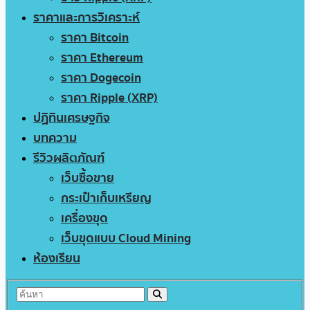
ราคาและการวิเคราะห์
ราคา Bitcoin
ราคา Ethereum
ราคา Dogecoin
ราคา Ripple (XRP)
ปฏิทินเศรษฐกิจ
บทความ
รีวิวผลิตภัณฑ์
เว็บซื้อขาย
กระเป๋าเก็บเหรียญ
เครื่องขุด
เว็บขุดแบบ Cloud Mining
ห้องเรียน