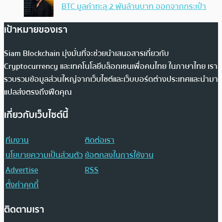
BTC มูลค่าทะลุ 2 พันล้านบาท ออกจากกระเป๋า
เป้าหมายของเรา
Siam Blockchain มุ่งมั่นที่จะช่วยนำเสนอสารเกี่ยวกับ
Cryptocurrency และเทคโนโลยีบล็อกเชนเพื่อคนไทย ในภาษาไทย เรา
รวบรวมข้อมูลส่วนใหญ่จากเว็บไซต์และเว็บบอร์ดต่างประเทศและนำมา
แปลส่งตรงถึงฟีดคุณ
เกี่ยวกับเว็บไซต์นี้
ทีมงาน
ติดต่อเรา
นโยบายความเป็นส่วนตัว
ข้อตกลงในการใช้งาน
Advertise
RSS
ตั้งค่าคุกกี้
ติดตามเรา