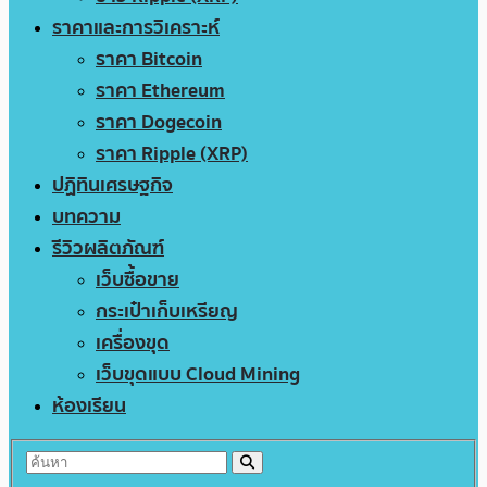
ราคาและการวิเคราะห์
ราคา Bitcoin
ราคา Ethereum
ราคา Dogecoin
ราคา Ripple (XRP)
ปฏิทินเศรษฐกิจ
บทความ
รีวิวผลิตภัณฑ์
เว็บซื้อขาย
กระเป๋าเก็บเหรียญ
เครื่องขุด
เว็บขุดแบบ Cloud Mining
ห้องเรียน