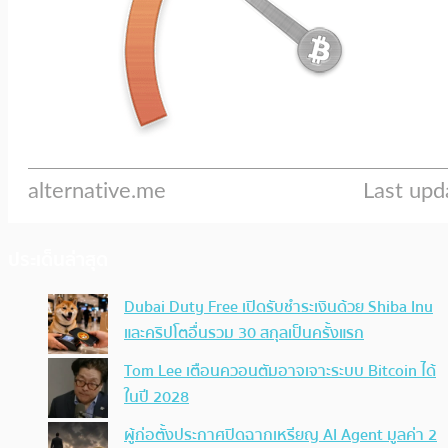
ประเด็นล่าสุด
Dubai Duty Free เปิดรับชำระเงินด้วย Shiba Inu
และคริปโตอื่นรวม 30 สกุลเป็นครั้งแรก
Tom Lee เตือนควอนตัมอาจเจาะระบบ Bitcoin ได้
ในปี 2028
ผู้ก่อตั้งประกาศปิดฉากเหรียญ AI Agent มูลค่า 2