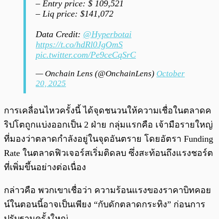
– Entry price: $ 109,521
– Liq price: $141,072
Data Credit:
@Hyperbotai
https://t.co/hdRl0JgOmS
pic.twitter.com/Pe9ceCqSrC
— Onchain Lens (@OnchainLens)
October
20, 2025
การเคลื่อนไหวครั้งนี้ ได้จุดชนวนให้ความเชื่อในตลาดค
ริปโตถูกแบ่งออกเป็น 2 ฝ่าย กลุ่มแรกคือ เจ้ามือรายใหญ่
ที่มองว่าตลาดกำลังอยู่ในจุดอันตราย โดยอัตรา Funding
Rate ในตลาดฟิวเจอร์สเริ่มติดลบ ซึ่งสะท้อนถึงแรงชอร์ต
ที่เพิ่มขึ้นอย่างต่อเนื่อง
กล่าวคือ พวกเขาเชื่อว่า ความร้อนแรงของราคาบิทคอย
น์ในตอนนี้อาจเป็นเพียง “กับดักตลาดกระทิง” ก่อนการ
ปรับฐานครั้งใหญ่