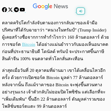
พร้อมเล่น
0:00
/
0:00
ตลาดคริปโตกำลังจับตามองการกลับมาของเจ้ามือ
ปริศนาที่ได้รับฉายาว่า “คนวงในทรัมป์” (Trump Insider)
ผู้เคยสร้างชื่อจากการทำกำไรกว่า 160 ล้านดอลลาร์ ด้วย
การชอร์ต
Bitcoin
ได้อย่างแม่นยำราวกับมองเห็นอนาคต
ก่อนที่ประธานาธิบดี โดนัลด์ ทรัมป์ จะประกาศขึ้นภาษี
สินค้าจีน 100% จนตลาดทั่วโลกสั่นสะเทือน
​​ล่าสุดเมื่อวันที่ 20 ตุลาคมที่ผ่านมา เขาได้เคลื่อนไหวอีก
ครั้ง ด้วยการเปิดชอร์ต Bitcoin มูลค่า 77 ล้านดอลลาร์
หลังจากนั้น ถึงแม้ราคาของ Bitcoin จะพุ่งขึ้นสวนทาง
อย่างรุนแรง เจ้าตัวกลับไม่ยอมปิดโพซิชัน แต่เลือกที่จะ
“เพิ่มเดิมพัน” ขึ้นอีก 22 ล้านดอลลาร์ ดันมูลค่ารวมของ
โพสิชั่นชอร์ตแตะ 99 ล้านดอลลาร์