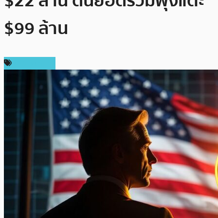
$22 ล้าน ดันยอดรวมพุ่งแตะ
$99 ล้าน
ข่าว Bitcoin