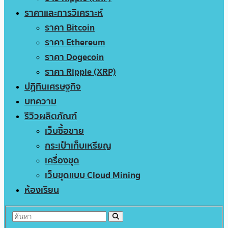
ราคาและการวิเคราะห์
ราคา Bitcoin
ราคา Ethereum
ราคา Dogecoin
ราคา Ripple (XRP)
ปฏิทินเศรษฐกิจ
บทความ
รีวิวผลิตภัณฑ์
เว็บซื้อขาย
กระเป๋าเก็บเหรียญ
เครื่องขุด
เว็บขุดแบบ Cloud Mining
ห้องเรียน