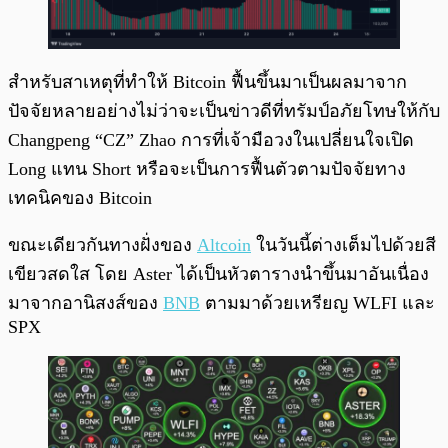
สำหรับสาเหตุที่ทำให้ Bitcoin ฟื้นขึ้นมาเป็นผลมาจาก
ปัจจัยหลายอย่างไม่ว่าจะเป็นข่าวดีที่ทรัมป์อภัยโทษให้กับ
Changpeng “CZ” Zhao การที่เจ้ามือวงในเปลี่ยนใจเปิด
Long แทน Short หรือจะเป็นการฟื้นตัวตามปัจจัยทาง
เทคนิคของ Bitcoin
ขณะเดียวกันทางฝั่งของ
Altcoin
ในวันนี้ต่างเต็มไปด้วยสี
เขียวสดใส โดย Aster ได้เป็นหัวตารางนำขึ้นมาอันเนื่อง
มาจากอานิสงส์ของ
BNB
ตามมาด้วยเหรียญ WLFI และ
SPX