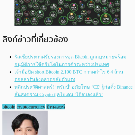
ลิงก์ข่าวที่เกี่ยวข้อง
รัสเซียประกาศรับรองการขุด Bitcoin ถูกกฎหมายพร้อม
อนุมัติการใช้คริปโตในการค้าระหว่างประเทศ
เจ้ามือปิด short Bitcoin 2,100 BTC กวาดกำไร 6.4 ล้าน
ดอลลาร์หลังตลาดกลับตัวแรง
พลิกประวัติศาสตร์! ‘ทรัมป์’ อภัยโทษ ‘CZ’ ผู้ก่อตั้ง Binance
ลั่นสงคราม Crypto ยุคไบเดน ‘ได้จบลงแล้ว’
bitcoin
cryptocurrency
บิทคอยน์