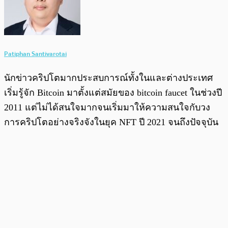
Patiphan Santivarotai
นักข่าวคริปโตมากประสบการณ์ทั้งในและต่างประเทศ
เริ่มรู้จัก Bitcoin มาตั้งแต่สมัยของ bitcoin faucet ในช่วงปี
2011 แต่ไม่ได้สนใจมากจนเริ่มมาให้ความสนใจกับวง
การคริปโตอย่างจริงจังในยุค NFT ปี 2021 จนถึงปัจจุบัน