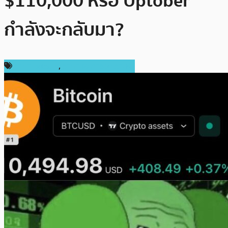
$110,000 หรือ Uptober
กำลังจะกลับมา?
ราคา Bitcoin
,
ราคาและการวิเคราะห์