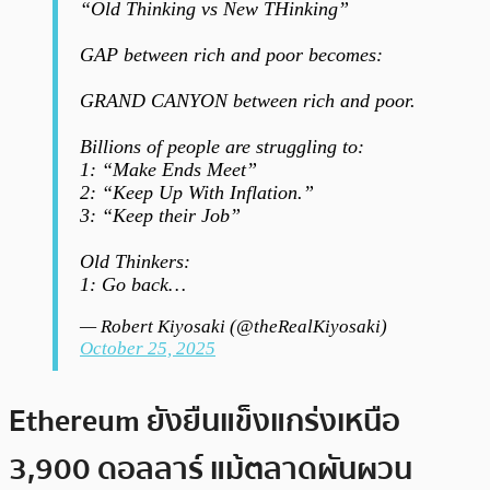
“Old Thinking vs New THinking”
GAP between rich and poor becomes:
GRAND CANYON between rich and poor.
Billions of people are struggling to:
1: “Make Ends Meet”
2: “Keep Up With Inflation.”
3: “Keep their Job”
Old Thinkers:
1: Go back…
— Robert Kiyosaki (@theRealKiyosaki)
October 25, 2025
Ethereum ยังยืนแข็งแกร่งเหนือ
3,900 ดอลลาร์ แม้ตลาดผันผวน