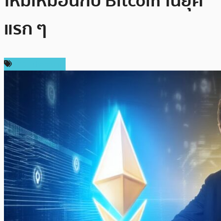
ใหม่เหมือนกับ Bitcoin ในยุค
แรก ๆ
ข่าว Ethereum