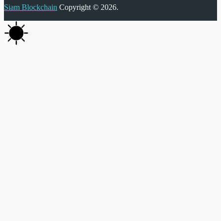
Siam Blockchain
Copyright © 2026.