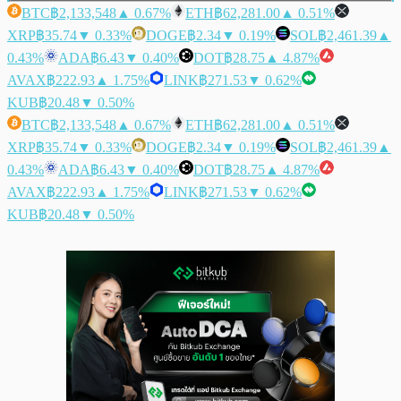
BTC
฿2,133,548
▲ 0.67%
ETH
฿62,281.00
▲ 0.51%
XRP
฿35.74
▼ 0.33%
DOGE
฿2.34
▼ 0.19%
SOL
฿2,461.39
▲
0.43%
ADA
฿6.43
▼ 0.40%
DOT
฿28.75
▲ 4.87%
AVAX
฿222.93
▲ 1.75%
LINK
฿271.53
▼ 0.62%
KUB
฿20.48
▼ 0.50%
BTC
฿2,133,548
▲ 0.67%
ETH
฿62,281.00
▲ 0.51%
XRP
฿35.74
▼ 0.33%
DOGE
฿2.34
▼ 0.19%
SOL
฿2,461.39
▲
0.43%
ADA
฿6.43
▼ 0.40%
DOT
฿28.75
▲ 4.87%
AVAX
฿222.93
▲ 1.75%
LINK
฿271.53
▼ 0.62%
KUB
฿20.48
▼ 0.50%