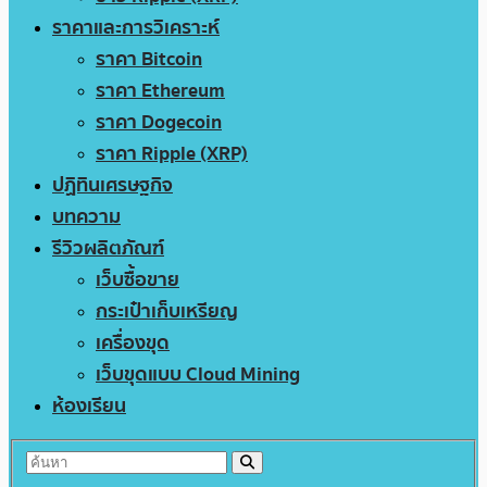
ราคาและการวิเคราะห์
ราคา Bitcoin
ราคา Ethereum
ราคา Dogecoin
ราคา Ripple (XRP)
ปฏิทินเศรษฐกิจ
บทความ
รีวิวผลิตภัณฑ์
เว็บซื้อขาย
กระเป๋าเก็บเหรียญ
เครื่องขุด
เว็บขุดแบบ Cloud Mining
ห้องเรียน