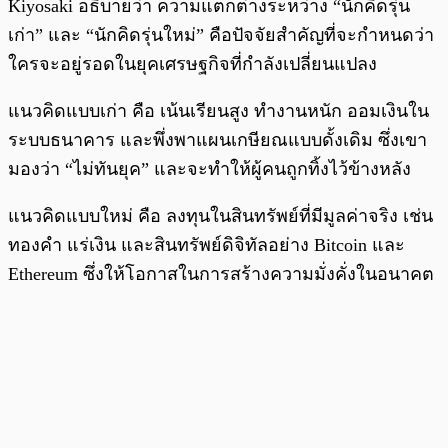
Kiyosaki อธิบายว่า ความแตกต่างระหว่าง “นักคิดรุ่น
เก่า” และ “นักคิดรุ่นใหม่” คือปัจจัยสำคัญที่จะกำหนดว่า
ใครจะอยู่รอดในยุคเศรษฐกิจที่กำลังเปลี่ยนแปลง
แนวคิดแบบเก่า คือ เน้นเรียนสูง ทำงานหนัก ออมเงินใน
ระบบธนาคาร และพึ่งพาแผนเกษียณแบบดั้งเดิม ซึ่งเขา
มองว่า “ไม่ทันยุค” และจะทำให้ผู้คนถูกทิ้งไว้ข้างหลัง
แนวคิดแบบใหม่ คือ ลงทุนในสินทรัพย์ที่มีมูลค่าจริง เช่น
ทองคำ แร่เงิน และสินทรัพย์ดิจิทัลอย่าง Bitcoin และ
Ethereum ซึ่งให้โอกาสในการสร้างความมั่งคั่งในอนาคต