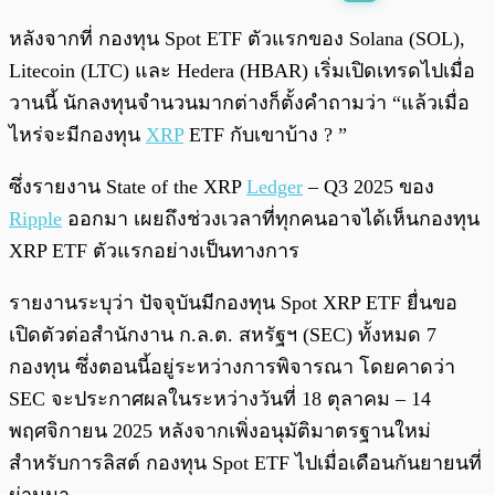
พร้อมเล่น
0:00
/
0:00
หลังจากที่ กองทุน Spot ETF ตัวแรกของ Solana (SOL),
Litecoin (LTC) และ Hedera (HBAR) เริ่มเปิดเทรดไปเมื่อ
วานนี้ นักลงทุนจำนวนมากต่างก็ตั้งคำถามว่า “แล้วเมื่อ
ไหร่จะมีกองทุน
XRP
ETF กับเขาบ้าง ? ”
ซึ่งรายงาน State of the XRP
Ledger
– Q3 2025 ของ
Ripple
ออกมา เผยถึงช่วงเวลาที่ทุกคนอาจได้เห็นกองทุน
XRP ETF ตัวแรกอย่างเป็นทางการ
รายงานระบุว่า ปัจจุบันมีกองทุน Spot XRP ETF ยื่นขอ
เปิดตัวต่อสำนักงาน ก.ล.ต. สหรัฐฯ (SEC) ทั้งหมด 7
กองทุน ซึ่งตอนนี้อยู่ระหว่างการพิจารณา โดยคาดว่า
SEC จะประกาศผลในระหว่างวันที่ 18 ตุลาคม – 14
พฤศจิกายน 2025 หลังจากเพิ่งอนุมัติมาตรฐานใหม่
สำหรับการลิสต์ กองทุน Spot ETF ไปเมื่อเดือนกันยายนที่