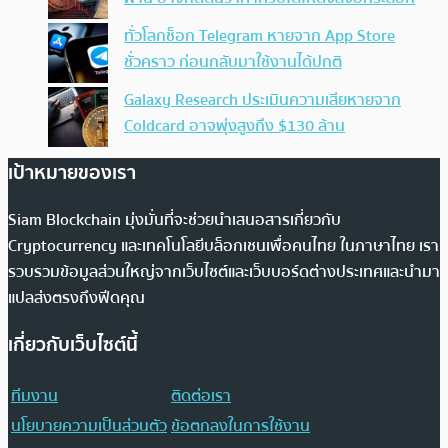
ทั่วโลกช็อก Telegram หายจาก App Store
ชั่วคราว ก่อนกลับมาใช้งานได้ปกติ
Galaxy Research ประเมินความเสียหายจาก
Coldcard อาจพุ่งสูงถึง $130 ล้าน
เป้าหมายของเรา
Siam Blockchain มุ่งมั่นที่จะช่วยนำเสนอสารเกี่ยวกับ
Cryptocurrency และเทคโนโลยีบล็อกเชนเพื่อคนไทย ในภาษาไทย เรา
รวบรวมข้อมูลส่วนใหญ่จากเว็บไซต์และเว็บบอร์ดต่างประเทศและนำมา
แปลส่งตรงถึงฟีดคุณ
เกี่ยวกับเว็บไซต์นี้
ทีมงาน
ติดต่อเรา
นโยบายความเป็นส่วนตัว
ข้อตกลงในการใช้งาน