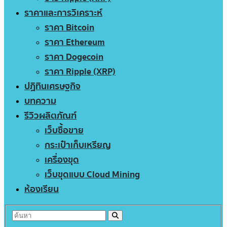
ราคาและการวิเคราะห์
ราคา Bitcoin
ราคา Ethereum
ราคา Dogecoin
ราคา Ripple (XRP)
ปฏิทินเศรษฐกิจ
บทความ
รีวิวผลิตภัณฑ์
เว็บซื้อขาย
กระเป๋าเก็บเหรียญ
เครื่องขุด
เว็บขุดแบบ Cloud Mining
ห้องเรียน