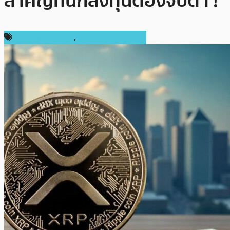
สำคัญที่นักลงทุนต้องจับตา !
ข่าว Ripple (XRP)
,
ราคา Ripple (XRP)