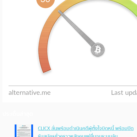
ประเด็นล่าสุด
CLICX ลั่นพร้อมดำเนินคดีผู้ตั้งใจบิดหนี้ พร้อมปิด
รับสมัครชั่วคราวหลังคนแห่ยื่นจนระบบล้น