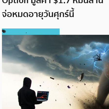
Option มูลค่า $1.7 หมื่นล้าน
จ่อหมดอายุวันศุกร์นี้
ข่าว Bitcoin
,
ข่าวคริปโตเคอเรนซี่