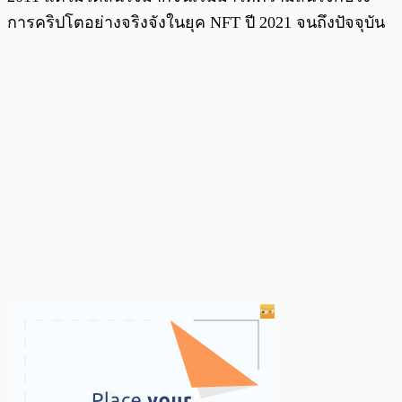
การคริปโตอย่างจริงจังในยุค NFT ปี 2021 จนถึงปัจจุบัน