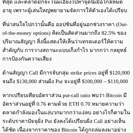
ที่สุด และตลาดมักจะโน้มเอียงไปหาจุดนี้เมื่อใกล้หมด
อายุ เพราะผู้เล่นใหญ่พยายามจัดการให้ตัวเองได้เปรียบ
ที่น่าสนใจไปกว่านั้นคือ ออปชันที่อยู่นอกช่วงราคา (Out-
of-the-money options) คิดเป็นสัดส่วนมากถึง 82.5% ของ
ปริมาณสัญญา สิ่งนี้แสดงให้เห็นว่าเทรดเดอร์ให้ความ
สำคัญกับ การวางสถานะแบบเก็งกำไร มากกว่า กลยุทธ์
การป้องกันความเสี่ยง
ด้านสัญญา Call มีการจับกลุ่ม strike prices อยู่ที่ $120,000
จนถึง $130,000 ส่วนฝั่ง Put จะอยู่ที่ $100,000 – $110,000
หากเปรียบเทียบอัตราส่วน put-call ratio พบว่า Bitcoin มี
อัตราส่วนอยู่ที่ 0.76 ตามด้วย ETH 0.70 หมายความว่า
ตลาดกำลังมองในแง่บวกมากกว่าแง่ลบ อย่างไรก็ตามใน
ระดับราคาปัจจุฝั่ง Put ยังคงได้เปรียบฝั่ง Call อย่างเห็น
ได้ชัด เนื่องจากราคาของ Bitcoin ได้ถูกถล่มลงมาอย่าง