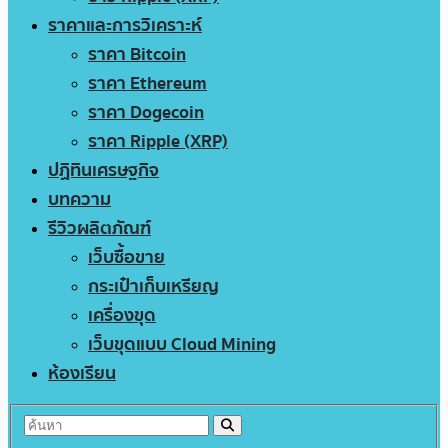
ราคาและการวิเคราะห์
ราคา Bitcoin
ราคา Ethereum
ราคา Dogecoin
ราคา Ripple (XRP)
ปฏิทินเศรษฐกิจ
บทความ
รีวิวผลิตภัณฑ์
เว็บซื้อขาย
กระเป๋าเก็บเหรียญ
เครื่องขุด
เว็บขุดแบบ Cloud Mining
ห้องเรียน