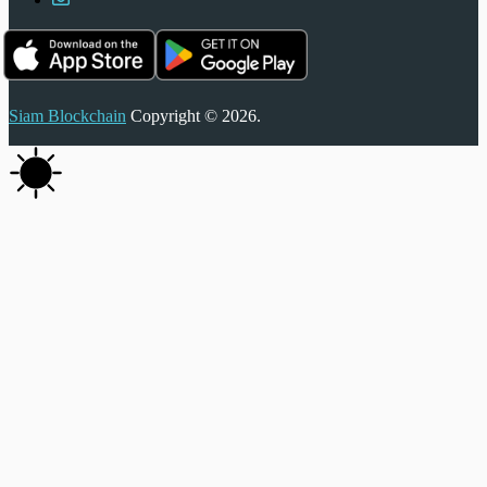
Siam Blockchain
Copyright © 2026.