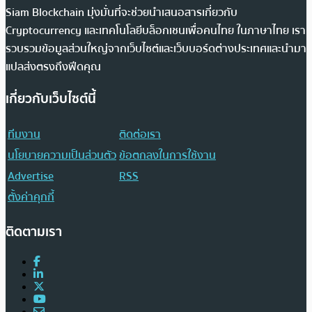
Siam Blockchain มุ่งมั่นที่จะช่วยนำเสนอสารเกี่ยวกับ
Cryptocurrency และเทคโนโลยีบล็อกเชนเพื่อคนไทย ในภาษาไทย เรา
รวบรวมข้อมูลส่วนใหญ่จากเว็บไซต์และเว็บบอร์ดต่างประเทศและนำมา
แปลส่งตรงถึงฟีดคุณ
เกี่ยวกับเว็บไซต์นี้
ทีมงาน
ติดต่อเรา
นโยบายความเป็นส่วนตัว
ข้อตกลงในการใช้งาน
Advertise
RSS
ตั้งค่าคุกกี้
ติดตามเรา