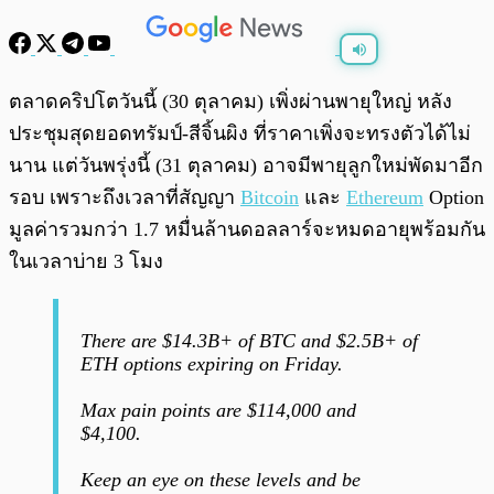
พร้อมเล่น
0:00
/
0:00
ตลาดคริปโตวันนี้ (30 ตุลาคม) เพิ่งผ่านพายุใหญ่ หลัง
ประชุมสุดยอดทรัมป์-สีจิ้นผิง ที่ราคาเพิ่งจะทรงตัวได้ไม่
นาน แต่วันพรุ่งนี้ (31 ตุลาคม) อาจมีพายุลูกใหม่พัดมาอีก
รอบ เพราะถึงเวลาที่สัญญา
Bitcoin
และ
Ethereum
Option
มูลค่ารวมกว่า 1.7 หมื่นล้านดอลลาร์จะหมดอายุพร้อมกัน
ในเวลาบ่าย 3 โมง
There are $14.3B+ of BTC and $2.5B+ of
ETH options expiring on Friday.
Max pain points are $114,000 and
$4,100.
Keep an eye on these levels and be