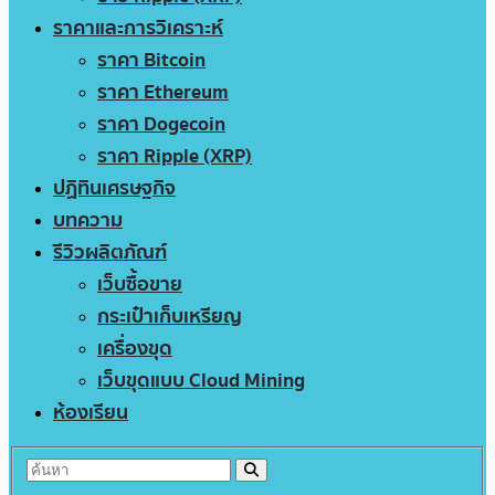
ราคาและการวิเคราะห์
ราคา Bitcoin
ราคา Ethereum
ราคา Dogecoin
ราคา Ripple (XRP)
ปฏิทินเศรษฐกิจ
บทความ
รีวิวผลิตภัณฑ์
เว็บซื้อขาย
กระเป๋าเก็บเหรียญ
เครื่องขุด
เว็บขุดแบบ Cloud Mining
ห้องเรียน