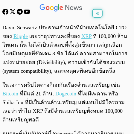
พร้อมเล่น
0:00
/
0:00
David Schwartz ประธานเจ้าหน้าที่ฝ่ายเทคโนโลยี CTO
ของ
Ripple
เผยว่าอุปทานคงที่ของ
XRP
ที่ 100,000 ล้าน
โทเคน นั้น ไม่ได้เป็นตัวเลขที่ตั้งสุ่มขึ้นมา แต่ถูกเลือก
โดยมีเหตุผลที่ชัดเจน 3 ข้อ ได้แก่ ความสามารถในการ
แบ่งหน่วยย่อย (Divisibility), ความเข้ากันได้ของระบบ
(system compatibility), และเหตุผลพิเศษอีกข้อหนึ่ง
ในวงการคริปโตต่างก็ถกกันเรื่องจำนวนเหรียญ เช่น
Bitcoin
ที่มีแค่ 21 ล้าน,
Dogecoin
ที่ไม่มีเพดาน หรือ
Shiba Inu ที่มีเป็นล้านล้านเหรียญ แต่แทบไม่มีใครถาม
เลยว่า ทำไม XRP ถึงมีจำนวนเหรียญทั้งหมด 100,000
ล้านเหรียญพอดี
จนกระทั่งในสัปดาห์นี้ Schwartz ได้ออกมาอธิบายแบบ