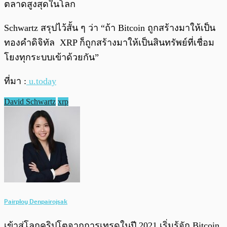
ตลาดสูงสุดในโลก
Schwartz สรุปไว้สั้น ๆ ว่า “ถ้า Bitcoin ถูกสร้างมาให้เป็น
ทองคำดิจิทัล XRP ก็ถูกสร้างมาให้เป็นสินทรัพย์ที่เชื่อม
โยงทุกระบบเข้าด้วยกัน”
ที่มา :
u.today
David Schwartz
xrp
Pairploy Denpairojsak
เข้าสู่โลกคริปโตจากการเทรดในปี 2021 เริ่มรู้จัก Bitcoin