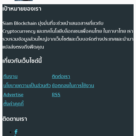
เป้าหมายของเรา
Siam Blockchain มุ่งมั่นที่จะช่วยนำเสนอสารเกี่ยวกับ
Cryptocurrency และเทคโนโลยีบล็อกเชนเพื่อคนไทย ในภาษาไทย เรา
รวบรวมข้อมูลส่วนใหญ่จากเว็บไซต์และเว็บบอร์ดต่างประเทศและนำมา
แปลส่งตรงถึงฟีดคุณ
เกี่ยวกับเว็บไซต์นี้
ทีมงาน
ติดต่อเรา
นโยบายความเป็นส่วนตัว
ข้อตกลงในการใช้งาน
Advertise
RSS
ตั้งค่าคุกกี้
ติดตามเรา