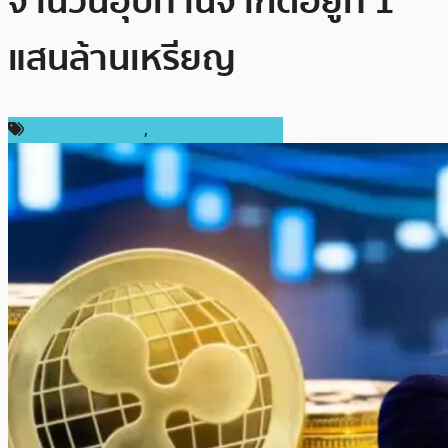
จำนวนอุปทานจำกัดอยู่ที่ 1
แสนล้านเหรียญ
ข่าว Ripple (XRP)
,
ข่าวคริปโตเคอเรนซี่