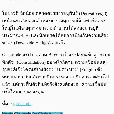
ในข่าวดีเล็กน้อย ตลาดตราสารอนุพันธ์ (Derivatives) ดู
เหมือนจะสงบลงแล้วหลังจากเหตุการณ์ล้างพอร์ตครั้ง
ใหญ่ในเดือนตุลาคม ความผันผวนได้ลดลงมาอยู่ที่
ประมาณ 43% และนักเทรดได้ลดการป้องกันความเสี่ยง
ขาลง (Downside Hedges) ลงแล้ว
Glassnode สรุปว่าตลาด Bitcoin กำลังเปลี่ยนเข้าสู่ “ระยะ
พักตัว” (Consolidation) อย่างไรก็ตาม ความเชื่อมั่นและ
อุปสงค์เชิงโครงสร้างยังคง “เปราะบาง” (Fragile) ซึ่ง
หมายความว่าแม้ภาวะตื่นตระหนกสุดขีดอาจจะผ่านไป
แล้ว แต่การฟื้นตัวที่แท้จริงยังคงต้องรอ “ความเชื่อมั่น”
ครั้งใหม่จากนักลงทุน
ที่มา:
glassnode
bitcoin
Glassnode
On-Chain Analysis