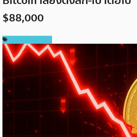
Bitcoin เสี่ยงดิ่งลึก-เป้าต่อไป
$88,000
ราคาและการวิเคราะห์