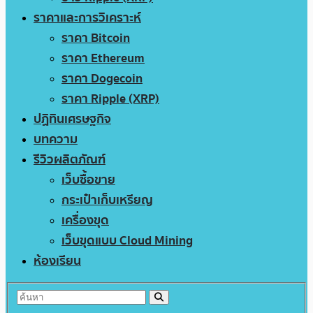
ราคาและการวิเคราะห์
ราคา Bitcoin
ราคา Ethereum
ราคา Dogecoin
ราคา Ripple (XRP)
ปฏิทินเศรษฐกิจ
บทความ
รีวิวผลิตภัณฑ์
เว็บซื้อขาย
กระเป๋าเก็บเหรียญ
เครื่องขุด
เว็บขุดแบบ Cloud Mining
ห้องเรียน