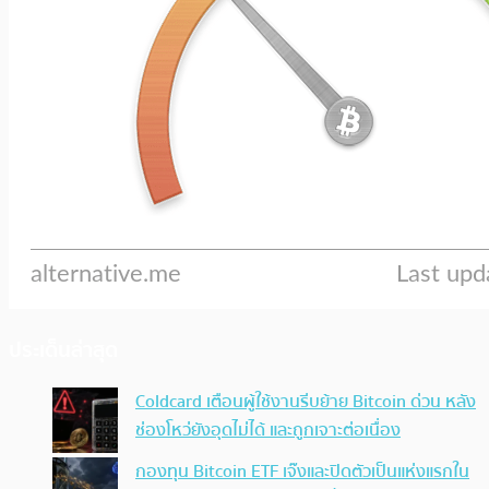
ประเด็นล่าสุด
Coldcard เตือนผู้ใช้งานรีบย้าย Bitcoin ด่วน หลัง
ช่องโหว่ยังอุดไม่ได้ และถูกเจาะต่อเนื่อง
กองทุน Bitcoin ETF เจ๊งและปิดตัวเป็นแห่งแรกใน