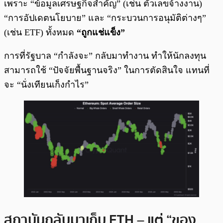
เพราะ “ข้อมูลเศรษฐกิจสำคัญ” (เช่น ตัวเลขจ้างงาน)
“การอัปเดตนโยบาย” และ “กระบวนการอนุมัติต่างๆ”
(เช่น ETF) ทั้งหมด
“ถูกแช่แข็ง”
การที่รัฐบาล “กำลังจะ” กลับมาทำงาน ทำให้นักลงทุน
สามารถใช้ “ปัจจัยพื้นฐานจริง” ในการตัดสินใจ แทนที่
จะ “นั่งเทียนเก็งกำไร”
สถาบันกลับมาเก็บ ETH – แต่ “ของ