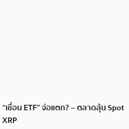
“เขื่อน ETF” จ่อแตก? – ตลาดลุ้น Spot
XRP