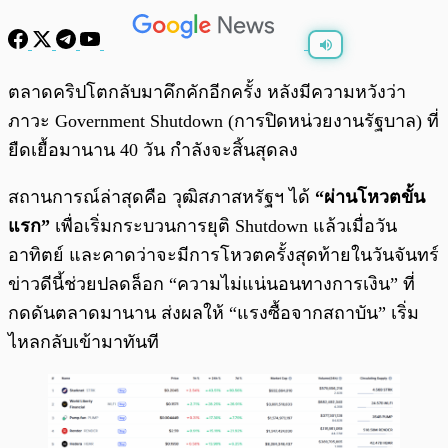
พร้อมเล่น
0:00
/
0:00
ตลาดคริปโตกลับมาคึกคักอีกครั้ง หลังมีความหวังว่า
ภาวะ Government Shutdown (การปิดหน่วยงานรัฐบาล) ที่
ยืดเยื้อมานาน 40 วัน กำลังจะสิ้นสุดลง
สถานการณ์ล่าสุดคือ วุฒิสภาสหรัฐฯ ได้
“ผ่านโหวตขั้น
แรก”
เพื่อเริ่มกระบวนการยุติ Shutdown แล้วเมื่อวัน
อาทิตย์ และคาดว่าจะมีการโหวตครั้งสุดท้ายในวันจันทร์
ข่าวดีนี้ช่วยปลดล็อก “ความไม่แน่นอนทางการเงิน” ที่
กดดันตลาดมานาน ส่งผลให้ “แรงซื้อจากสถาบัน” เริ่ม
ไหลกลับเข้ามาทันที