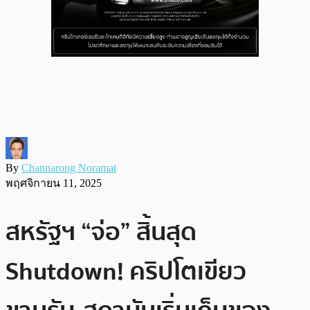
By
Channarong Noramat
พฤศจิกายน 11, 2025
สหรัฐฯ “จ่อ” สิ้นสุด
Shutdown! คริปโตเขียว