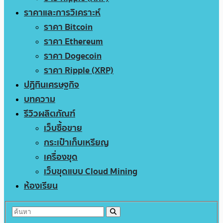
ราคาและการวิเคราะห์
ราคา Bitcoin
ราคา Ethereum
ราคา Dogecoin
ราคา Ripple (XRP)
ปฏิทินเศรษฐกิจ
บทความ
รีวิวผลิตภัณฑ์
เว็บซื้อขาย
กระเป๋าเก็บเหรียญ
เครื่องขุด
เว็บขุดแบบ Cloud Mining
ห้องเรียน