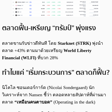
ตลาดฟื้น-เหรียญ “ทรัมป์” พุ่งแรง
ตลาดขานรับข่าวดีทันที โดย
Starknet (STRK)
พุ่งนำ
ตลาด +43% ตามมาด้วยเหรียญ
World Liberty
Financial (WLFI)
ที่บวก 28%
ทำไมแค่ “เริ่มกระบวนการ” ตลาดก็ฟื้น?
นิโคไล ซอนเดอร์การ์ด (Nicolai Sondergaard) นัก
วิเคราะห์จาก Nansen ชี้ว่า ตลอดหลายสัปดาห์ที่ผ่านมา
ตลาด
“เหมือนคนตาบอด”
(Operating in the dark)