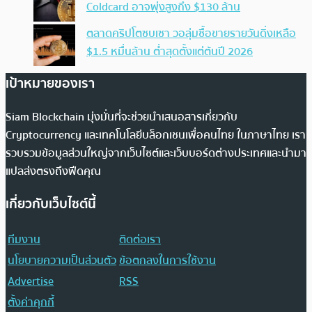
Coldcard อาจพุ่งสูงถึง $130 ล้าน
ตลาดคริปโตซบเซา วอลุ่มซื้อขายรายวันดิ่งเหลือ
$1.5 หมื่นล้าน ต่ำสุดตั้งแต่ต้นปี 2026
เป้าหมายของเรา
Siam Blockchain มุ่งมั่นที่จะช่วยนำเสนอสารเกี่ยวกับ
Cryptocurrency และเทคโนโลยีบล็อกเชนเพื่อคนไทย ในภาษาไทย เรา
รวบรวมข้อมูลส่วนใหญ่จากเว็บไซต์และเว็บบอร์ดต่างประเทศและนำมา
แปลส่งตรงถึงฟีดคุณ
เกี่ยวกับเว็บไซต์นี้
ทีมงาน
ติดต่อเรา
นโยบายความเป็นส่วนตัว
ข้อตกลงในการใช้งาน
Advertise
RSS
ตั้งค่าคุกกี้