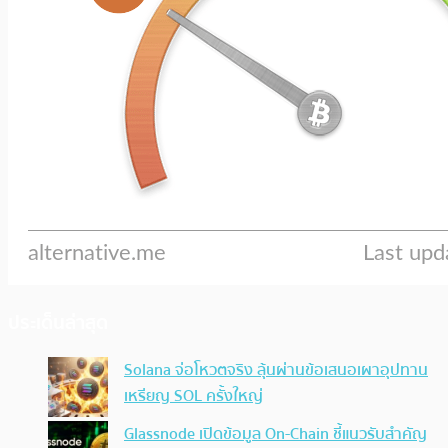
ประเด็นล่าสุด
Solana จ่อโหวตจริง ลุ้นผ่านข้อเสนอเผาอุปทาน
เหรียญ SOL ครั้งใหญ่
Glassnode เปิดข้อมูล On-Chain ชี้แนวรับสำคัญ