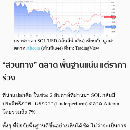
กราฟราคา SOL/USD (เส้นสีน้ำเงิน) เทียบกับ มูลค่า
ตลาด
Altcoin
(เส้นสีแดง) ที่มา: TradingView
“สวนทาง” ตลาด พื้นฐานแน่น แต่ราคา
ร่วง
ที่น่าแปลกคือ ในช่วง 2 สัปดาห์ที่ผ่านมา SOL กลับมี
ประสิทธิภาพ “แย่กว่า” (Underperform) ตลาด Altcoin
โดยรวมถึง 7%
ทั้งๆ ที่ปัจจัยพื้นฐานดีขึ้นอย่างเห็นได้ชัด ไม่ว่าจะเป็นการ