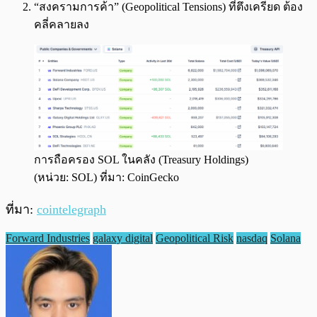
“สงครามการค้า” (Geopolitical Tensions) ที่ตึงเครียด ต้อง
คลี่คลายลง
การถือครอง SOL ในคลัง (Treasury Holdings)
(หน่วย: SOL) ที่มา: CoinGecko
ที่มา:
cointelegraph
Forward Industries
galaxy digital
Geopolitical Risk
nasdaq
Solana