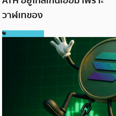
ATH อยู่ไกลเกินเอื้อม เพราะ
วาฬเทของ
ราคาและการวิเคราะห์