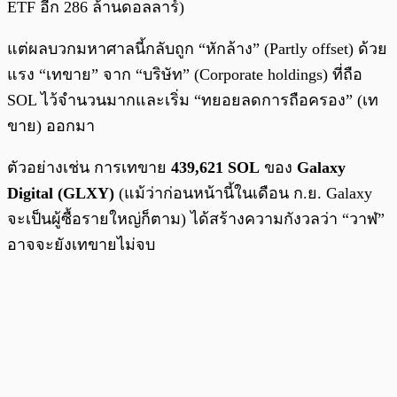
ETF อีก 286 ล้านดอลลาร์)
แต่ผลบวกมหาศาลนี้กลับถูก “หักล้าง” (Partly offset) ด้วย
แรง “เทขาย” จาก “บริษัท” (Corporate holdings) ที่ถือ
SOL ไว้จำนวนมากและเริ่ม “ทยอยลดการถือครอง” (เท
ขาย) ออกมา
ตัวอย่างเช่น การเทขาย
439,621 SOL
ของ
Galaxy
Digital (GLXY)
(แม้ว่าก่อนหน้านี้ในเดือน ก.ย. Galaxy
จะเป็นผู้ซื้อรายใหญ่ก็ตาม) ได้สร้างความกังวลว่า “วาฬ”
อาจจะยังเทขายไม่จบ