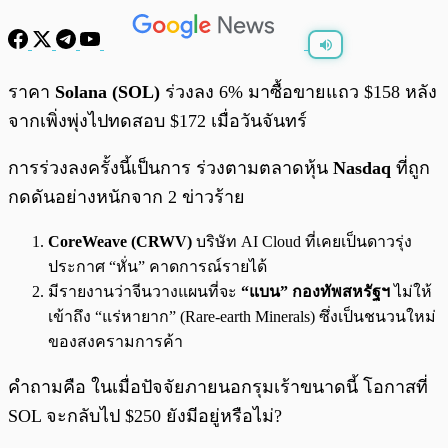
พร้อมเล่น
0:00
/
0:00
ราคา
Solana (SOL)
ร่วงลง 6% มาซื้อขายแถว $158 หลัง
จากเพิ่งพุ่งไปทดสอบ $172 เมื่อวันจันทร์
การร่วงลงครั้งนี้เป็นการ ร่วงตามตลาดหุ้น
Nasdaq
ที่ถูก
กดดันอย่างหนักจาก 2 ข่าวร้าย
CoreWeave (CRWV)
บริษัท AI Cloud ที่เคยเป็นดาวรุ่ง
ประกาศ “หั่น” คาดการณ์รายได้
มีรายงานว่าจีนวางแผนที่จะ
“แบน” กองทัพสหรัฐฯ
ไม่ให้
เข้าถึง “แร่หายาก” (Rare-earth Minerals) ซึ่งเป็นชนวนใหม่
ของสงครามการค้า
คำถามคือ ในเมื่อปัจจัยภายนอกรุมเร้าขนาดนี้ โอกาสที่
SOL จะกลับไป $250 ยังมีอยู่หรือไม่?