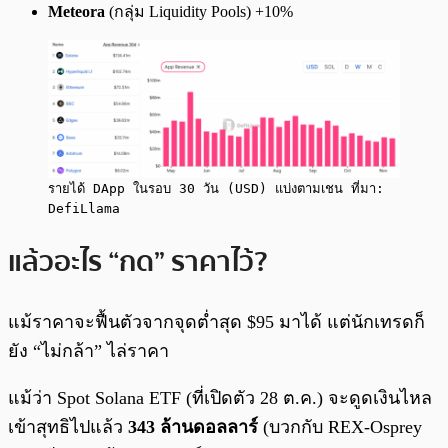
Meteora
(กลุ่ม Liquidity Pools) +10%
รายได้ DApp ในรอบ 30 วัน (USD) แบ่งตามเชน ที่มา:
DefiLlama
แล้วอะไร “กด” ราคาไว้?
แม้ราคาจะฟื้นตัวจากจุดต่ำสุด $95 มาได้ แต่นักเทรดก็
ยัง “ไม่กล้า” ไล่ราคา
แม้ว่า Spot Solana ETF (ที่เปิดตัว 28 ต.ค.) จะดูดเงินไหล
เข้าสุทธิไปแล้ว
343 ล้านดอลลาร์
(บวกกับ REX-Osprey