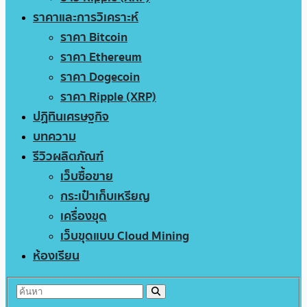
ราคาและการวิเคราะห์
ราคา Bitcoin
ราคา Ethereum
ราคา Dogecoin
ราคา Ripple (XRP)
ปฏิทินเศรษฐกิจ
บทความ
รีวิวผลิตภัณฑ์
เว็บซื้อขาย
กระเป๋าเก็บเหรียญ
เครื่องขุด
เว็บขุดแบบ Cloud Mining
ห้องเรียน