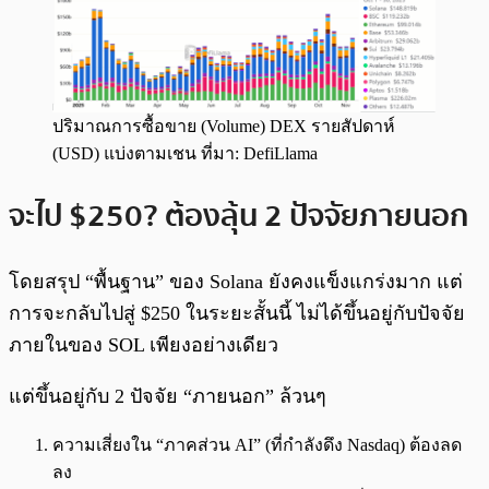
ปริมาณการซื้อขาย (Volume) DEX รายสัปดาห์
(USD) แบ่งตามเชน ที่มา: DefiLlama
จะไป $250? ต้องลุ้น 2 ปัจจัยภายนอก
โดยสรุป “พื้นฐาน” ของ Solana ยังคงแข็งแกร่งมาก แต่
การจะกลับไปสู่ $250 ในระยะสั้นนี้ ไม่ได้ขึ้นอยู่กับปัจจัย
ภายในของ SOL เพียงอย่างเดียว
แต่ขึ้นอยู่กับ 2 ปัจจัย “ภายนอก” ล้วนๆ
ความเสี่ยงใน “ภาคส่วน AI” (ที่กำลังดึง Nasdaq) ต้องลด
ลง