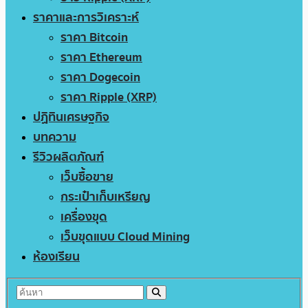
ราคาและการวิเคราะห์
ราคา Bitcoin
ราคา Ethereum
ราคา Dogecoin
ราคา Ripple (XRP)
ปฏิทินเศรษฐกิจ
บทความ
รีวิวผลิตภัณฑ์
เว็บซื้อขาย
กระเป๋าเก็บเหรียญ
เครื่องขุด
เว็บขุดแบบ Cloud Mining
ห้องเรียน