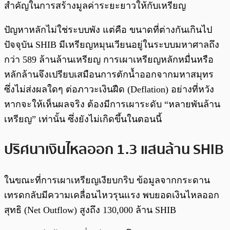
สำคัญในการสร้างมูลค่าระยะยาวให้กับเหรียญ
ปัญหาหลักไม่ใช่ระบบพัง แต่คือ ขนาดที่ต่างกันเกินไป
ปัจจุบัน SHIB มีเหรียญหมุนเวียนอยู่ในระบบมหาศาลถึง
กว่า 589 ล้านล้านเหรียญ การเผาเหรียญหลักหมื่นหรือ
หลักล้านจึงเปรียบเสมือนการตักน้ำออกจากมหาสมุทร
ซึ่งไม่ส่งผลใดๆ ต่อภาวะเงินฝืด (Deflation) อย่างที่หวัง
หากจะให้เห็นผลจริง ต้องมีการเผาระดับ “หลายพันล้าน
เหรียญ” เท่านั้น ซึ่งยังไม่เกิดขึ้นในตอนนี้
ปริศนาเงินไหลออก 1.3 แสนล้าน SHIB
ในขณะที่การเผาเหรียญเงียบกริบ ข้อมูลจากกระดาน
เทรดกลับมีความเคลื่อนไหวรุนแรง พบยอดเงินไหลออก
สุทธิ (Net Outflow) สูงถึง 130,000 ล้าน SHIB