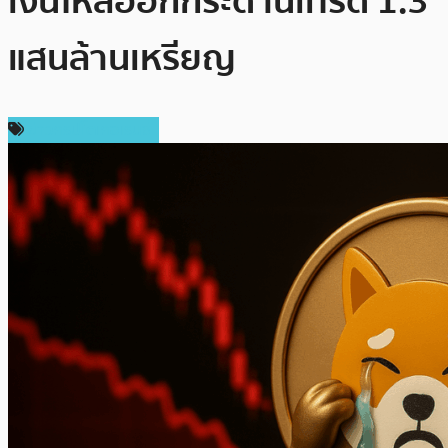
เงินไหลออกกระดานเทรด 1.3
แสนล้านเหรียญ
ข่าวคริปโตเคอเรนซี่