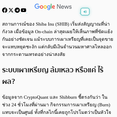
พร้อมเล่น
0:00
/
0:00
สถานการณ์ของ Shiba Inu (SHIB) เริ่มส่งสัญญาณที่น่า
กังวล เมื่อข้อมูล On-chain ล่าสุดเผยให้เห็นภาพที่ขัดแย้ง
กันอย่างชัดเจน แม้ระบบการเผาเหรียญที่เคยเป็นจุดขาย
จะแทบหยุดชะงัก แต่กลับมีเงินจำนวนมหาศาลไหลออก
จากกระดานเทรดอย่างน่าสงสัย
ระบบเผาเหรียญ ล้มเหลว หรือแค่ ไร้
ผล?
ข้อมูลจาก CryptoQuant และ Shibburn ชี้ตรงกันว่า ใน
ช่วง 24 ชั่วโมงที่ผ่านมา กิจกรรมการเผาเหรียญ (Burn)
แทบจะเป็นศูนย์ ทั้งที่กลไกนี้เคยถูกโปรโมตว่าเป็นหัวใจ