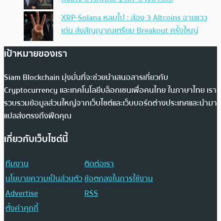
XRP-Solana หลบไป : ส่อง 3 Altcoins ฉายแวว
เด่น ส่งสัญญาณเตรียม Breakout ครั้งใหญ่
เป้าหมายของเรา
Siam Blockchain มุ่งมั่นที่จะช่วยนำเสนอสารเกี่ยวกับ
Cryptocurrency และเทคโนโลยีบล็อกเชนเพื่อคนไทย ในภาษาไทย เรา
รวบรวมข้อมูลส่วนใหญ่จากเว็บไซต์และเว็บบอร์ดต่างประเทศและนำมา
แปลส่งตรงถึงฟีดคุณ
เกี่ยวกับเว็บไซต์นี้
ทีมงาน
ติดต่อเรา
นโยบายความเป็นส่วนตัว
ข้อตกลงในการใช้งาน
Advertise
RSS
ตั้งค่าคุกกี้