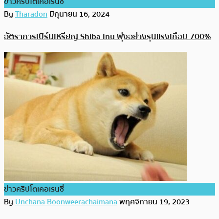
ข่าวคริปโตเคอเรนซี่
By
Tharadon
มิถุนายน 16, 2024
อัตราการเบิร์นเหรียญ Shiba Inu พุ่งอย่างรุนแรงเกือบ 700%
ข่าวคริปโตเคอเรนซี่
By
Unchana Boonweerachaimana
พฤศจิกายน 19, 2023