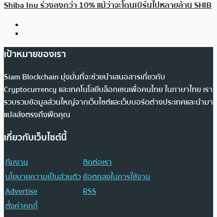
Shiba Inu ร่วงลงกว่า 10% แม้ว่าจะโดนเบิร์นไปหลายล้าน SHIB
เป้าหมายของเรา
Siam Blockchain มุ่งมั่นที่จะช่วยนำเสนอสารเกี่ยวกับ
Cryptocurrency และเทคโนโลยีบล็อกเชนเพื่อคนไทย ในภาษาไทย เรา
รวบรวมข้อมูลส่วนใหญ่จากเว็บไซต์และเว็บบอร์ดต่างประเทศและนำมา
แปลส่งตรงถึงฟีดคุณ
เกี่ยวกับเว็บไซต์นี้
ทีมงาน
ติดต่อเรา
นโยบายความเป็นส่วนตัว
ข้อตกลงในการใช้งาน
Advertise
RSS
ตั้งค่าคุกกี้