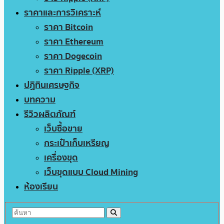
ราคาและการวิเคราะห์
ราคา Bitcoin
ราคา Ethereum
ราคา Dogecoin
ราคา Ripple (XRP)
ปฏิทินเศรษฐกิจ
บทความ
รีวิวผลิตภัณฑ์
เว็บซื้อขาย
กระเป๋าเก็บเหรียญ
เครื่องขุด
เว็บขุดแบบ Cloud Mining
ห้องเรียน