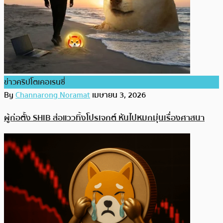
ข่าวคริปโตเคอเรนซี่
By
Channarong Noramat
เมษายน 3, 2026
ผู้ก่อตั้ง SHIB ส่อแววทิ้งโปรเจกต์ หันไปหมกมุ่นเรื่องศาสนา