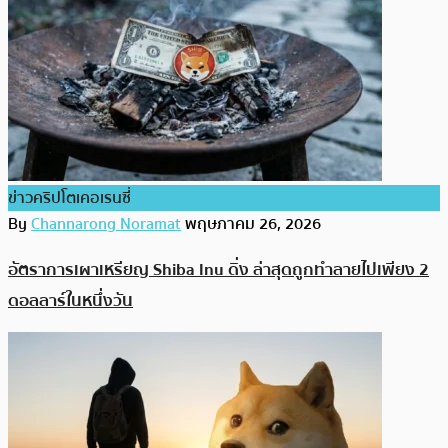
ข่าวคริปโตเคอเรนซี่
By
Channarong Noramat
พฤษภาคม 26, 2026
อัตราการเผาเหรียญ Shiba Inu ดิ่ง ล่าสุดถูกทำลายไปเพียง 2
ดอลลาร์ในหนึ่งวัน