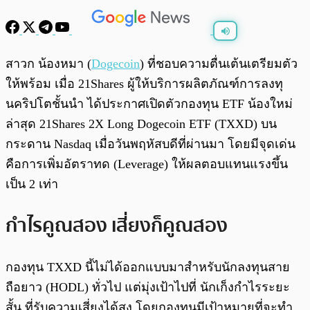
พร้อมเล่น
0:00
/
0:00
สาวก น้องหมา (
Dogecoin
) ที่ชอบความตื่นเต้นเตรียมตัว
ให้พร้อม เมื่อ 21Shares ผู้ให้บริการผลิตภัณฑ์การลงทุ
นคริปโตชั้นนำ ได้ประกาศเปิดตัวกองทุน ETF น้องใหม่
ล่าสุด 21Shares 2X Long Dogecoin ETF (TXXD) บน
กระดาน Nasdaq เมื่อวันพฤหัสบดีที่ผ่านมา โดยมีจุดเด่น
คือการเพิ่มอัตราทด (Leverage) ให้ผลตอบแทนแรงขึ้น
เป็น 2 เท่า
กำไรคูณสอง เสี่ยงก็คูณสอง
กองทุน TXXD นี้ไม่ได้ออกแบบมาสำหรับนักลงทุนสาย
ถือยาว (HODL) ทั่วไป แต่มุ่งเป้าไปที่ นักเก็งกำไรระยะ
สั้น ที่รับความเสี่ยงได้สูง โดยกองทุนมีเป้าหมายที่จะทำ