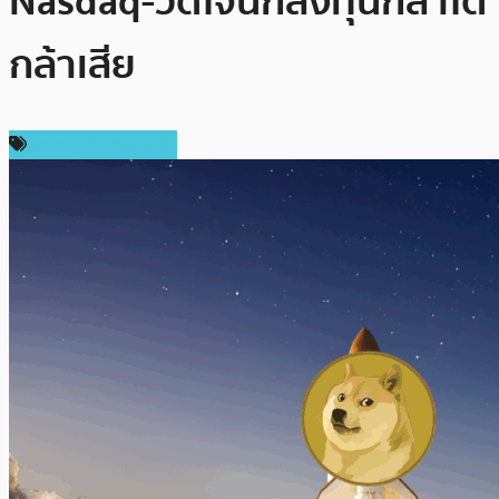
Nasdaq-วัดใจนักลงทุนกล้าได้
กล้าเสีย
ข่าวคริปโตเคอเรนซี่