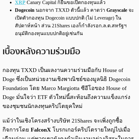
XRP
Canary Capital ก็ยื่นขอเปิดกองทุนแล้ว
Dogecoin
นอกจาก TXXD ตัวนี้แล้ว คาดว่า
Grayscale
จะ
เปิดตัวกองทุน Dogecoin แบบปกติ (ไม่ Leverage) ใน
สัปดาห์หน้า ส่วน 21Shares เองก็กำลังรอก.ล.ต.สหรัฐฯ
อนุมัติกองทุนแบบปกติอยู่เช่นกัน
เบื้องหลังความร่วมมือ
กองทุน TXXD เป็นผลงานความร่วมมือกับ House of
Doge ซึ่งเป็นหน่วยงานเชิงพาณิชย์ของมูลนิธิ Dogecoin
Foundation โดย Marco Margiotta ซีอีโอของ House of
Doge มั่นใจว่า ETF ตัวใหม่นี้สะท้อนถึงความแข็งแกร่ง
ของชุมชนนักลงทุนคริปโตยุคใหม่
แม้ว่าในเชิงโครงสร้างบริษัท 21Shares จะเพิ่งถูกซื้อ
กิจการโดย
FalconX
โบรกเกอร์คริปโตรายใหญ่ไปเมื่อ
เดือนก่อน แต่พวกเขายังคงดำเนินงานอย่างอิสระในการ