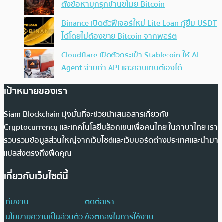
ตั้งข้อหาบุกรุกบ้านขโมย Bitcoin
Binance เปิดตัวฟีเจอร์ใหม่ Lite Loan กู้ยืม USDT
ได้โดยไม่ต้องขาย Bitcoin จากพอร์ต
Cloudflare เปิดตัวกระเป๋า Stablecoin ให้ AI
Agent จ่ายค่า API และคอนเทนต์เองได้
เป้าหมายของเรา
Siam Blockchain มุ่งมั่นที่จะช่วยนำเสนอสารเกี่ยวกับ
Cryptocurrency และเทคโนโลยีบล็อกเชนเพื่อคนไทย ในภาษาไทย เรา
รวบรวมข้อมูลส่วนใหญ่จากเว็บไซต์และเว็บบอร์ดต่างประเทศและนำมา
แปลส่งตรงถึงฟีดคุณ
เกี่ยวกับเว็บไซต์นี้
ทีมงาน
ติดต่อเรา
นโยบายความเป็นส่วนตัว
ข้อตกลงในการใช้งาน