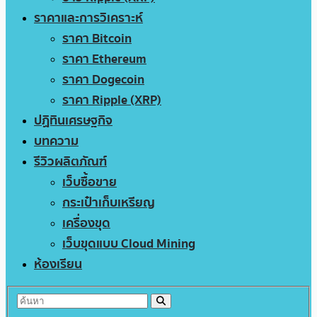
ราคาและการวิเคราะห์
ราคา Bitcoin
ราคา Ethereum
ราคา Dogecoin
ราคา Ripple (XRP)
ปฏิทินเศรษฐกิจ
บทความ
รีวิวผลิตภัณฑ์
เว็บซื้อขาย
กระเป๋าเก็บเหรียญ
เครื่องขุด
เว็บขุดแบบ Cloud Mining
ห้องเรียน