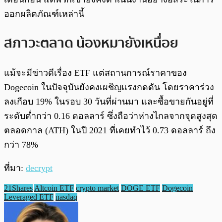
ออกผลิตภัณฑ์เหล่านี้
สภาวะตลาด น้องหมายังเหนื่อย
แม้จะมีข่าวดีเรื่อง ETF แต่สถานการณ์ราคาของ
Dogecoin ในปัจจุบันยังคงเผชิญแรงกดดัน โดยราคาร่วง
ลงเกือบ 19% ในรอบ 30 วันที่ผ่านมา และซื้อขายกันอยู่ที่
ระดับต่ำกว่า 0.16 ดอลลาร์ ซึ่งถือว่าห่างไกลจากจุดสูงสุด
ตลอดกาล (ATH) ในปี 2021 ที่เคยทำไว้ 0.73 ดอลลาร์ ถึง
กว่า 78%
ที่มา:
decrypt
21Shares
Altcoin ETF
crypto market
DOGE ETF
Dogecoin
Leveraged ETF
nasdaq