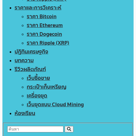
ราคาและการวิเคราะห์
ราคา Bitcoin
ราคา Ethereum
ราคา Dogecoin
ราคา Ripple (XRP)
ปฏิทินเศรษฐกิจ
บทความ
รีวิวผลิตภัณฑ์
เว็บซื้อขาย
กระเป๋าเก็บเหรียญ
เครื่องขุด
เว็บขุดแบบ Cloud Mining
ห้องเรียน