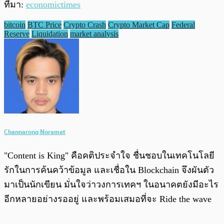
ที่มา:
economict
i
mes
bitcoin
BTC Price
Crypto Crash
Crypto Market Cap
Federal
Reserve
Liquidation
market analysis
Channarong Noramat
"Content is King" คือคติประจำใจ ชื่นชอบในเทคโนโลยี
รักในการค้นคว้าข้อมูล และเชื่อใน Blockchain จึงผันตัว
มาเป็นนักเขียน มั่นใจว่าวงการเทคฯ ในอนาคตยังมีอะไร
อีกหลายอย่างรออยู่ และพร้อมเสมอที่จะ Ride the wave