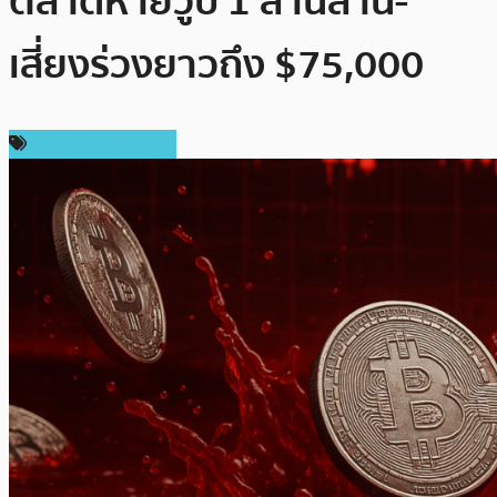
ตลาดหายวูบ 1 ล้านล้าน-
เสี่ยงร่วงยาวถึง $75,000
ข่าวคริปโตเคอเรนซี่