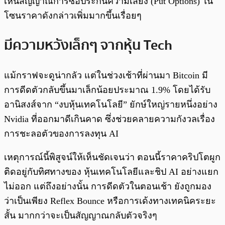
เห็นสัญญาณการซื้อประกันความเสี่ยง (Put Options) ใน
โซนราคาดังกล่าวเพิ่มมากขึ้นเรื่อยๆ
มีความหวังเล็กๆ จากหุ้น Tech
แม้กราฟจะดูน่ากลัว แต่ในช่วงเช้าที่ผ่านมา Bitcoin มี
การดีดตัวกลับขึ้นมาเล็กน้อยประมาณ 1.9% โดยได้รับ
อานิสงส์จาก “งบหุ้นเทคโนโลยี” ยักษ์ใหญ่รายหนึ่งอย่าง
Nvidia ที่ออกมาดีเกินคาด ซึ่งช่วยคลายความกังวลเรื่อง
การชะลอตัวของการลงทุน AI
เหตุการณ์นี้พิสูจน์ให้เห็นชัดเจนว่า ตอนนี้ราคาคริปโตผูก
ติดอยู่กับทิศทางของ หุ้นเทคโนโลยีและชิป AI อย่างแยก
ไม่ออก แต่ถึงอย่างนั้น การดีดตัวในตอนเช้า ยังถูกมอง
ว่าเป็นเพียง Reflex Bounce หรือการเด้งทางเทคนิคระยะ
สั้น มากกว่าจะเป็นสัญญาณกลับตัวจริงๆ