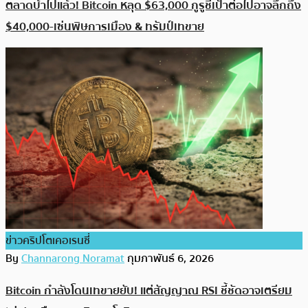
ตลาดบ้าไปแล้ว! Bitcoin หลุด $63,000 กูรูชี้เป้าต่อไปอาจลึกถึง
$40,000-เซ่นพิษการเมือง & ทรัมป์เทขาย
ข่าวคริปโตเคอเรนซี่
By
Channarong Noramat
กุมภาพันธ์ 6, 2026
Bitcoin กำลังโดนเทขายยับ! แต่สัญญาณ RSI ชี้ชัดอาจเตรียม