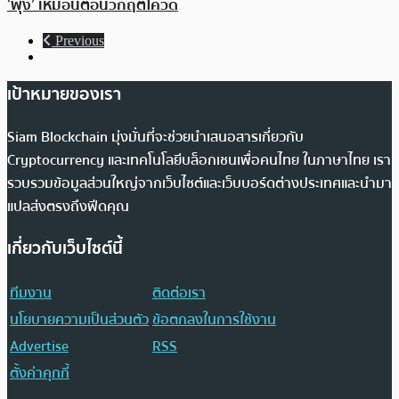
‘พุ่ง’ เหมือนตอนวิกฤตโควิด
Previous
เป้าหมายของเรา
Siam Blockchain มุ่งมั่นที่จะช่วยนำเสนอสารเกี่ยวกับ
Cryptocurrency และเทคโนโลยีบล็อกเชนเพื่อคนไทย ในภาษาไทย เรา
รวบรวมข้อมูลส่วนใหญ่จากเว็บไซต์และเว็บบอร์ดต่างประเทศและนำมา
แปลส่งตรงถึงฟีดคุณ
เกี่ยวกับเว็บไซต์นี้
ทีมงาน
ติดต่อเรา
นโยบายความเป็นส่วนตัว
ข้อตกลงในการใช้งาน
Advertise
RSS
ตั้งค่าคุกกี้