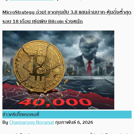
MicroStrategy อ่วม! ขาดทุนยับ 3.8 แสนล้านบาท-หุ้นดิ่งต่ำสุด
รอบ 18 เดือน เซ่นพิษ Bitcoin ร่วงหนัก
ข่าวคริปโตเคอเรนซี่
By
Channarong Noramat
กุมภาพันธ์ 6, 2026