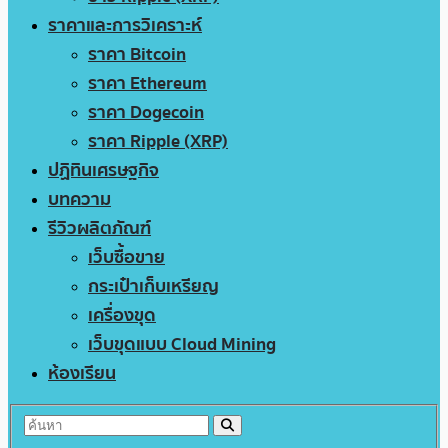
ราคาและการวิเคราะห์
ราคา Bitcoin
ราคา Ethereum
ราคา Dogecoin
ราคา Ripple (XRP)
ปฏิทินเศรษฐกิจ
บทความ
รีวิวผลิตภัณฑ์
เว็บซื้อขาย
กระเป๋าเก็บเหรียญ
เครื่องขุด
เว็บขุดแบบ Cloud Mining
ห้องเรียน