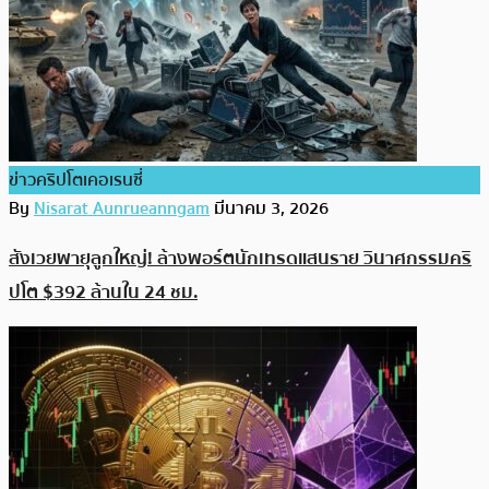
ข่าวคริปโตเคอเรนซี่
By
Nisarat Aunrueanngam
มีนาคม 3, 2026
สังเวยพายุลูกใหญ่! ล้างพอร์ตนักเทรดแสนราย วินาศกรรมคริ
ปโต $392 ล้านใน 24 ชม.