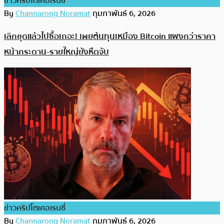
ข่าวคริปโตเคอเรนซี่
By
Channarong Noramat
กุมภาพันธ์ 6, 2026
เลิกขุดแล้วไปซื้อเถอะ! เผยต้นทุนเหมือง Bitcoin แพงกว่าราคา
หน้ากระดาน-รายใหญ่ยังหืดจับ
ข่าวคริปโตเคอเรนซี่
By
Channarong Noramat
กุมภาพันธ์ 6, 2026