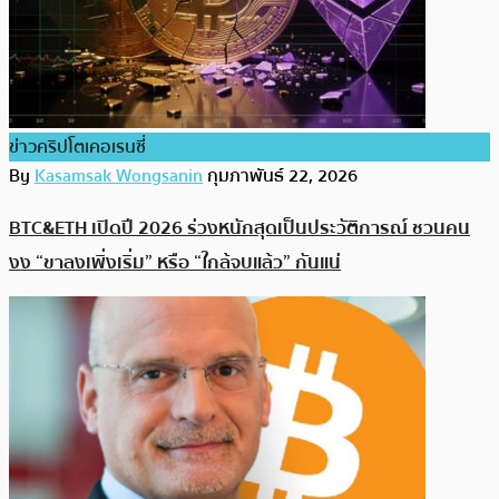
ข่าวคริปโตเคอเรนซี่
By
Kasamsak Wongsanin
กุมภาพันธ์ 22, 2026
BTC&ETH เปิดปี 2026 ร่วงหนักสุดเป็นประวัติการณ์ ชวนคน
งง “ขาลงเพิ่งเริ่ม” หรือ “ใกล้จบแล้ว” กันแน่