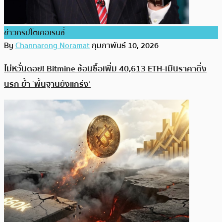
ข่าวคริปโตเคอเรนซี่
By
Channarong Noramat
กุมภาพันธ์ 10, 2026
ไม่หวั่นดอย! Bitmine ช้อนซื้อเพิ่ม 40,613 ETH-เมินราคาดิ่ง
นรก ย้ำ ‘พื้นฐานยังแกร่ง’