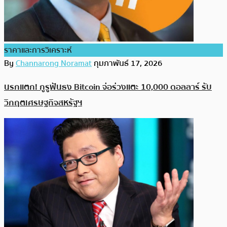
ราคาและการวิเคราะห์
By
Channarong Noramat
กุมภาพันธ์ 17, 2026
นรกแตก! กูรูฟันธง Bitcoin จ่อร่วงแตะ 10,000 ดอลลาร์ รับ
วิกฤตเศรษฐกิจสหรัฐฯ