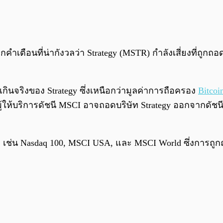
คำเตือนที่น่ากังวลว่า Strategy (MSTR) กำลังเสี่ยงที่ถู
ูงเกินจริงของ Strategy ซึ่งเหนือกว่ามูลค่าการถือครอง
Bitcoi
นว่าผู้ให้บริการดัชนี MSCI อาจถอดบริษัท Strategy ออกจากดั
ลก เช่น Nasdaq 100, MSCI USA, และ MSCI World ซึ่งการถูกถ