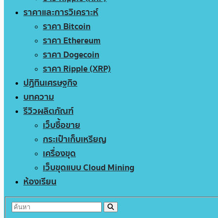
ราคาและการวิเคราะห์
ราคา Bitcoin
ราคา Ethereum
ราคา Dogecoin
ราคา Ripple (XRP)
ปฏิทินเศรษฐกิจ
บทความ
รีวิวผลิตภัณฑ์
เว็บซื้อขาย
กระเป๋าเก็บเหรียญ
เครื่องขุด
เว็บขุดแบบ Cloud Mining
ห้องเรียน