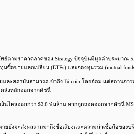
ทรัพย์ตามราคาตลาดของ Strategy ปัจจุบันมีมูลค่าประมาณ 5.
ทุนซื้อขายแลกเปลี่ยน (ETFs) และกองทุนรวม (mutual funds) 
ายย่อยและสถาบันสามารถเข้าถึง Bitcoin โดยอ้อม แต่สถานกา
์คงคลังหลักออกจากดัชนี
ีเงินไหลออกกว่า $2.8 พันล้าน หากถูกถอดออกจากดัชนี MSCI
หายยังจะส่งผลลามมาถึงชื่อเสียงและความน่าเชื่อถือของบร