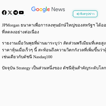
ฟังสรุปข่าว
พร้อมเล่น
JPMorgan ธนาคาเพื่อการลงทุนยักษ์ใหญ่ของสหรัฐฯ ได้ออก
ที่ลดลงอย่างต่อเนื่อง
รายงานเมื่อวันพุธที่ผ่านมาระบุว่า สัดส่วนพรีเมียมที่เคยส
ราคาหุ้นเมื่อเร็วๆ นี้ สะท้อนถึงความวิตกกังวลที่เพิ่มขึ้
เช่นเดียวกับดัชนี Nasdaq100
ปัจจุบัน Strategy เป็นส่วนหนึ่งของ ดัชนีหุ้นสำคัญระดับโ