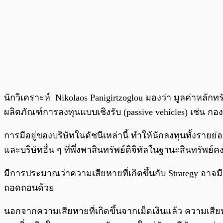
นักวิเคราะห์ Nikolaos Panigirtzoglou มองว่า มูลค่าหลัก
ผลิตภัณฑ์การลงทุนแบบเชิงรับ (passive vehicles) เช่น กอง
การมีอยู่ของบริษัทในดัชนีเหล่านี้ ทำให้นักลงทุนทั้งร
และบริษัทอื่น ๆ ที่พึ่งพาสินทรัพย์ดิจิทัลในฐานะสินทรัพย
มีการประมาณว่าความเสียหายที่เกิดขึ้นกับ Strategy อาจม
ถอดถอนด้วย
นอกจากความเสียหายที่เกิดขึ้นจากเม็ดเงินแล้ว ความเสีย