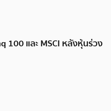
aq 100 และ MSCI หลังหุ้นร่วง