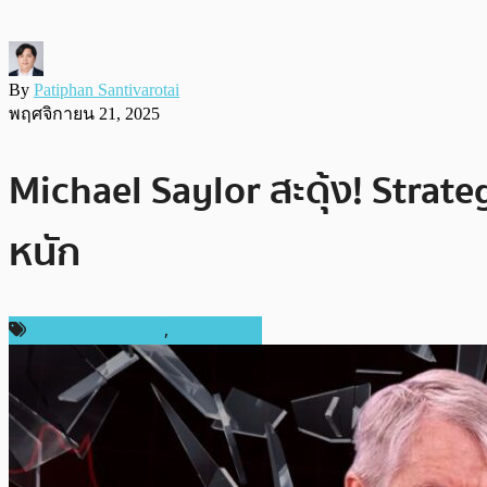
By
Patiphan Santivarotai
พฤศจิกายน 21, 2025
Michael Saylor สะดุ้ง! Strat
หนัก
ข่าวคริปโตเคอเรนซี่
,
ต่างประเทศ