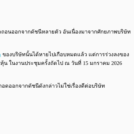
0:00
/
0:00
กถอดถอนออกจากดัชนีหลายตัว อันเนื่องมาจากศักยภาพบริษัท
n
ของบริษัทนั้นได้หายไปเกือบหมดแล้ว แต่การร่วงลงของ
ชนีหุ้น ในงานประชุมครั้งถัดไป ณ วันที่ 15 มกราคม 2026
อดออกจากดัชนีดังกล่าวไม่ใช่เรื่องดีต่อบริษัท