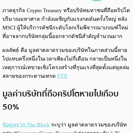
พร้อมเล่น
0:00
/
0:00
ภาคธุรกิจ Crypto Treasury หรือบริษัทมหาชนที่ถือคริปโต
ปริมาณมหาศาล กำลังเผชิญกับแรงกดดันครั้งใหญ่ หลัง
MSCI ผู้ให้บริการดัชนีระดับโลกเริ่มพิจารณาเกณฑ์ใหม่
ที่อาจลากบริษัทกลุ่มนี้ออกจากดัชนีสำคัญจำนวนมาก
ผลลัพธ์ คือ มูลค่าตลาดรวมของบริษัทในภาคส่วนนี้หาย
ไปแทบครึ่งหนึ่งในเวลาเพียงไม่กี่เดือน กลายเป็นหนึ่งใน
เหตุการณ์เทขายเชิงโครงสร้างที่รุนแรงที่สุดตั้งแต่ยุคล่ม
สลายของกระดานเทรด
FTX
มูลค่าบริษัทที่ถือคริปโตหายไปเกือบ
50%
ข้อมูลจาก The Block
ระบุว่า มูลค่าตลาดรวมของบริษัท