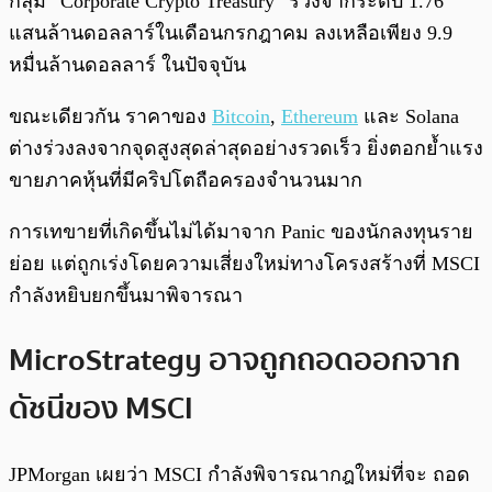
กลุ่ม “Corporate Crypto Treasury” ร่วงจากระดับ 1.76
แสนล้านดอลลาร์ในเดือนกรกฎาคม ลงเหลือเพียง 9.9
หมื่นล้านดอลลาร์ ในปัจจุบัน
ขณะเดียวกัน ราคาของ
Bitcoin
,
Ethereum
และ Solana
ต่างร่วงลงจากจุดสูงสุดล่าสุดอย่างรวดเร็ว ยิ่งตอกย้ำแรง
ขายภาคหุ้นที่มีคริปโตถือครองจำนวนมาก
การเทขายที่เกิดขึ้นไม่ได้มาจาก Panic ของนักลงทุนราย
ย่อย แต่ถูกเร่งโดยความเสี่ยงใหม่ทางโครงสร้างที่ MSCI
กำลังหยิบยกขึ้นมาพิจารณา
MicroStrategy อาจถูกถอดออกจาก
ดัชนีของ MSCI
JPMorgan เผยว่า MSCI กำลังพิจารณากฎใหม่ที่จะ ถอด