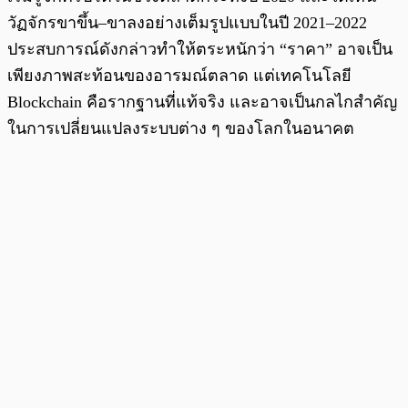
วัฏจักรขาขึ้น–ขาลงอย่างเต็มรูปแบบในปี 2021–2022
ประสบการณ์ดังกล่าวทำให้ตระหนักว่า “ราคา” อาจเป็น
เพียงภาพสะท้อนของอารมณ์ตลาด แต่เทคโนโลยี
Blockchain คือรากฐานที่แท้จริง และอาจเป็นกลไกสำคัญ
ในการเปลี่ยนแปลงระบบต่าง ๆ ของโลกในอนาคต