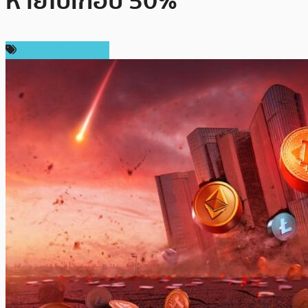
หายไปเกือบ 50%
ข่าวคริปโตเคอเรนซี่