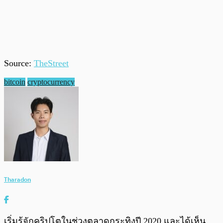
Source:
TheStreet
bitcoin
cryptocurrency
Tharadon
เริ่มรู้จักคริปโตในช่วงตลาดกระทิงปี 2020 และได้เห็น