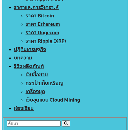
ราคาและการวิเคราะห์
ราคา Bitcoin
ราคา Ethereum
ราคา Dogecoin
ราคา Ripple (XRP)
ปฏิทินเศรษฐกิจ
บทความ
รีวิวผลิตภัณฑ์
เว็บซื้อขาย
กระเป๋าเก็บเหรียญ
เครื่องขุด
เว็บขุดแบบ Cloud Mining
ห้องเรียน