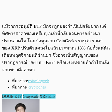
แม้ว่าการอนุมัติ ETF มักจะถูกมองว่าเป็นปัจจัยบวก แต่
ทิศทางราคาของเหรียญเหล่านี้กลับสวนทางอย่างน่า
ประหลาดใจ โดยข้อมูลจาก CoinGecko ระบุว่า ราคา
ของ XRP ปรับตัวลดลงไปแล้วประมาณ 18% นับตั้งแต่ต้น
เดือนพฤศจิกายนที่ผ่านมา ซึ่งอาจเป็นสัญญาณของ
ปรากฏการณ์ “Sell the Fact” หรือแรงเทขายทำกำไรหลัง
จากข่าวดีออกมา
ที่มาข่าว:
cointelegraph
ที่มาภาพ:
cryptodnes
DOGE ETF
Grayscale
XRP ETF