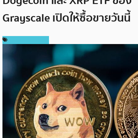
Dogecoin และ XRP ETF ของ
Grayscale เปิดให้ซื้อขายวันนี้
ข่าวคริปโตเคอเรนซี่