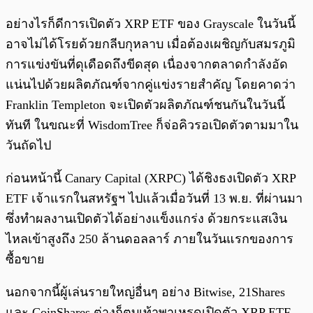
อย่างไรก็ดีการเปิดตัว XRP ETF ของ Grayscale ในวันนี้
อาจไม่ได้โรยด้วยกลีบกุหลาบ เมื่อต้องเผชิญกับสมรภูมิ
การแข่งขันที่ดุเดือดถึงขีดสุด เนื่องจากตลาดกำลังอัด
แน่นไปด้วยผลิตภัณฑ์จากคู่แข่งรายสำคัญ โดยคาดว่า
Franklin Templeton จะเปิดตัวผลิตภัณฑ์ชนกันในวันนี้
ทันที ในขณะที่ WisdomTree ก็จ่อคิวรอเปิดตัวตามมาใน
วันถัดไป
ก่อนหน้านี้ Canary Capital (XRPC) ได้ชิงธงเปิดตัว XRP
ETF เจ้าแรกในสหรัฐฯ ไปแล้วเมื่อวันที่ 13 พ.ย. ที่ผ่านมา
ซึ่งทำผลงานเปิดตัวได้อย่างแข็งแกร่ง ด้วยกระแสเงิน
ไหลเข้าสูงถึง 250 ล้านดอลลาร์ ภายในวันแรกของการ
ซื้อขาย
นอกจากนี้ผู้เล่นรายใหญ่อื่นๆ อย่าง Bitwise, 21Shares
และ CoinShares ต่างก็ตบเท้าพาเหรดเปิดตัว XRP ETF