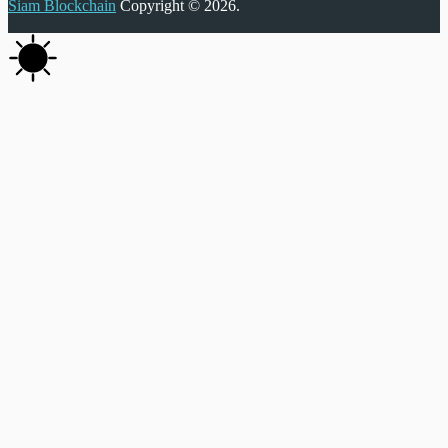
Siam Blockchain
Copyright © 2026.