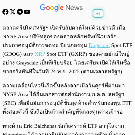
พร้อมเล่น
0:00
/
0:00
ตลาดคริปโตสหรัฐฯ เปิดรับสัปดาห์ใหม่ด้วยข่าวดี เมื่อ
NYSE Arca บริษัทลูกของตลาดหลักทรัพย์นิวยอร์ก
ประกาศอนุมัติการจดทะเบียนกองทุน
Dogecoin
Spot ETF
(GDOG) และ
XRP
Spot ETF (GXRP) ของค่ายยักษ์ใหญ่
อย่าง Grayscale เป็นที่เรียบร้อย โดยเตรียมเปิดให้เริ่มซื้อ
ขายจริงทันทีในวันที่ 24 พ.ย. 2025 (ตามเวลาสหรัฐฯ)
ความเคลื่อนไหวนี้เกิดขึ้นหลังจากเมื่อวันศุกร์ที่ผ่านมา
NYSE Arca ได้ยื่นเอกสารต่อสำนักงาน ก.ล.ต. สหรัฐฯ
(SEC) เพื่อยืนยันการอนุมัติขั้นสุดท้ายสำหรับกองทุน ETF
ทั้งสองตัวนี้ ซึ่งถือเป็นก้าวสำคัญที่นักลงทุนต่างเฝ้ารอ
ทางด้าน Eric Balchunas นักวิเคราะห์ ETF อาวุโสจาก
Bloomberg ได้ออกมายืนยันข่าวดังกล่าว พร้อมทั้งคาด