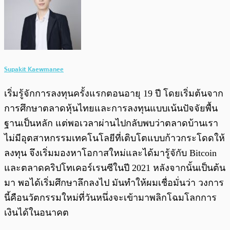
Supakit Kaewmanee
เริ่มรู้จักการลงทุนครั้งแรกตอนอายุ 19 ปี โดยเริ่มต้นจาก
การศึกษาตลาดหุ้นไทยและการลงทุนแบบเน้นปัจจัยพื้น
ฐานเป็นหลัก แต่พอเวลาผ่านไปกลับพบว่าตลาดบ้านเรา
ไม่มีอุตสาหกรรมเทคโนโลยีที่เติบโตแบบก้าวกระโดดให้
ลงทุน จึงเริ่มมองหาโอกาสใหม่และได้มารู้จักับ Bitcoin
และตลาดคริปโทเคอร์เรนซีในปี 2021 หลังจากนั้นเป็นต้น
มา พอได้เริ่มศึกษาลึกลงไป มันทำให้ผมเชื่อมั่นว่า วงการ
นี้คือนวัตกรรมใหม่ที่วันหนึ่งจะเข้ามาพลิกโฉมโลกการ
เงินได้ในอนาคต