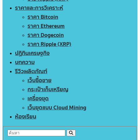
ราคาและการวิเคราะห์
ราคา Bitcoin
ราคา Ethereum
ราคา Dogecoin
ราคา Ripple (XRP)
ปฏิทินเศรษฐกิจ
บทความ
รีวิวผลิตภัณฑ์
เว็บซื้อขาย
กระเป๋าเก็บเหรียญ
เครื่องขุด
เว็บขุดแบบ Cloud Mining
ห้องเรียน