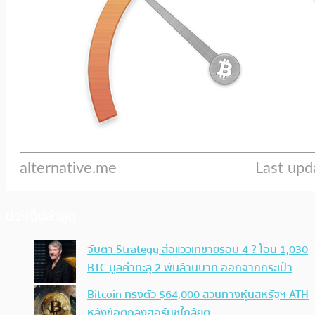
ประเด็นล่าสุด
จับตา Strategy ส่อแววเทขายรอบ 4 ? โอน 1,030
BTC มูลค่าทะลุ 2 พันล้านบาท ออกจากกระเป๋า
Bitcoin ทรงตัว $64,000 สวนทางหุ้นสหรัฐฯ ATH
หลังข้อตกลงฮอร์มุซใกล้ยุติ