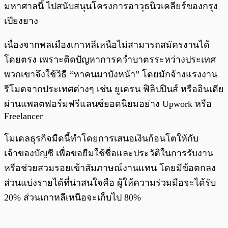
มหาศาลนี้ ไปสนับสนุนโครงการอาวุธนิวเคลียร์ของกรุง
เปียงยาง
เนื่องจากพลเมืองเกาหลีเหนือไม่สามารถสมัครงานได้
โดยตรง เพราะติดปัญหาการคว่ำบาตรระหว่างประเทศ
พวกเขาจึงใช้วิธี “หาคนมาบังหน้า” โดยมักจ้างแรงงาน
รีโมตจากประเทศต่างๆ เช่น ยูเครน ฟิลิปปินส์ หรืออินเดีย
ผ่านแพลตฟอร์มฟรีแลนซ์ยอดนิยมอย่าง Upwork หรือ
Freelancer
โมเดลธุรกิจมืดนี้ทำโดยการเสนอเงินก้อนโตให้กับ
เจ้าของบัญชี เพื่อขอยืมใช้ชื่อและประวัติในการรับงาน
หรือช่วยสวมรอยเข้าสัมภาษณ์งานแทน โดยมีข้อตกลง
ส่วนแบ่งรายได้ที่น่าสนใจคือ ผู้ให้ความร่วมมือจะได้รับ
20% ส่วนเกาหลีเหนือจะเก็บไป 80%