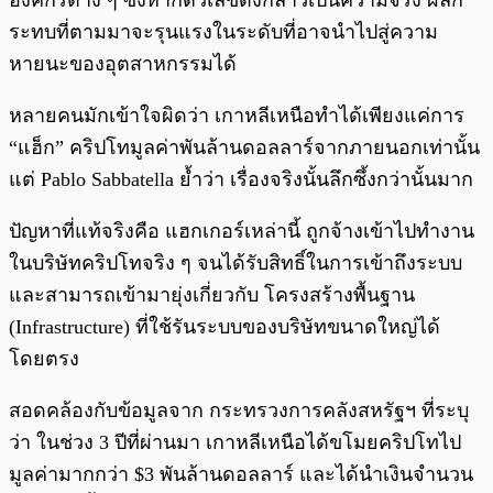
องค์กรต่าง ๆ ซึ่งหากตัวเลขดังกล่าวเป็นความจริง ผลก
ระทบที่ตามมาจะรุนแรงในระดับที่อาจนำไปสู่ความ
หายนะของอุตสาหกรรมได้
หลายคนมักเข้าใจผิดว่า เกาหลีเหนือทำได้เพียงแค่การ
“แฮ็ก” คริปโทมูลค่าพันล้านดอลลาร์จากภายนอกเท่านั้น
แต่ Pablo Sabbatella ย้ำว่า เรื่องจริงนั้นลึกซึ้งกว่านั้นมาก
ปัญหาที่แท้จริงคือ แฮกเกอร์เหล่านี้ ถูกจ้างเข้าไปทำงาน
ในบริษัทคริปโทจริง ๆ จนได้รับสิทธิ์ในการเข้าถึงระบบ
และสามารถเข้ามายุ่งเกี่ยวกับ โครงสร้างพื้นฐาน
(Infrastructure) ที่ใช้รันระบบของบริษัทขนาดใหญ่ได้
โดยตรง
สอดคล้องกับข้อมูลจาก กระทรวงการคลังสหรัฐฯ ที่ระบุ
ว่า ในช่วง 3 ปีที่ผ่านมา เกาหลีเหนือได้ขโมยคริปโทไป
มูลค่ามากกว่า $3 พันล้านดอลลาร์ และได้นำเงินจำนวน