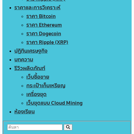
ราคาและการวิเคราะห์
ราคา Bitcoin
ราคา Ethereum
ราคา Dogecoin
ราคา Ripple (XRP)
ปฏิทินเศรษฐกิจ
บทความ
รีวิวผลิตภัณฑ์
เว็บซื้อขาย
กระเป๋าเก็บเหรียญ
เครื่องขุด
เว็บขุดแบบ Cloud Mining
ห้องเรียน