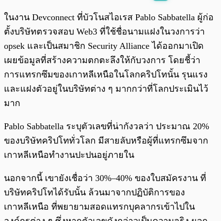
พร้อมเล่น
0:00
/
0:00
ในงาน Devconnect ที่บัวโนสไอเรส Pablo Sabbatella ผู้ก่อ
ตั้งบริษัทตรวจสอบ Web3 ที่ใช้ชื่อนามแฝงในวงการว่า
opsek และเป็นสมาชิก Security Alliance ได้ออกมาเปิด
เผยข้อมูลที่สร้างความตกตะลึงให้กับวงการ โดยชี้ว่า
การแทรกซึมของเกาหลีเหนือในโลกคริปโทนั้น รุนแรง
และแฝงตัวอยู่ในบริษัทต่าง ๆ มากกว่าที่โลกประเมินไว้
มาก
Pablo Sabbatella ระบุตัวเลขที่น่ากังวลว่า ประมาณ 20%
ของบริษัทคริปโททั่วโลก มีสายลับหรือผู้ที่แทรกซึมจาก
เกาหลีเหนือทำงานปะปนอยู่ภายใน
นอกจากนี้ เขายังเชื่อว่า 30%–40% ของใบสมัครงาน ที่
บริษัทคริปโทได้รับนั้น ล้วนมาจากปฏิบัติการของ
เกาหลีเหนือ ที่พยายามสอดแทรกบุคลากรเข้าไปใน