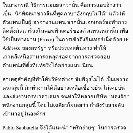
ในบางกรณี วิธีการแยบยลกว่านั้น คือการแอบอ้างว่า
เป็น “นักพัฒนาชาวจีนที่พูดภาษาอังกฤษไม่ได้” แล้วให้
ตัวแทนเป็นผู้เจรจางานแทน จากนั้นแฮกเกอร์จะทำการ
ติดตั้งมัลแวร์ลงในคอมพิวเตอร์ของตัวแทนเหล่านั้น เพื่อ
ใช้เป็นทางผ่าน (Proxy) ในการเข้าถึงอินเทอร์เน็ตด้วย IP
Address ของสหรัฐฯ หรือประเทศต้นทาง ทำให้
เกาหลีเหนือสามารถหลุดรอดจากการตรวจสอบ
ตำแหน่งที่ตั้งที่แท้จริงได้อย่างแนบเนียน
สาเหตุสำคัญที่ทำให้บริษัทต่างๆ จับพิรุธไม่ได้ เป็นเพราะ
คนกลุ่มนี้ มักทำงานได้ดีอย่างเหลือเชื่อ ขยัน ไม่เคยบ่น
และส่งงานตรงเวลาเสมอ จนทำให้หลายบริษัท “หลงรัก”
พนักงานกลุ่มนี้ โดยไม่เฉลียวใจเลยว่า กำลังรับสายลับ
เข้ามาอยู่ในองค์กร
Pablo Sabbatella จึงได้แนะนำ “ทริกง่ายๆ” ในการตรวจ