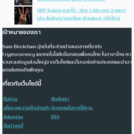
XRP-Solana หลบไป : ส่อง 3 Altcoins ฉายแวว
เด่น ส่งสัญญาณเตรียม Breakout ครั้งใหญ่
เป้าหมายของเรา
Siam Blockchain มุ่งมั่นที่จะช่วยนำเสนอสารเกี่ยวกับ
Cryptocurrency และเทคโนโลยีบล็อกเชนเพื่อคนไทย ในภาษาไทย เรา
รวบรวมข้อมูลส่วนใหญ่จากเว็บไซต์และเว็บบอร์ดต่างประเทศและนำมา
แปลส่งตรงถึงฟีดคุณ
เกี่ยวกับเว็บไซต์นี้
ทีมงาน
ติดต่อเรา
นโยบายความเป็นส่วนตัว
ข้อตกลงในการใช้งาน
Advertise
RSS
ตั้งค่าคุกกี้