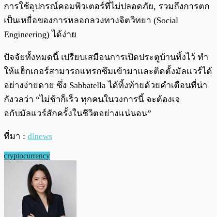
การใช้อุปกรณ์คอมพิวเตอร์ที่ไม่ปลอดภัย, รวมถึงการตก
เป็นเหยื่อของการหลอกลวงทางจิตวิทยา (Social
Engineering) ได้ง่าย
ปัจจัยทั้งหมดนี้ เปรียบเสมือนการเปิดประตูบ้านทิ้งไว้ ทำ
ให้แฮ็กเกอร์สามารถแทรกซึมเข้ามาและติดตั้งมัลแวร์ได้
อย่างง่ายดาย ซึ่ง Sabbatella ได้ทิ้งท้ายด้วยคำเตือนที่น่า
กังวลว่า “ไม่ช้าก็เร็ว ทุกคนในวงการนี้ จะต้องเจ
อกับมัลแวร์สักครั้งในชีวิตอย่างแน่นอน”
ที่มา :
dlnews
cryptocurrency