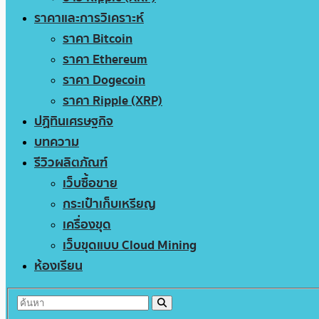
ราคาและการวิเคราะห์
ราคา Bitcoin
ราคา Ethereum
ราคา Dogecoin
ราคา Ripple (XRP)
ปฏิทินเศรษฐกิจ
บทความ
รีวิวผลิตภัณฑ์
เว็บซื้อขาย
กระเป๋าเก็บเหรียญ
เครื่องขุด
เว็บขุดแบบ Cloud Mining
ห้องเรียน