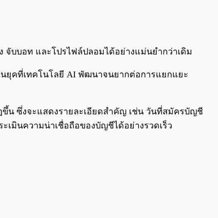
0:00
/
0:00
ับโกง จับบอท และโปรไฟล์ปลอมได้อย่างแม่นยำกว่าเดิม
พาะในยุคที่เทคโนโลยี AI พัฒนาจนยากต่อการแยกแยะ
ขึ้น ซึ่งจะแสดงรายละเอียดสำคัญ เช่น วันที่สมัครบัญชี
ระเมินความน่าเชื่อถือของบัญชีได้อย่างรวดเร็ว