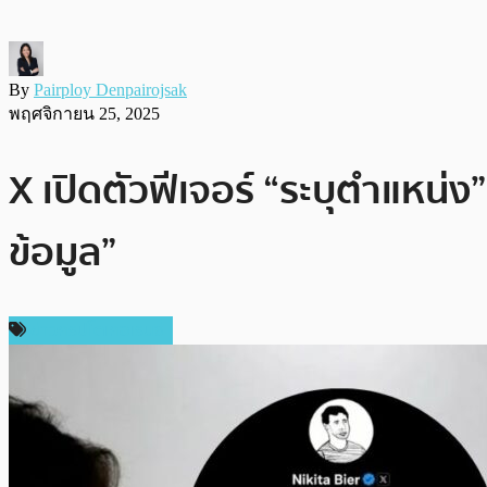
By
Pairploy Denpairojsak
พฤศจิกายน 25, 2025
X เปิดตัวฟีเจอร์ “ระบุตำแหน่
ข้อมูล”
ข่าวคริปโตเคอเรนซี่