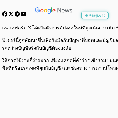
ฟังสรุปข่าว
พร้อมเล่น
แพลตฟอร์ม X ได้เปิดตัวการอัปเดตใหม่ที่มุ่งเน้นการเพิ
ฟีเจอร์นี้ถูกพัฒนาขึ้นเพื่อรับมือกับปัญหาที่บอทและบ
ระหว่างบัญชีจริงกับบัญชีต้องสงสัย
วิธีการใช้งานก็ง่ายมาก เพียงแค่กดที่คำว่า “เข้าร่วม” บ
พื้นที่หรือประเทศที่ผูกกับบัญชี และช่องทางการดาวน์โหล