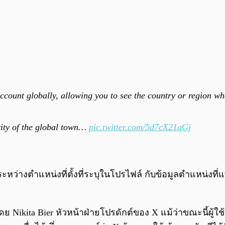
Account globally, allowing you to see the country or region wh
grity of the global town…
pic.twitter.com/5d7cX21qGj
ตำแหน่งที่ตั้งที่ระบุในโปรไฟล์ กับข้อมูลตำแหน่งที่แท
ย Nikita Bier หัวหน้าฝ่ายโปรดักต์ของ X แม้ว่าขณะนี้ผู้