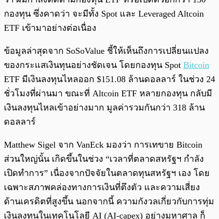
กองทุน ซึ่งคาดว่า จะมีทั้ง Spot และ Leveraged Altcoin
ETF เข้ามาอย่างต่อเนื่อง
ข้อมูลล่าสุดจาก SoSoValue ชี้ให้เห็นถึงการเปลี่ยนแปลง
ของกระแสเงินทุนอย่างชัดเจน โดยกองทุน Spot
Bitcoin
ETF มีเงินลงทุนไหลออก $151.08 ล้านดอลลาร์ ในช่วง 24
ชั่วโมงที่ผ่านมา ขณะที่ Altcoin ETF หลายกองทุน กลับมี
เงินลงทุนไหลเข้าอย่างมาก มูลค่ารวมกันกว่า 318 ล้าน
ดอลลาร์
Matthew Sigel จาก VanEck มองว่า การเทขาย Bitcoin
ส่วนใหญ่นั้น เกิดขึ้นในช่วง “เวลาที่ตลาดสหรัฐฯ กำลัง
เปิดทำการ” เนื่องจากปัจจัยในตลาดทุนสหรัฐฯ เอง โดย
เฉพาะสภาพคล่องทางการเงินที่ตึงตัว และความเสี่ยง
ด้านเครดิตที่สูงขึ้น นอกจากนี้ ความกังวลเกี่ยวกับการทุ่ม
เงินลงทุนในเทคโนโลยี AI (AI-capex) อย่างมหาศาล ก็