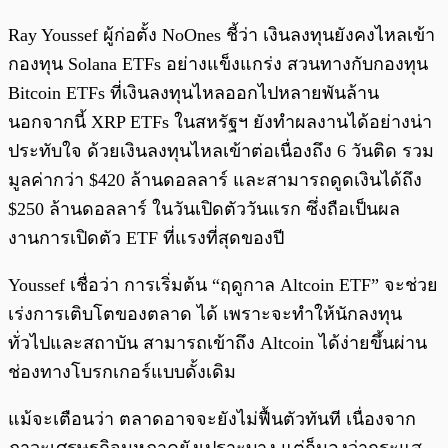
Ray Youssef ผู้ก่อตั้ง NoOnes ชี้ว่า เงินลงทุนยังคงไหลเข้า
กองทุน Solana ETFs อย่างแข็งแกร่ง สวนทางกับกองทุน
Bitcoin ETFs ที่เงินลงทุนไหลออกไปหลายพันล้าน
นอกจากนี้ XRP ETFs ในสหรัฐฯ ยังทำผลงานได้อย่างน่า
ประทับใจ ด้วยเงินลงทุนไหลเข้าต่อเนื่องถึง 6 วันติด รวม
มูลค่ากว่า $420 ล้านดอลลาร์ และสามารถดูดเงินได้ถึง
$250 ล้านดอลลาร์ ในวันเปิดตัววันแรก ซึ่งถือเป็นผล
งานการเปิดตัว ETF ที่แรงที่สุดของปี
Youssef เชื่อว่า การเริ่มต้น “ฤดูกาล Altcoin ETF” จะช่วย
เร่งการเติบโตของตลาด ได้ เพราะจะทำให้นักลงทุน
ทั่วไปและสถาบัน สามารถเข้าถึง Altcoin ได้ง่ายขึ้นผ่าน
ช่องทางโบรกเกอร์แบบดั้งเดิม
แม้จะเตือนว่า ตลาดอาจจะยังไม่ฟื้นตัวทันที เนื่องจาก