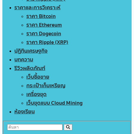
ราคาและการวิเคราะห์
ราคา Bitcoin
ราคา Ethereum
ราคา Dogecoin
ราคา Ripple (XRP)
ปฏิทินเศรษฐกิจ
บทความ
รีวิวผลิตภัณฑ์
เว็บซื้อขาย
กระเป๋าเก็บเหรียญ
เครื่องขุด
เว็บขุดแบบ Cloud Mining
ห้องเรียน