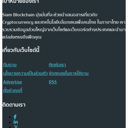
เป้าหมายของเรา
Siam Blockchain มุ่งมั่นที่จะช่วยนำเสนอสารเกี่ยวกับ
Cryptocurrency และเทคโนโลยีบล็อกเชนเพื่อคนไทย ในภาษาไทย เรา
รวบรวมข้อมูลส่วนใหญ่จากเว็บไซต์และเว็บบอร์ดต่างประเทศและนำมา
แปลส่งตรงถึงฟีดคุณ
เกี่ยวกับเว็บไซต์นี้
ทีมงาน
ติดต่อเรา
นโยบายความเป็นส่วนตัว
ข้อตกลงในการใช้งาน
Advertise
RSS
ตั้งค่าคุกกี้
ติดตามเรา