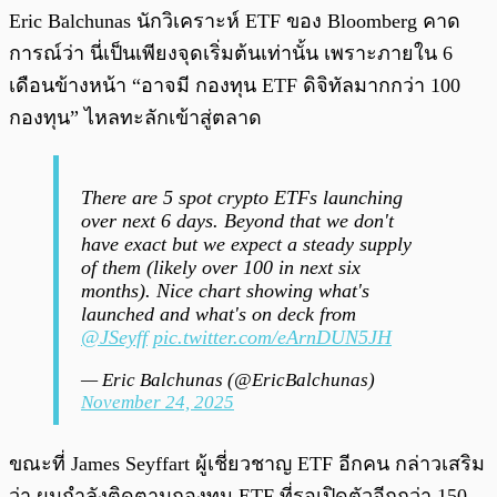
Eric Balchunas นักวิเคราะห์ ETF ของ Bloomberg คาด
การณ์ว่า นี่เป็นเพียงจุดเริ่มต้นเท่านั้น เพราะภายใน 6
เดือนข้างหน้า “อาจมี กองทุน ETF ดิจิทัลมากกว่า 100
กองทุน” ไหลทะลักเข้าสู่ตลาด
There are 5 spot crypto ETFs launching
over next 6 days. Beyond that we don't
have exact but we expect a steady supply
of them (likely over 100 in next six
months). Nice chart showing what's
launched and what's on deck from
@JSeyff
pic.twitter.com/eArnDUN5JH
— Eric Balchunas (@EricBalchunas)
November 24, 2025
ขณะที่ James Seyffart ผู้เชี่ยวชาญ ETF อีกคน กล่าวเสริม
ว่า ผมกำลังติดตามกองทุน ETF ที่รอเปิดตัวอีกกว่า 150