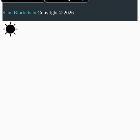
Siam Blockchain
Copyright © 2026.