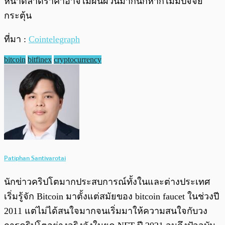
หน้าตลาดราคาอาจไม่ผันผวนมากนักหากไม่มีปัจจัย
กระตุ้น
ที่มา :
Cointelegraph
bitcoin
bitfinex
cryptocurrency
Patiphan Santivarotai
นักข่าวคริปโตมากประสบการณ์ทั้งในและต่างประเทศ
เริ่มรู้จัก Bitcoin มาตั้งแต่สมัยของ bitcoin faucet ในช่วงปี
2011 แต่ไม่ได้สนใจมากจนเริ่มมาให้ความสนใจกับวง