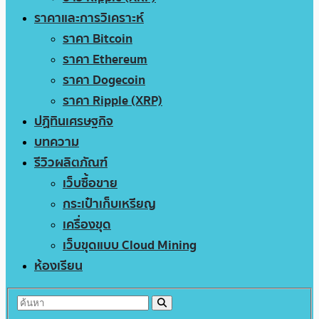
ราคาและการวิเคราะห์
ราคา Bitcoin
ราคา Ethereum
ราคา Dogecoin
ราคา Ripple (XRP)
ปฏิทินเศรษฐกิจ
บทความ
รีวิวผลิตภัณฑ์
เว็บซื้อขาย
กระเป๋าเก็บเหรียญ
เครื่องขุด
เว็บขุดแบบ Cloud Mining
ห้องเรียน