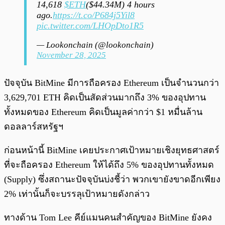
14,618
$ETH
($44.34M) 4 hours
ago.
https://t.co/P684j5Yil8
pic.twitter.com/LHOpDto1R5
— Lookonchain (@lookonchain)
November 28, 2025
ปัจจุบัน BitMine มีการถือครอง Ethereum เป็นจำนวนกว่า
3,629,701 ETH คิดเป็นสัดส่วนมากถึง 3% ของอุปทาน
ทั้งหมดของ Ethereum คิดเป็นมูลค่ากว่า $1 หมื่นล้าน
ดอลลาร์สหรัฐฯ
ก่อนหน้านี้ BitMine เคยประกาศเป้าหมายเชิงยุทธศาสตร์
ที่จะถือครอง Ethereum ให้ได้ถึง 5% ของอุปทานทั้งหมด
(Supply) ซึ่งสถานะปัจจุบันบ่งชี้ว่า พวกเขายังขาดอีกเพียง
2% เท่านั้นก็จะบรรลุเป้าหมายดังกล่าว
ทางด้าน Tom Lee คีย์แมนคนสำคัญของ BitMine ยังคง