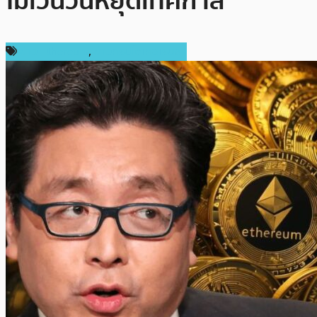
ไม่เว้นวันหยุดเทศกาล
ข่าว Ethereum
,
ข่าวคริปโตเคอเรนซี่