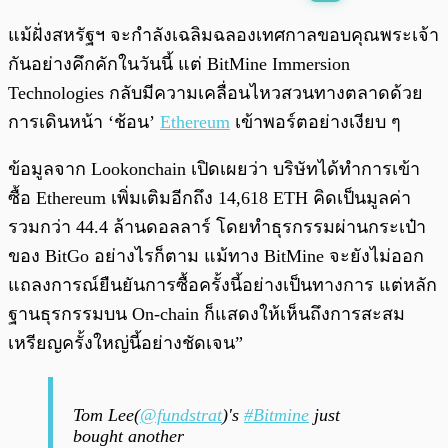
พร้อมเล่น
0:00
/
0:00
แม้ฝั่งสหรัฐฯ จะกำลังเฉลิมฉลองเทศกาลขอบคุณพระเจ้า
กันอย่างคึกคักในวันนี้ แต่ BitMine Immersion
Technologies กลับมีความเคลื่อนไหวสวนทางตลาดด้วย
การเดินหน้า ‘ช้อน’
Ethereum
เข้าพอร์ตอย่างเงียบ ๆ
ข้อมูลจาก Lookonchain เปิดเผยว่า บริษัทได้ทำการเข้า
ซื้อ Ethereum เพิ่มเติมอีกถึง 14,618 ETH คิดเป็นมูลค่า
รวมกว่า 44.4 ล้านดอลลาร์ โดยทำธุรกรรมผ่านกระเป๋า
ของ BitGo อย่างไรก็ตาม แม้ทาง BitMine จะยังไม่ออก
แถลงการณ์ยืนยันการซื้อครั้งนี้อย่างเป็นทางการ แต่หลัก
ฐานธุรกรรมบน On-chain ก็แสดงให้เห็นถึงการสะสม
เหรียญครั้งใหญ่นี้อย่างชัดเจน”
Tom Lee(
@fundstrat
)'s
#Bitmine
just
bought another