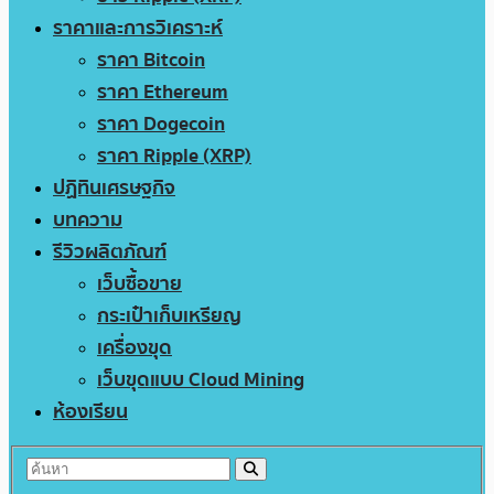
ราคาและการวิเคราะห์
ราคา Bitcoin
ราคา Ethereum
ราคา Dogecoin
ราคา Ripple (XRP)
ปฏิทินเศรษฐกิจ
บทความ
รีวิวผลิตภัณฑ์
เว็บซื้อขาย
กระเป๋าเก็บเหรียญ
เครื่องขุด
เว็บขุดแบบ Cloud Mining
ห้องเรียน