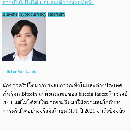
อาจเป็นไปไม่ได้ แต่แสนเดียวยังพอมีหวัง
BitMine
cryptocurrency
ethereum
Patiphan Santivarotai
นักข่าวคริปโตมากประสบการณ์ทั้งในและต่างประเทศ
เริ่มรู้จัก Bitcoin มาตั้งแต่สมัยของ bitcoin faucet ในช่วงปี
2011 แต่ไม่ได้สนใจมากจนเริ่มมาให้ความสนใจกับวง
การคริปโตอย่างจริงจังในยุค NFT ปี 2021 จนถึงปัจจุบัน