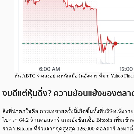
หุ้น ABTC ร่วงลงอย่างหนักเมื่อวันอังคาร ที่มา: Yahoo Fina
งบดีแต่หุ้นดิ่ง? ความย้อนแย้งของตลา
สิ่งที่น่าตกใจคือ การเทขายครั้งนี้เกิดขึ้นทั้งที่บริษ
ไปกว่า 64.2 ล้านดอลลาร์ แถมยังช้อนซื้อ Bitcoin เพิ่มเข
ราคา Bitcoin ที่ร่วงจากจุดสูงสุด 126,000 ดอลลาร์ ลงมาต