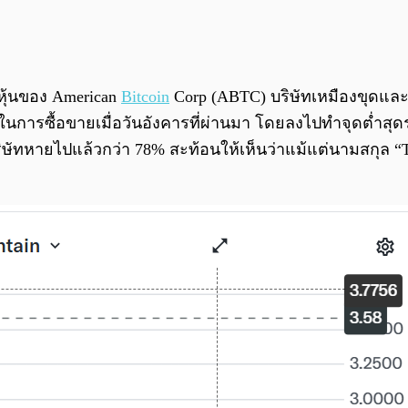
หุ้นของ American
Bitcoin
Corp (ABTC) บริษัทเหมืองขุดและถ
การซื้อขายเมื่อวันอังคารที่ผ่านมา โดยลงไปทำจุดต่ำสุดระห
่าบริษัทหายไปแล้วกว่า 78% สะท้อนให้เห็นว่าแม้แต่นามสกุ