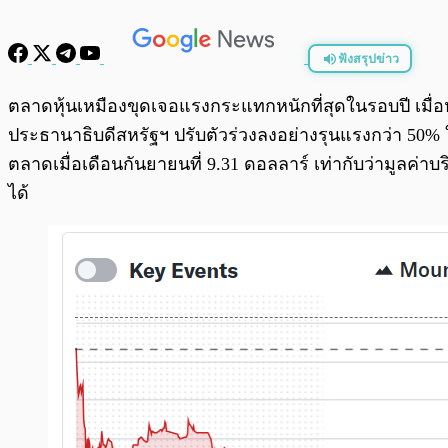
ฟังสรุปข่าว
พร้อมเล่น
ตลาดหุ้นเหมืองขุดเจอแรงกระแทกหนักที่สุดในรอบปี เมื่อ
ประธานาธิบดีสหรัฐฯ ปรับตัวร่วงลงอย่างรุนแรงกว่า 50% ใน
ตลาดเมื่อเดือนกันยายนที่ 9.31 ดอลลาร์ เท่ากับว่ามูลค
ได้