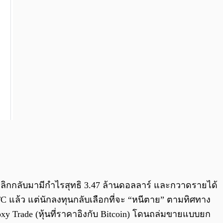
รถพลิกกลับมามีกำไรสุทธิ 3.47 ล้านดอลลาร์ และกวาดรายได้
TC แล้ว แต่นักลงทุนกลับเลือกที่จะ “หนีตาย” ตามทิศทาง
oxy Trade (หุ้นที่ราคาอิงกับ Bitcoin) โดนถล่มขายแบบยก