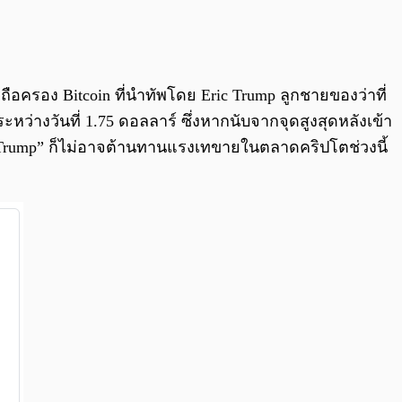
0:00
/
0:00
ือครอง Bitcoin ที่นำทัพโดย Eric Trump ลูกชายของว่าที่
ว่างวันที่ 1.75 ดอลลาร์ ซึ่งหากนับจากจุดสูงสุดหลังเข้า
ล “Trump” ก็ไม่อาจต้านทานแรงเทขายในตลาดคริปโตช่วงนี้