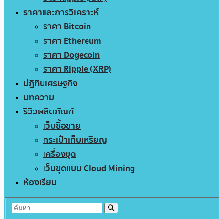
ราคาและการวิเคราะห์
ราคา Bitcoin
ราคา Ethereum
ราคา Dogecoin
ราคา Ripple (XRP)
ปฏิทินเศรษฐกิจ
บทความ
รีวิวผลิตภัณฑ์
เว็บซื้อขาย
กระเป๋าเก็บเหรียญ
เครื่องขุด
เว็บขุดแบบ Cloud Mining
ห้องเรียน