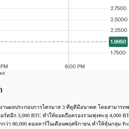
nce
ด
ัทเพิ่งรายงานผลประกอบการไตรมาส 3 ที่ดูดีมีอนาคต โดยสามา
้าพอร์ตอีก 3,000 BTC ทำให้ยอดถือครองรวมพุ่งทะลุ 4,000 B
่ำกว่า 80,000 ดอลลาร์ในเดือนพฤศจิกายน ทำให้หุ้นกลุ่ม Pr