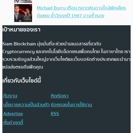
Michael Burry เตือน ตลาดหุ้นอาจใกล้พีคเสี่ยง
ดิ่งแรง ย้ำวิกฤตปี 1987 อาจซ้ำรอย
เป้าหมายของเรา
Siam Blockchain มุ่งมั่นที่จะช่วยนำเสนอสารเกี่ยวกับ
Cryptocurrency และเทคโนโลยีบล็อกเชนเพื่อคนไทย ในภาษาไทย เรา
รวบรวมข้อมูลส่วนใหญ่จากเว็บไซต์และเว็บบอร์ดต่างประเทศและนำมา
แปลส่งตรงถึงฟีดคุณ
เกี่ยวกับเว็บไซต์นี้
ทีมงาน
ติดต่อเรา
นโยบายความเป็นส่วนตัว
ข้อตกลงในการใช้งาน
Advertise
RSS
ตั้งค่าคุกกี้