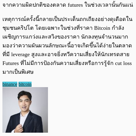
จากความผิดปกติของตลาด futures ในช่วงเวลานั้นกันแน่
เหตุการณ์ครั้งนี้กลายเป็นประเด็นถกเถียงอย่างดุเดือดใน
ชุมชนคริปโต โดยเฉพาะในช่วงที่ราคา Bitcoin กำลัง
เผชิญการแกว่งและสวิงของราคา นักลงทุนจำนวนมาก
มองว่าความผันผวนลักษณะนี้อาจเกิดขึ้นได้ง่ายในตลาด
ที่มี leverage สูงและอาจยิ่งทวีความเสี่ยงให้นักเทรดสาย
Futures ที่ไม่มีการป้องกันความเสี่ยงหรือการรู้จัก cut loss
มากเป็นพิเศษ
binance
bitcoin