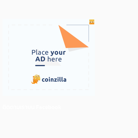
ติดตามเราบน Facebook