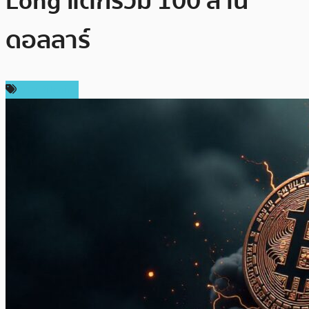
Long แตกร่วม 100 ล้าน
ดอลลาร์
ข่าว Bitcoin