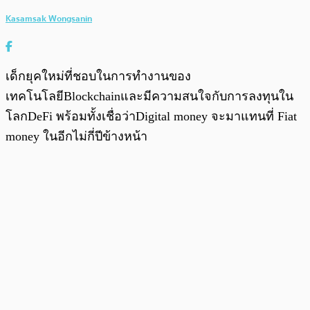
Kasamsak Wongsanin
เด็กยุคใหม่ที่ชอบในการทำงานของ
เทคโนโลยีBlockchainและมีความสนใจกับการลงทุนใน
โลกDeFi พร้อมทั้งเชื่อว่าDigital money จะมาแทนที่ Fiat
money ในอีกไม่กี่ปีข้างหน้า