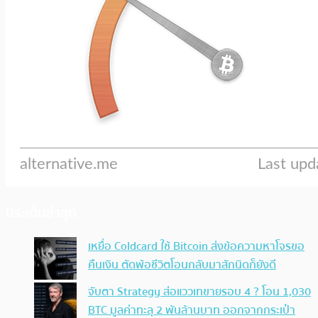
ประเด็นล่าสุด
เหยื่อ Coldcard ใช้ Bitcoin ส่งข้อความหาโจรขอ
คืนเงิน ตัดพ้อชีวิตโอนกลับมาสักนิดก็ยังดี
จับตา Strategy ส่อแววเทขายรอบ 4 ? โอน 1,030
BTC มูลค่าทะลุ 2 พันล้านบาท ออกจากกระเป๋า