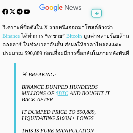
พร้อมเล่น
0:00
/
0:00
วิเคราะห์ชื่อดังใน X รายหนึ่งออกมาโพสต์อ้างว่า
Binance
ได้ทำการ “เทขาย”
Bitcoin
มูลค่าหลายร้อยล้าน
ดอลลาร์ ในช่วงเวลาอันสั้น ส่งผลให้ราคาไหลลงแตะ
ประมาณ $90,889 ก่อนที่จะมีการซื้อกลับในภายหลังทันที
🚨 BREAKING:
BINANCE DUMPED HUNDERDS
MILLIONS OF
$BTC
AND BOUGHT IT
BACK AFTER
IT DUMPED PRICE TO $90,889,
LIQUIDATING $100M+ LONGS
THIS IS PURE MANIPULATION