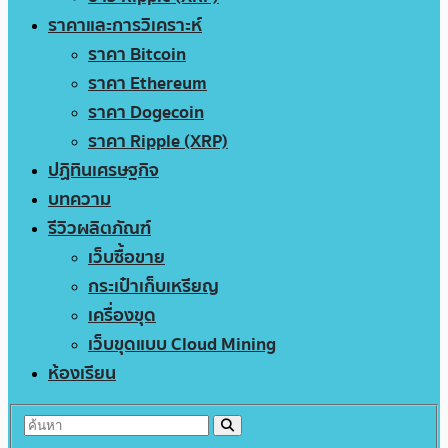
ราคาและการวิเคราะห์
ราคา Bitcoin
ราคา Ethereum
ราคา Dogecoin
ราคา Ripple (XRP)
ปฏิทินเศรษฐกิจ
บทความ
รีวิวผลิตภัณฑ์
เว็บซื้อขาย
กระเป๋าเก็บเหรียญ
เครื่องขุด
เว็บขุดแบบ Cloud Mining
ห้องเรียน