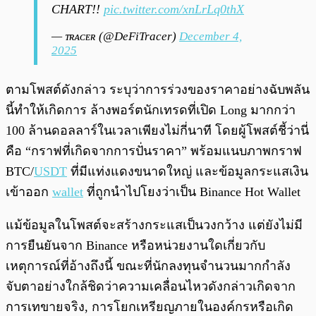
CHART!!
pic.twitter.com/xnLrLq0thX
— ᴛʀᴀᴄᴇʀ (@DeFiTracer)
December 4,
2025
ตามโพสต์ดังกล่าว ระบุว่าการร่วงของราคาอย่างฉับพลัน
นี้ทำให้เกิดการ ล้างพอร์ตนักเทรดที่เปิด Long มากกว่า
100 ล้านดอลลาร์ในเวลาเพียงไม่กี่นาที โดยผู้โพสต์ชี้ว่านี่
คือ “กราฟที่เกิดจากการปั่นราคา” พร้อมแนบภาพกราฟ
BTC/
USDT
ที่มีแท่งแดงขนาดใหญ่ และข้อมูลกระแสเงิน
เข้าออก
wallet
ที่ถูกนำไปโยงว่าเป็น Binance Hot Wallet
แม้ข้อมูลในโพสต์จะสร้างกระแสเป็นวงกว้าง แต่ยังไม่มี
การยืนยันจาก Binance หรือหน่วยงานใดเกี่ยวกับ
เหตุการณ์ที่อ้างถึงนี้ ขณะที่นักลงทุนจำนวนมากกำลัง
จับตาอย่างใกล้ชิดว่าความเคลื่อนไหวดังกล่าวเกิดจาก
การเทขายจริง, การโยกเหรียญภายในองค์กรหรือเกิด