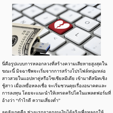
นี่คือรูปแบบการหลอกลวงที่สร้างความเสียหายสูงสุดใน
ขณะนี้ มิจฉาชีพจะเริ่มจากการสร้างโปรไฟล์หนุ่มหล่อ
สาวสวยในแอปหาคู่หรือโซเชียลมีเดีย เข้ามาตีสนิทเชิง
ชู้สาว เมื่อเหยื่อหลงเชื่อ จะเริ่มชวนคุยเรื่องอนาคตและ
การลงทุน โดยจะแนะนำให้เทรดคริปโตในแพลตฟอร์มที่
อ้างว่า “กำไรดี ความเสี่ยงต่ำ”
จุดสังเกตคือ ช่วงแรกอาจถอนเงินได้จริงเพื่อหลอกให้