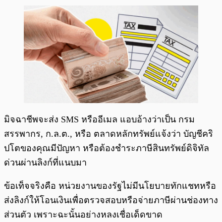
มิจฉาชีพจะส่ง SMS หรืออีเมล แอบอ้างว่าเป็น กรม
สรรพากร, ก.ล.ต., หรือ ตลาดหลักทรัพย์แจ้งว่า บัญชีคริ
ปโตของคุณมีปัญหา หรือต้องชำระภาษีสินทรัพย์ดิจิทัล
ด่วนผ่านลิงก์ที่แนบมา
ข้อเท็จจริงคือ หน่วยงานของรัฐไม่มีนโยบายทักแชทหรือ
ส่งลิงก์ให้โอนเงินเพื่อตรวจสอบหรือจ่ายภาษีผ่านช่องทาง
ส่วนตัว เพราะฉะนั้นอย่างหลงเชื่อเด็ดขาด