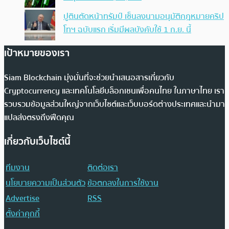
ปูตินตัดหน้าทรัมป์ เซ็นลงนามอนุมัติกฎหมายคริป
โทฯ ฉบับแรก เริ่มมีผลบังคับใช้ 1 ก.ย. นี้
เป้าหมายของเรา
Siam Blockchain มุ่งมั่นที่จะช่วยนำเสนอสารเกี่ยวกับ
Cryptocurrency และเทคโนโลยีบล็อกเชนเพื่อคนไทย ในภาษาไทย เรา
รวบรวมข้อมูลส่วนใหญ่จากเว็บไซต์และเว็บบอร์ดต่างประเทศและนำมา
แปลส่งตรงถึงฟีดคุณ
เกี่ยวกับเว็บไซต์นี้
ทีมงาน
ติดต่อเรา
นโยบายความเป็นส่วนตัว
ข้อตกลงในการใช้งาน
Advertise
RSS
ตั้งค่าคุกกี้