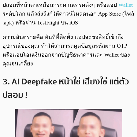
ปลอมที่หน้าตาเหมือนกระดานเทรดดังๆ หรือแอป
Wallet
ระดับโลก แล้วส่งลิงก์ให้ดาวน์โหลดนอก App Store (ไฟล์
.apk) หรือผ่าน TestFlight บน iOS
ความอันตรายคือ ทันทีที่ติดตั้ง แอปจะขอสิทธิ์เข้าถึง
อุปกรณ์ของคุณ ทำให้สามารถดูดข้อมูลรหัสผ่าน OTP
หรือแอบโอนเงินออกจากบัญชีธนาคารและ Wallet ของ
คุณจนเกลี้ยง
3. AI Deepfake หน้าใช่ เสียงใช่ แต่ตัว
ปลอม !