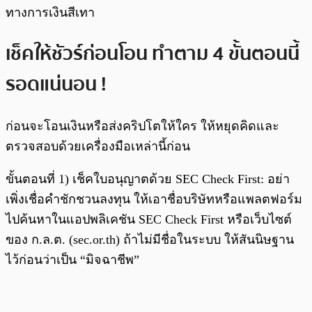
ทางการเงินสีเทา
เช็คให้ชัวร์ก่อนโอน ทำตาม 4 ขั้นตอนนี้
รอดแน่นอน !
ก่อนจะโอนเงินหรือส่งคริปโตให้ใคร ให้หยุดคิดและ
ตรวจสอบด้วยเครื่องมือเหล่านี้ก่อน
ขั้นตอนที่ 1) เช็คใบอนุญาตด้วย SEC Check First: อย่า
เพิ่งเชื่อคำชักชวนลงทุน ให้เอาชื่อบริษัทหรือแพลตฟอร์ม
ไปค้นหาในแอปพลิเคชัน SEC Check First หรือเว็บไซต์
ของ ก.ล.ต. (sec.or.th) ถ้าไม่มีชื่อในระบบ ให้สันนิษฐาน
ไว้ก่อนว่าเป็น “มิจฉาชีพ”