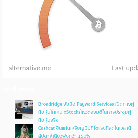
ประเด็นล่าสุด
Broadridge จับมือ Payward Services เปิดทางผู้
ถือหุ้นโทเคน xStocksโหวตลงมติในการประชุมผู้
ถือหุ้นจริง
Cashcat ขึ้นแท่นเหรียญมีมที่โตแรงที่สุดในเวลานี้
สัปดาห์เดียวพุ่งกว่า 150%