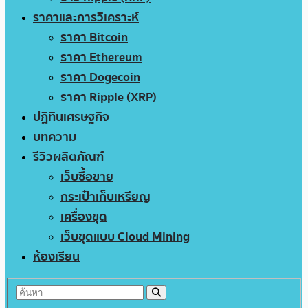
ราคาและการวิเคราะห์
ราคา Bitcoin
ราคา Ethereum
ราคา Dogecoin
ราคา Ripple (XRP)
ปฏิทินเศรษฐกิจ
บทความ
รีวิวผลิตภัณฑ์
เว็บซื้อขาย
กระเป๋าเก็บเหรียญ
เครื่องขุด
เว็บขุดแบบ Cloud Mining
ห้องเรียน