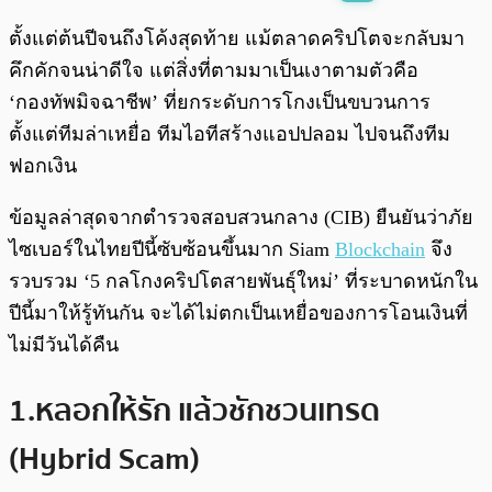
พร้อมเล่น
0:00
/
0:00
ตั้งแต่ต้นปีจนถึงโค้งสุดท้าย แม้ตลาดคริปโตจะกลับมา
คึกคักจนน่าดีใจ แต่สิ่งที่ตามมาเป็นเงาตามตัวคือ
‘กองทัพมิจฉาชีพ’ ที่ยกระดับการโกงเป็นขบวนการ
ตั้งแต่ทีมล่าเหยื่อ ทีมไอทีสร้างแอปปลอม ไปจนถึงทีม
ฟอกเงิน
ข้อมูลล่าสุดจากตำรวจสอบสวนกลาง (CIB) ยืนยันว่าภัย
ไซเบอร์ในไทยปีนี้ซับซ้อนขึ้นมาก Siam
Blockchain
จึง
รวบรวม ‘5 กลโกงคริปโตสายพันธุ์ใหม่’ ที่ระบาดหนักใน
ปีนี้มาให้รู้ทันกัน จะได้ไม่ตกเป็นเหยื่อของการโอนเงินที่
ไม่มีวันได้คืน
1.หลอกให้รัก แล้วชักชวนเทรด
(Hybrid Scam)