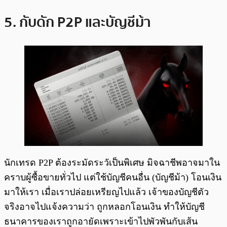
5. กับดัก P2P และบัญชีม้า
นักเทรด P2P ต้องระมัดระวัเป็นพิเศษ มิจฉาชีพอาจมาใน
คราบผู้ซื้อขายทั่วไป แต่ใช้บัญชีคนอื่น (บัญชีม้า) โอนเงิน
มาให้เรา เมื่อเราปล่อยเหรียญไปแล้ว เจ้าของบัญชีตัว
จริงอาจไปแจ้งความว่า ถูกหลอกโอนเงิน ทำให้บัญชี
ธนาคารของเราถูกอายัดเพราะเข้าไปพัวพันกับเส้น